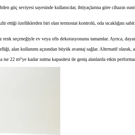
len güç seviyesi sayesinde kullanıcılar, ihtiyaçlarına göre cihazın ısınm
r ettiği özelliklerden biri olan termostat kontrolü, oda sıcaklığını sabit
z renk seçeneğiyle ev veya ofis dekorasyonunu tamamlar. Ayrıca, dayanı
liği, alan kullanımı açısından büyük avantaj sağlar. Alternatif olarak, a
 ise 22 m²'ye kadar ısıtma kapasitesi ile geniş alanlarda etkin performan