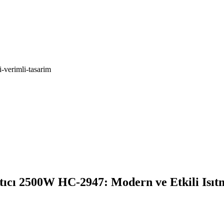
-verimli-tasarim
ıtıcı 2500W HC-2947: Modern ve Etkili Is