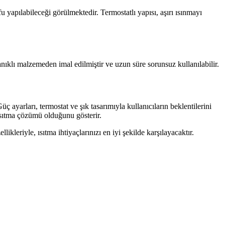
 yapılabileceği görülmektedir. Termostatlı yapısı, aşırı ısınmayı
ıklı malzemeden imal edilmiştir ve uzun süre sorunsuz kullanılabilir.
ayarları, termostat ve şık tasarımıyla kullanıcıların beklentilerini
r ısıtma çözümü olduğunu gösterir.
kleriyle, ısıtma ihtiyaçlarınızı en iyi şekilde karşılayacaktır.