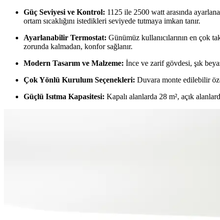
Güç Seviyesi ve Kontrol:
1125 ile 2500 watt arasında ayarlanabi
ortam sıcaklığını istedikleri seviyede tutmaya imkan tanır.
Ayarlanabilir Termostat:
Günümüz kullanıcılarının en çok takdi
zorunda kalmadan, konfor sağlanır.
Modern Tasarım ve Malzeme:
İnce ve zarif gövdesi, şık beya
Çok Yönlü Kurulum Seçenekleri:
Duvara monte edilebilir özel
Güçlü Isıtma Kapasitesi:
Kapalı alanlarda 28 m², açık alanlarda