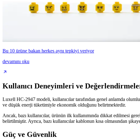
Bu 10 ürüne bakan herkes aynı tepkiyi veriyor
devamını oku
Kullanıcı Deneyimleri ve Değerlendirmele
Luxell HC-2947 modeli, kullanıcılar tarafından genel anlamda olumlu gör
ve düşük enerji tüketimiyle ekonomik olduğunu belirtmektedir.
Ancak, bazı kullanıcılar, ürünün ilk kullanımında dikkat edilmesi gereke
belirtilmiştir. Ayrıca, bazı kullanıcılar kablonun kısa olmasından şikayet
Güç ve Güvenlik