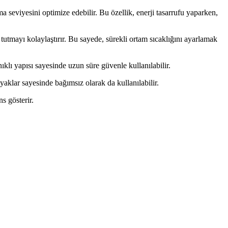
a seviyesini optimize edebilir. Bu özellik, enerji tasarrufu yaparken,
 tutmayı kolaylaştırır. Bu sayede, sürekli ortam sıcaklığını ayarlamak
klı yapısı sayesinde uzun süre güvenle kullanılabilir.
yaklar sayesinde bağımsız olarak da kullanılabilir.
s gösterir.