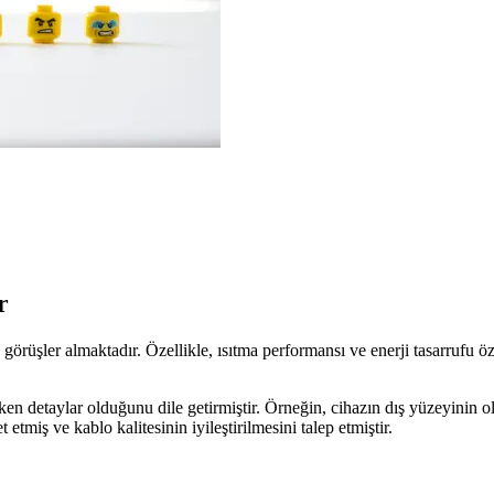
r
üşler almaktadır. Özellikle, ısıtma performansı ve enerji tasarrufu özell
n detaylar olduğunu dile getirmiştir. Örneğin, cihazın dış yüzeyinin olduk
 etmiş ve kablo kalitesinin iyileştirilmesini talep etmiştir.