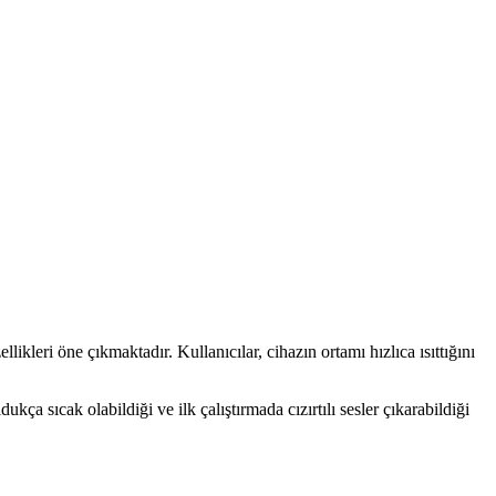
ikleri öne çıkmaktadır. Kullanıcılar, cihazın ortamı hızlıca ısıttığını
ça sıcak olabildiği ve ilk çalıştırmada cızırtılı sesler çıkarabildiği