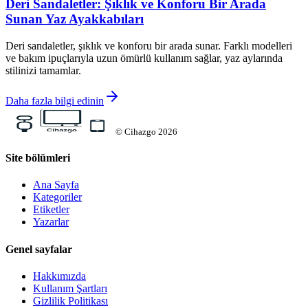
Deri Sandaletler: Şıklık ve Konforu Bir Arada
Sunan Yaz Ayakkabıları
Deri sandaletler, şıklık ve konforu bir arada sunar. Farklı modelleri
ve bakım ipuçlarıyla uzun ömürlü kullanım sağlar, yaz aylarında
stilinizi tamamlar.
Daha fazla bilgi edinin
©
Cihazgo
2026
Site bölümleri
Ana Sayfa
Kategoriler
Etiketler
Yazarlar
Genel sayfalar
Hakkımızda
Kullanım Şartları
Gizlilik Politikası