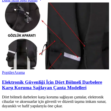
Daha fazla bilgi edinin
Popüler
Arama
Elektronik Güvenliği İçin Dört Bölmeli Darbelere
Karşı Koruma Sağlayan Çanta Modelleri
Dört bölmeli darbelere karşı koruma sağlayan çantalar, elektronik
cihazlar ve aksesuarlar için güvenli ve düzenli taşıma imkanı sunar,
dayanıklı ve hafif yapılarıyla öne çıkar.