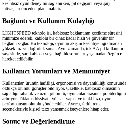
kesintisiz oyun deneyimi sağlanırken, pil değişimi veya şarj
ihtiyaçları önceden planlanabilir.
Bağlantı ve Kullanım Kolaylığı
LIGHTSPEED teknolojisi, kablosuz bağlantının gecikme süresini
minimize ederek, kablolu bir cihaz kadar hızlı ve güvenilir bir
bağlantı sağlar. Bu teknoloji, oyunun akışını kesintiye uğratmadan
yüksek hız ve doğruluk sunar. Aynı zamanda, tek AA pil kullanımı
sayesinde, şarj kablosu veya bağlılık sorunları yaşamadan özgürce
hareket edilebilir.
Kullanıcı Yorumları ve Memnuniyet
Kullanıcılar, ürünün hafifliği, ergonomisi ve dayanıklılığı konusunda
oldukça olumlu görüşler bildiriyor. Özellikle, kablosuz olmasının
sağladığı rahatlık ve uzun pil ömrü, oyuncular arasında popülerliğini
artırıyor. Tıklama hissiyatı, yüksek yapısı ve tepki hızı, oyun
performansını olumlu yönde etkiler. Ayrıca, farklı renk
seçenekleriyle kişisel tarzı yansıtmak isteyenlere hitap eder.
Sonuç ve Değerlendirme