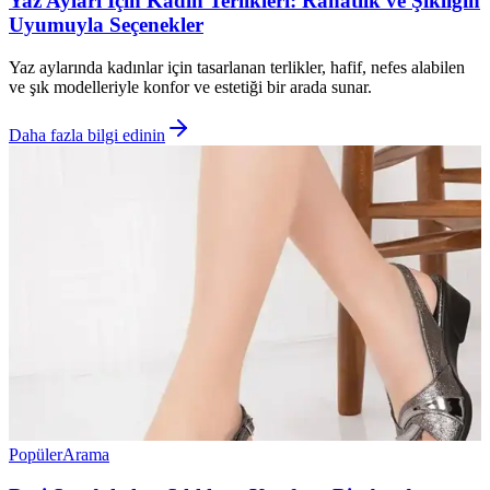
Yaz Ayları İçin Kadın Terlikleri: Rahatlık ve Şıklığın
Uyumuyla Seçenekler
Yaz aylarında kadınlar için tasarlanan terlikler, hafif, nefes alabilen
ve şık modelleriyle konfor ve estetiği bir arada sunar.
Daha fazla bilgi edinin
Popüler
Arama