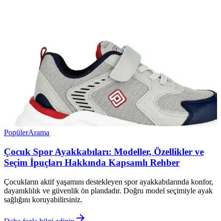
Popüler
Arama
Çocuk Spor Ayakkabıları: Modeller, Özellikler ve
Seçim İpuçları Hakkında Kapsamlı Rehber
Çocukların aktif yaşamını destekleyen spor ayakkabılarında konfor,
dayanıklılık ve güvenlik ön plandadır. Doğru model seçimiyle ayak
sağlığını koruyabilirsiniz.