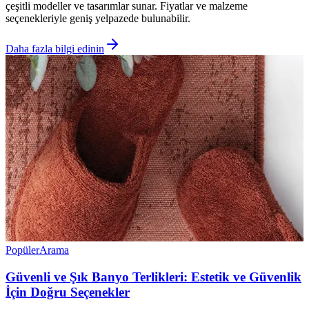
çeşitli modeller ve tasarımlar sunar. Fiyatlar ve malzeme
seçenekleriyle geniş yelpazede bulunabilir.
Daha fazla bilgi edinin
Popüler
Arama
Güvenli ve Şık Banyo Terlikleri: Estetik ve Güvenlik
İçin Doğru Seçenekler