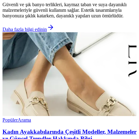
Güvenli ve şık banyo terlikleri, kaymaz taban ve suya dayanıklı
malzemeleriyle güvenli kullanım sağlar. Estetik tasarımlarıyla
banyonuza şıklık katarken, dayanıklı yapıları uzun ömürlüdür.
Daha fazla bilgi edinin
Popüler
Arama
Kadın Ayakkabılarında Çeşitli Modeller, Malzemeler
ve Güncel Trendler Hakkında Bilgi