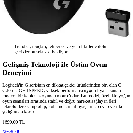
Trendler, ipuçları, rehberler ve yeni fikirlerle dolu
içerikler burada sizi bekliyor.
Gelişmiş Teknoloji ile Üstün Oyun
Deneyimi
Logitech'in G serisinin en dikkat çekici ürünlerinden biri olan G
G305 LIGHTSPEED, yüksek performansı uygun fiyatla sunan
modern bir kablosuz oyuncu mouse'udur. Bu model, özellikle yoğun
oyun seansları sırasında stabil ve doğru hareket sağlayan ileri
teknolojilere sahip olup, kullanıcıların ihtiyaçlarına cevap verirken
şıklığını da korur.
1699
.00
TL
Şimdi al!