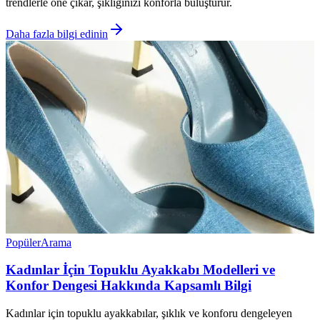
trendlerle öne çıkar, şıklığınızı konforla buluşturur.
Daha fazla bilgi edinin
Popüler
Arama
Kadınlar İçin Topuklu Ayakkabı Modelleri ve
Konfor Dengesi Hakkında Kapsamlı Bilgi
Kadınlar için topuklu ayakkabılar, şıklık ve konforu dengeleyen