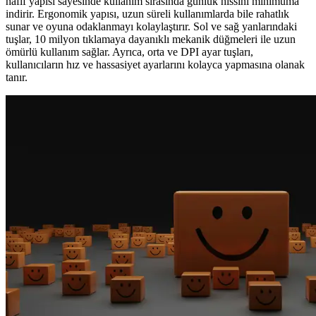
hafif yapısı sayesinde kullanım sırasında günlük hissini minimuma
indirir. Ergonomik yapısı, uzun süreli kullanımlarda bile rahatlık
sunar ve oyuna odaklanmayı kolaylaştırır. Sol ve sağ yanlarındaki
tuşlar, 10 milyon tıklamaya dayanıklı mekanik düğmeleri ile uzun
ömürlü kullanım sağlar. Ayrıca, orta ve DPI ayar tuşları,
kullanıcıların hız ve hassasiyet ayarlarını kolayca yapmasına olanak
tanır.