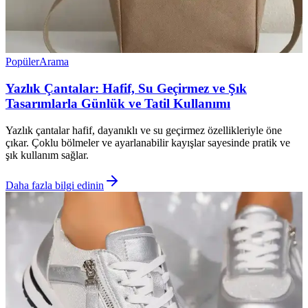
Popüler
Arama
Yazlık Çantalar: Hafif, Su Geçirmez ve Şık
Tasarımlarla Günlük ve Tatil Kullanımı
Yazlık çantalar hafif, dayanıklı ve su geçirmez özellikleriyle öne
çıkar. Çoklu bölmeler ve ayarlanabilir kayışlar sayesinde pratik ve
şık kullanım sağlar.
Daha fazla bilgi edinin