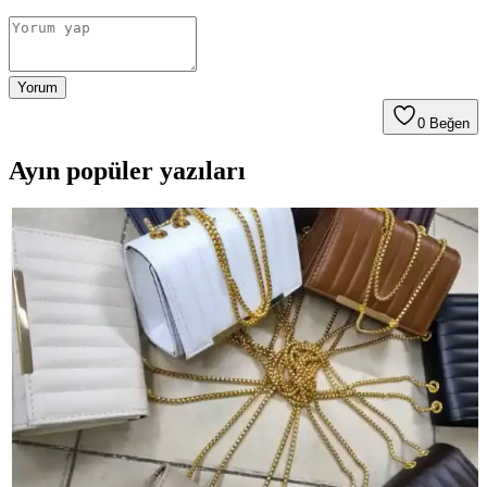
Yorum
0
Beğen
Ayın popüler yazıları