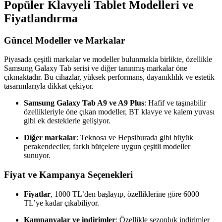
Popüler Klavyeli Tablet Modelleri ve
Fiyatlandırma
Güncel Modeller ve Markalar
Piyasada çeşitli markalar ve modeller bulunmakla birlikte, özellikle
Samsung Galaxy Tab serisi ve diğer tanınmış markalar öne
çıkmaktadır. Bu cihazlar, yüksek performans, dayanıklılık ve estetik
tasarımlarıyla dikkat çekiyor.
Samsung Galaxy Tab A9 ve A9 Plus
: Hafif ve taşınabilir
özellikleriyle öne çıkan modeller, BT klavye ve kalem yuvası
gibi ek desteklerle gelişiyor.
Diğer markalar
: Teknosa ve Hepsiburada gibi büyük
perakendeciler, farklı bütçelere uygun çeşitli modeller
sunuyor.
Fiyat ve Kampanya Seçenekleri
Fiyatlar
, 1000 TL’den başlayıp, özelliklerine göre 6000
TL’ye kadar çıkabiliyor.
Kampanyalar ve indirimler
: Özellikle sezonluk indirimler