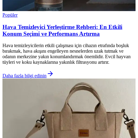
Popüler
Hava Temizleyici Yerleştirme Rehberi: En Etkili
Konum Seçimi ve Performans Artırma
Hava temizleyicilerin etkili çalışması için cihazın etrafında boşluk
bırakmak, hava akışını engelleyen nesnelerden uzak tutmak ve
odanın merkezine yakın konumlandırmak önemlidir. Evcil hayvan
tüyleri ve koku kaynaklarına yakınlık filtrasyonu artırır.
Daha fazla bilgi edinin