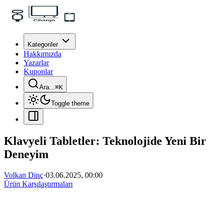
Kategoriler
Hakkımızda
Yazarlar
Kuponlar
Ara...
⌘
K
Toggle theme
Klavyeli Tabletler: Teknolojide Yeni Bir
Deneyim
Volkan Dinç
·
03.06.2025, 00:00
Ürün Karşılaştırmaları