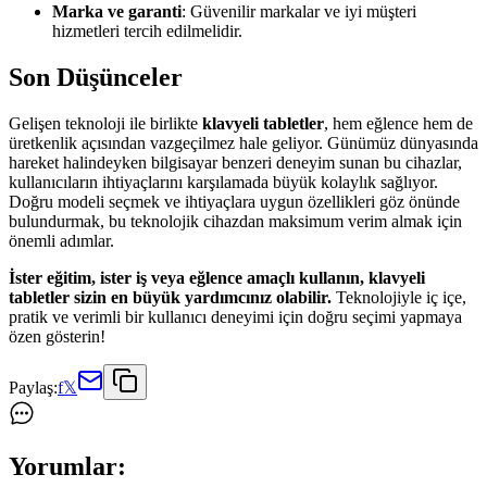
Marka ve garanti
: Güvenilir markalar ve iyi müşteri
hizmetleri tercih edilmelidir.
Son Düşünceler
Gelişen teknoloji ile birlikte
klavyeli tabletler
, hem eğlence hem de
üretkenlik açısından vazgeçilmez hale geliyor. Günümüz dünyasında
hareket halindeyken bilgisayar benzeri deneyim sunan bu cihazlar,
kullanıcıların ihtiyaçlarını karşılamada büyük kolaylık sağlıyor.
Doğru modeli seçmek ve ihtiyaçlara uygun özellikleri göz önünde
bulundurmak, bu teknolojik cihazdan maksimum verim almak için
önemli adımlar.
İster eğitim, ister iş veya eğlence amaçlı kullanın, klavyeli
tabletler sizin en büyük yardımcınız olabilir.
Teknolojiyle iç içe,
pratik ve verimli bir kullanıcı deneyimi için doğru seçimi yapmaya
özen gösterin!
Paylaş:
f
𝕏
Yorumlar: