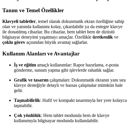
Tanım ve Temel Özellikler
Klavyeli tabletler
, temel olarak dokunmatik ekran özelliğine sahip
olan ve yanında kullanımı kolay, çıkarılabilir ya da entegre klavye
ile donatılmış cihazlar. Bu cihazlar, hem tablet hem de dizüstü
bilgisayar deneyimi yaşatmayı amaçlar. Özellikle
üretkenlik
ve
çoklu görev
açısından büyük avantaj sağlarlar.
Kullanım Alanları ve Avantajlar
İş ve eğitim
amaçlı kullanımlar: Rapor hazırlama, e-posta
gönderme, sunum yapma gibi işlevlerde rahatlık sağlar.
Grafik ve tasarım
çalışmaları: Dokunmatik ekranın yanı sıra
klavye desteğiyle detaylı ve hassas çalışmalar mümkün hale
gelir.
Taşınabilirlik
: Hafif ve kompakt tasarımıyla her yere kolayca
taşınabilir.
Çok yönlülük
: Hem tablet modunda hem de klavye
kullanımıyla bilgisayar modunda kullanılabilir.