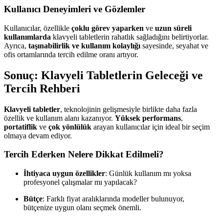
Kullanıcı Deneyimleri ve Gözlemler
Kullanıcılar, özellikle
çoklu görev yaparken
ve
uzun süreli
kullanımlarda
klavyeli tabletlerin rahatlık sağladığını belirtiyorlar.
Ayrıca,
taşınabilirlik ve kullanım kolaylığı
sayesinde, seyahat ve
ofis ortamlarında tercih edilme oranı artıyor.
Sonuç: Klavyeli Tabletlerin Geleceği ve
Tercih Rehberi
Klavyeli tabletler
, teknolojinin gelişmesiyle birlikte daha fazla
özellik ve kullanım alanı kazanıyor.
Yüksek performans
,
portatiflik
ve
çok yönlülük
arayan kullanıcılar için ideal bir seçim
olmaya devam ediyor.
Tercih Ederken Nelere Dikkat Edilmeli?
İhtiyaca uygun özellikler
: Günlük kullanım mı yoksa
profesyonel çalışmalar mı yapılacak?
Bütçe
: Farklı fiyat aralıklarında modeller bulunuyor,
bütçenize uygun olanı seçmek önemli.