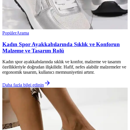
Popüler
Arama
Kadın Spor Ayakkabılarında Sıklık ve Konforun
Malzeme ve Tasarım Rolü
Kadın spor ayakkabılarında sıklık ve konfor, malzeme ve tasarım
özellikleriyle doğrudan ilişkilidir. Hafif, nefes alabilir malzemeler ve
ergonomik tasarım, kullanıcı memnuniyetini artırır.
Daha fazla bilgi edinin