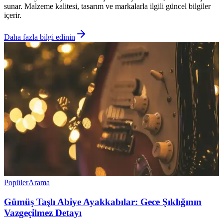
sunar. Malzeme kalitesi, tasarım ve markalarla ilgili güncel bilgiler
içerir.
Daha fazla bilgi edinin
Popüler
Arama
Gümüş Taşlı Abiye Ayakkabılar: Gece Şıklığının
Vazgeçilmez Detayı