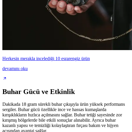
Herkesin merakla incelediği 10 esrarengiz ürün
devamını oku
Buhar Gücü ve Etkinlik
Dakikada 18 gram sürekli buhar çıkışıyla ürün yüksek performans
sergiler. Buhar gücü özellikle ince ve hassas kumaşlarda
kırışıklıkların hızlıca açılmasını sağlar. Buhar tetiği sayesinde zor
kırışmış bölgelerde bile etkili sonuçlar alınabilir. Ayrıca buhar
kazanlı yapısı ve temizliği kolaylaştıran fırçası bakım ve hijyen
açısından avantaj sağlar.