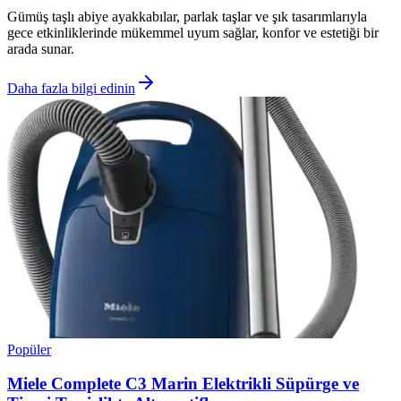
Gümüş taşlı abiye ayakkabılar, parlak taşlar ve şık tasarımlarıyla
gece etkinliklerinde mükemmel uyum sağlar, konfor ve estetiği bir
arada sunar.
Daha fazla bilgi edinin
Popüler
Miele Complete C3 Marin Elektrikli Süpürge ve