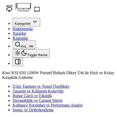
Kategoriler
Hakkımızda
Yazarlar
Kuponlar
Ara...
⌘
K
Toggle theme
Kiwi KSI 650 1200W Portatif Buharlı Dikey Ütü ile Hızlı ve Kolay
Kırışıklık Giderme
Ürün Tanıtımı ve Temel Özellikler
Tasarım ve Kullanım Kolaylığı
Buhar Gücü ve Etkinlik
Dayanıklılık ve Garanti Süresi
Kullanıcı Yorumları ve Performans Analizi
Sonuç ve Değerlendirme