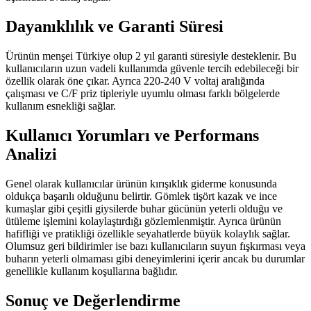
Dayanıklılık ve Garanti Süresi
Ürünün menşei Türkiye olup 2 yıl garanti süresiyle desteklenir. Bu
kullanıcıların uzun vadeli kullanımda güvenle tercih edebileceği bir
özellik olarak öne çıkar. Ayrıca 220-240 V voltaj aralığında
çalışması ve C/F priz tipleriyle uyumlu olması farklı bölgelerde
kullanım esnekliği sağlar.
Kullanıcı Yorumları ve Performans
Analizi
Genel olarak kullanıcılar ürünün kırışıklık giderme konusunda
oldukça başarılı olduğunu belirtir. Gömlek tişört kazak ve ince
kumaşlar gibi çeşitli giysilerde buhar gücünün yeterli olduğu ve
ütüleme işlemini kolaylaştırdığı gözlemlenmiştir. Ayrıca ürünün
hafifliği ve pratikliği özellikle seyahatlerde büyük kolaylık sağlar.
Olumsuz geri bildirimler ise bazı kullanıcıların suyun fışkırması veya
buharın yeterli olmaması gibi deneyimlerini içerir ancak bu durumlar
genellikle kullanım koşullarına bağlıdır.
Sonuç ve Değerlendirme