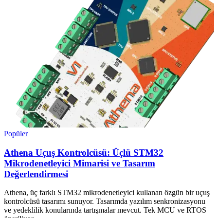
Popüler
Athena Uçuş Kontrolcüsü: Üçlü STM32
Mikrodenetleyici Mimarisi ve Tasarım
Değerlendirmesi
Athena, üç farklı STM32 mikrodenetleyici kullanan özgün bir uçuş
kontrolcüsü tasarımı sunuyor. Tasarımda yazılım senkronizasyonu
ve yedeklilik konularında tartışmalar mevcut. Tek MCU ve RTOS