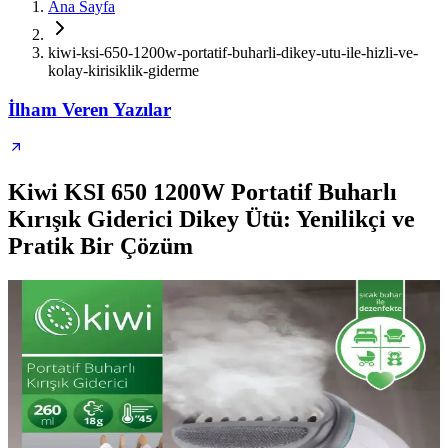
Ana Sayfa
kiwi-ksi-650-1200w-portatif-buharli-dikey-utu-ile-hizli-ve-
kolay-kirisiklik-giderme
İlham Veren Yazılar
Kiwi KSI 650 1200W Portatif Buharlı
Kırışık Giderici Dikey Ütü: Yenilikçi ve
Pratik Bir Çözüm