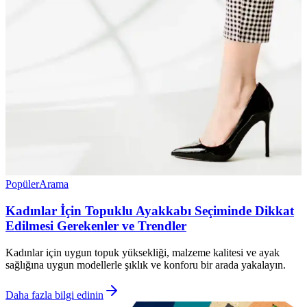
Popüler
Arama
Kadınlar İçin Topuklu Ayakkabı Seçiminde Dikkat
Edilmesi Gerekenler ve Trendler
Kadınlar için uygun topuk yüksekliği, malzeme kalitesi ve ayak
sağlığına uygun modellerle şıklık ve konforu bir arada yakalayın.
Daha fazla bilgi edinin