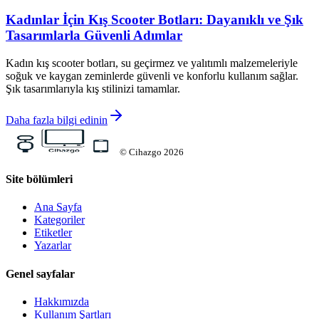
Kadınlar İçin Kış Scooter Botları: Dayanıklı ve Şık
Tasarımlarla Güvenli Adımlar
Kadın kış scooter botları, su geçirmez ve yalıtımlı malzemeleriyle
soğuk ve kaygan zeminlerde güvenli ve konforlu kullanım sağlar.
Şık tasarımlarıyla kış stilinizi tamamlar.
Daha fazla bilgi edinin
©
Cihazgo
2026
Site bölümleri
Ana Sayfa
Kategoriler
Etiketler
Yazarlar
Genel sayfalar
Hakkımızda
Kullanım Şartları