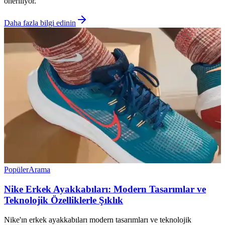
öneriliyor.
Daha fazla bilgi edinin
Popüler
Arama
Nike Erkek Ayakkabıları: Modern Tasarımlar ve
Teknolojik Özelliklerle Şıklık
Nike'ın erkek ayakkabıları modern tasarımları ve teknolojik