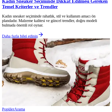
Kadın Sneaker Seçiminde Dikkat Edilmesi Gereken
Temel Kriterler ve Trendler
Kadın sneaker seçiminde rahatlık, stil ve kullanım amacı ön
plandadır. Malzeme kalitesi ve güncel trendler, doğru modeli
bulmada önemli rol oynar.
Daha fazla bilgi edinin
Popüler
Arama