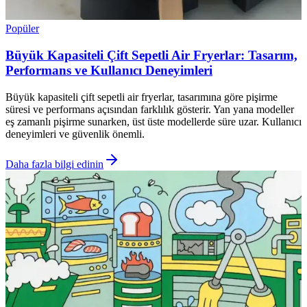
Popüler
Büyük Kapasiteli Çift Sepetli Air Fryerlar: Tasarım,
Performans ve Kullanıcı Deneyimleri
Büyük kapasiteli çift sepetli air fryerlar, tasarımına göre pişirme
süresi ve performans açısından farklılık gösterir. Yan yana modeller
eş zamanlı pişirme sunarken, üst üste modellerde süre uzar. Kullanıcı
deneyimleri ve güvenlik önemli.
Daha fazla bilgi edinin