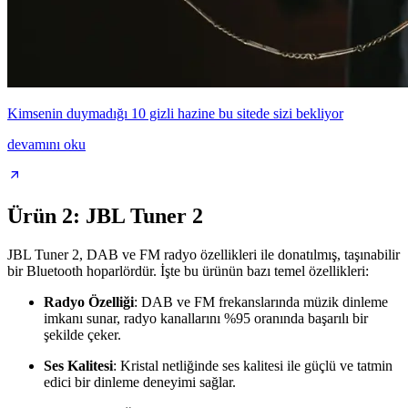
Kimsenin duymadığı 10 gizli hazine bu sitede sizi bekliyor
devamını oku
Ürün 2: JBL Tuner 2
JBL Tuner 2, DAB ve FM radyo özellikleri ile donatılmış, taşınabilir
bir Bluetooth hoparlördür. İşte bu ürünün bazı temel özellikleri:
Radyo Özelliği
: DAB ve FM frekanslarında müzik dinleme
imkanı sunar, radyo kanallarını %95 oranında başarılı bir
şekilde çeker.
Ses Kalitesi
: Kristal netliğinde ses kalitesi ile güçlü ve tatmin
edici bir dinleme deneyimi sağlar.