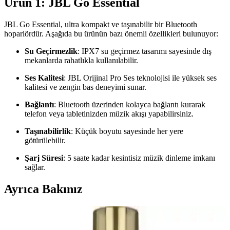
Ürün 1: JBL Go Essential
JBL Go Essential, ultra kompakt ve taşınabilir bir Bluetooth
hoparlördür. Aşağıda bu ürünün bazı önemli özellikleri bulunuyor:
Su Geçirmezlik
: IPX7 su geçirmez tasarımı sayesinde dış
mekanlarda rahatlıkla kullanılabilir.
Ses Kalitesi
: JBL Orijinal Pro Ses teknolojisi ile yüksek ses
kalitesi ve zengin bas deneyimi sunar.
Bağlantı
: Bluetooth üzerinden kolayca bağlantı kurarak
telefon veya tabletinizden müzik akışı yapabilirsiniz.
Taşınabilirlik
: Küçük boyutu sayesinde her yere
götürülebilir.
Şarj Süresi
: 5 saate kadar kesintisiz müzik dinleme imkanı
sağlar.
Ayrıca Bakınız
Çanta Düzenleme İçin Pratik Organizerler: Günlük