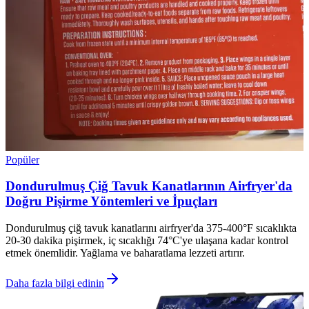
Popüler
Dondurulmuş Çiğ Tavuk Kanatlarının Airfryer'da
Doğru Pişirme Yöntemleri ve İpuçları
Dondurulmuş çiğ tavuk kanatlarını airfryer'da 375-400°F sıcaklıkta
20-30 dakika pişirmek, iç sıcaklığı 74°C'ye ulaşana kadar kontrol
etmek önemlidir. Yağlama ve baharatlama lezzeti artırır.
Daha fazla bilgi edinin