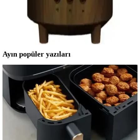
Radyo Modern Teknoloji ile Retro Tasarımın
Buluşması
Royal Trend'in nostaljik gaz lambası görünümündeki radyo, yüksek
ses kalitesi, çoklu bağlantı seçenekleri ve şık tasarımıyla dikkat
çekiyor. Taşınabilir ve kullanımı kolay bu ürün, retro ve moderni bir
arada arayanlar için ideal.
Ayın popüler yazıları