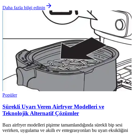
Daha fazla bilgi edinin
Popüler
Sürekli Uyarı Veren Airfryer Modelleri ve
Teknolojik Alternatif Çözümler
Bazı airfryer modelleri pişirme tamamlandığında sürekli bip sesi
verirken, uygulama ve akıllı ev entegrasyonları bu uyarı eksikliğini