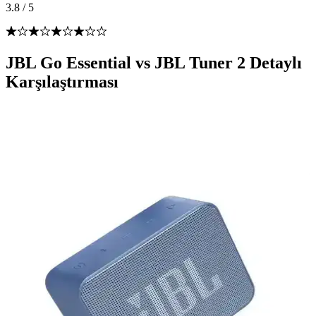
3.8
/
5
JBL Go Essential vs JBL Tuner 2 Detaylı
Karşılaştırması