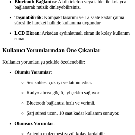
Bluetooth Bağlantısı
: Akıllı telefon veya tablet ile kolayca
bağlanarak müzik dinleyebilirsiniz.
Taşınabilirlik
: Kompakt tasarımı ve 12 saate kadar çalma
süresi ile hareket halinde kullanıma uygundur.
LCD Ekran
: Arkadan aydınlatmalı ekran ile kolay kullanım
sunar.
Kullanıcı Yorumlarından Öne Çıkanlar
Kullanıcı yorumları şu şekilde özetlenebilir:
Olumlu Yorumlar
:
Ses kalitesi çok iyi ve tatmin edici.
Radyo alıcısı güçlü, iyi çekim sağlıyor.
Bluetooth bağlantısı hızlı ve verimli.
Şarj süresi uzun, 10 saat kadar kullanım sunuyor.
Olumsuz Yorumlar
:
Antenin malzemesi zayıf, kolay kırılabilir.