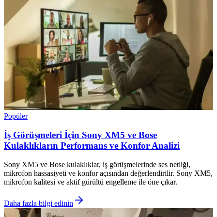
Popüler
İş Görüşmeleri İçin Sony XM5 ve Bose
Kulaklıkların Performans ve Konfor Analizi
Sony XM5 ve Bose kulaklıklar, iş görüşmelerinde ses netliği,
mikrofon hassasiyeti ve konfor açısından değerlendirilir. Sony XM5,
mikrofon kalitesi ve aktif gürültü engelleme ile öne çıkar.
Daha fazla bilgi edinin