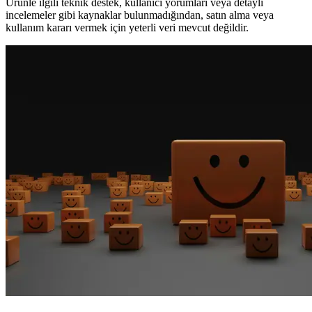
Ürünle ilgili teknik destek, kullanıcı yorumları veya detaylı
incelemeler gibi kaynaklar bulunmadığından, satın alma veya
kullanım kararı vermek için yeterli veri mevcut değildir.