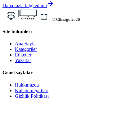
Daha fazla bilgi edinin
©
Cihazgo
2026
Site bölümleri
Ana Sayfa
Kategoriler
Etiketler
Yazarlar
Genel sayfalar
Hakkımızda
Kullanım Şartları
Gizlilik Politikası