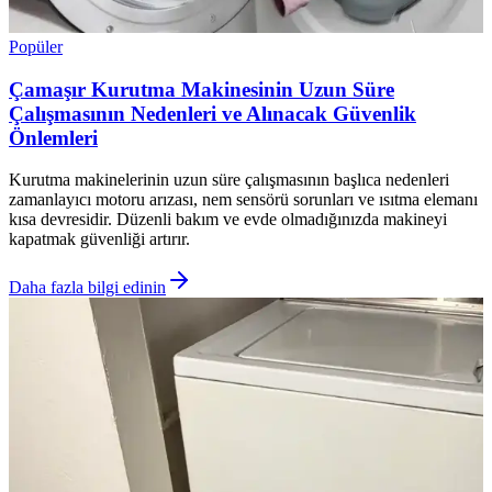
Popüler
Çamaşır Kurutma Makinesinin Uzun Süre
Çalışmasının Nedenleri ve Alınacak Güvenlik
Önlemleri
Kurutma makinelerinin uzun süre çalışmasının başlıca nedenleri
zamanlayıcı motoru arızası, nem sensörü sorunları ve ısıtma elemanı
kısa devresidir. Düzenli bakım ve evde olmadığınızda makineyi
kapatmak güvenliği artırır.
Daha fazla bilgi edinin