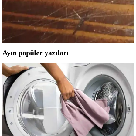
Amplifikatöründe Stabilite ve Performans
İyileştirmeleri
Dremel kullanılarak yapılan PCB audio güç amplifikatöründe
stabiliteyi artırmak için bypass kondansatörleri, düşük geçiren filtre
ve geri besleme ağı eklenmiştir. Performans ve ses kalitesi
iyileştirilmiştir.
Ayın popüler yazıları