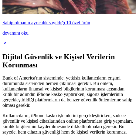
Sahip olmanın ayrıcalık sayıldığı 10 özel ürün
devamını oku
Dijital Güvenlik ve Kişisel Verilerin
Korunması
Bank of America'nın sisteminde, yetkisiz kullanıcıların erişimi
durumunda sistemden hemen çıkılması gerekir. Bu önlem,
kullanıcıların finansal ve kişisel bilgilerinin korunması açısından
kritik bir adımdır. iPhone kasko yaptırırken, sigorta işlemlerinin
gerçekleştirildiği platformların da benzer güvenlik önlemlerine sahip
olması gerekir.
Kullanıcıların, iPhone kasko işlemlerini gerçekleştirirken, sadece
güvenilir ve kişisel cihazlarından online platformlara giriş yapmaları,
kimlik bilgilerinin kaydedilmesinde dikkatli olmaları gerekir. Bu
sayede, hem cihazın güvenliği hem de kişisel verilerin korunması