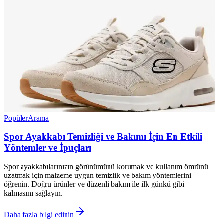
Popüler
Arama
Spor Ayakkabı Temizliği ve Bakımı İçin En Etkili
Yöntemler ve İpuçları
Spor ayakkabılarınızın görünümünü korumak ve kullanım ömrünü
uzatmak için malzeme uygun temizlik ve bakım yöntemlerini
öğrenin. Doğru ürünler ve düzenli bakım ile ilk günkü gibi
kalmasını sağlayın.
Daha fazla bilgi edinin