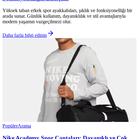
Yüksek taban erkek spor ayakkabıları, şıklık ve fonksiyonelliği bir
arada sunar. Günlük kullanım, dayanıklılık ve stil avantajlarıyla
modern yaşamın vazgeçilmezi olur.
Daha fazla bilgi edinin
Popüler
Arama
Nike Academy Spor Çantaları: Dayanıklı ve Çok