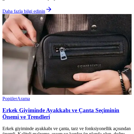
Daha fazla bilgi edinin
Popüler
Arama
Erkek Giyiminde Ayakkabı ve Çanta Seçiminin
Önemi ve Trendleri
Erkek giyiminde ayakkabı ve çanta, tarz ve fonksiyonellik açısından
önemli. Kaliteli malzeme, uyum ve konfor ön planda olup, doğru