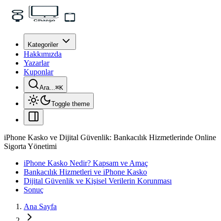
Kategoriler
Hakkımızda
Yazarlar
Kuponlar
Ara...
⌘
K
Toggle theme
iPhone Kasko ve Dijital Güvenlik: Bankacılık Hizmetlerinde Online
Sigorta Yönetimi
iPhone Kasko Nedir? Kapsam ve Amaç
Bankacılık Hizmetleri ve iPhone Kasko
Dijital Güvenlik ve Kişisel Verilerin Korunması
Sonuç
Ana Sayfa