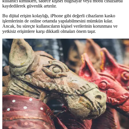
kullanıcı kimlikleri, sadece kişisel bilgisayar veya mobil cihazlarda
kaydedilerek güvenlik artırılır.
Bu dijital erişim kolaylığı, iPhone gibi değerli cihazların kasko
işlemlerinin de online ortamda yapılabilmesini mümkün kılar.
Ancak, bu süreçte kullanıcıların kişisel verilerinin korunması ve
yetkisiz erişimlere karşı dikkatli olmaları önem taşır.