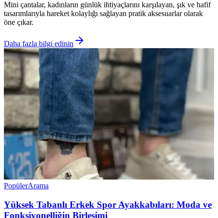
Mini çantalar, kadınların günlük ihtiyaçlarını karşılayan, şık ve hafif
tasarımlarıyla hareket kolaylığı sağlayan pratik aksesuarlar olarak
öne çıkar.
Daha fazla bilgi edinin
Popüler
Arama
Yüksek Tabanlı Erkek Spor Ayakkabıları: Moda ve
Fonksiyonelliğin Birleşimi