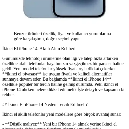
Benzer ürünleri özellik, fiyat ve kullanıcı yorumlarına
göre karşılaştırın, doğru seçimi yapın.
İkinci El iPhone 14: Akıllı Alım Rehberi
Günümüzde teknoloji ürünlerine olan ilgi ve talep hızla artarken
özellikle akıllı telefonlar hayatımızın vazgeçilmez bir parçası haline
geldi. Yeni model telefonlar yüksek fiyatlarıyla dikkat çekerken
**ikinci el piyasası** ise uygun fiyatlı ve kaliteli alternatifler
sunmaya devam eder. Bu bağlamda **İkinci el iPhone 14**
özellikle popüler bir tercih haline gelmiş durumda. Peki ikinci el
iPhone 14 alırken nelere dikkat edilmeli? İşte detaylı ve kapsamlı bir
rehber.
## İkinci El iPhone 14 Neden Tercih Edilmeli?
İkinci el akıllı telefonlar yeni modellere göre birçok avantaj sunar:
- **Düşük maliyet:** Yeni bir iPhone 14 almak yerine ikinci el