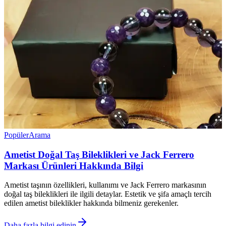
Popüler
Arama
Ametist Doğal Taş Bileklikleri ve Jack Ferrero
Markası Ürünleri Hakkında Bilgi
Ametist taşının özellikleri, kullanımı ve Jack Ferrero markasının
doğal taş bileklikleri ile ilgili detaylar. Estetik ve şifa amaçlı tercih
edilen ametist bileklikler hakkında bilmeniz gerekenler.
Daha fazla bilgi edinin