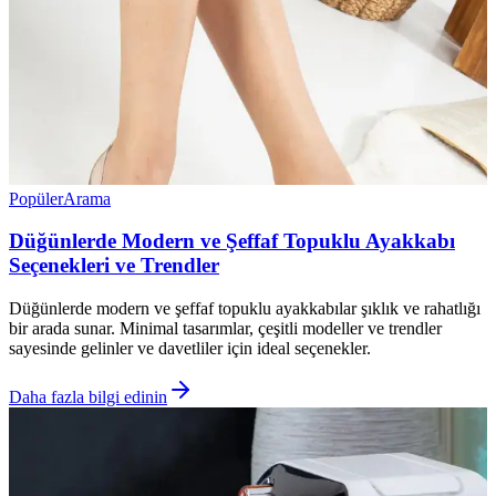
Popüler
Arama
Düğünlerde Modern ve Şeffaf Topuklu Ayakkabı
Seçenekleri ve Trendler
Düğünlerde modern ve şeffaf topuklu ayakkabılar şıklık ve rahatlığı
bir arada sunar. Minimal tasarımlar, çeşitli modeller ve trendler
sayesinde gelinler ve davetliler için ideal seçenekler.
Daha fazla bilgi edinin