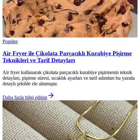
Popüler
Air Fryer ile Çikolata Parçacıklı Kurabiye Pişirme
Teknikleri ve Tarif Detayları
Air fryer kullanarak çikolata parçacıklı kurabiye pişirmenin teknik
detayları, pişirme süresi, sıcaklık ayarları ve tarif adımları bu yazıda
detaylı şekilde ele alınmıştır.
Daha fazla bilgi edinin