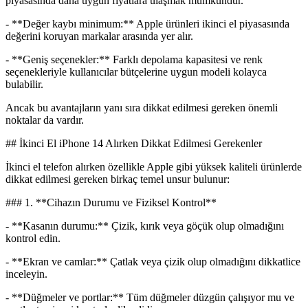
piyasasında daha uygun fiyatlara ulaşmak mümkündür.
- **Değer kaybı minimum:** Apple ürünleri ikinci el piyasasında
değerini koruyan markalar arasında yer alır.
- **Geniş seçenekler:** Farklı depolama kapasitesi ve renk
seçenekleriyle kullanıcılar bütçelerine uygun modeli kolayca
bulabilir.
Ancak bu avantajların yanı sıra dikkat edilmesi gereken önemli
noktalar da vardır.
## İkinci El iPhone 14 Alırken Dikkat Edilmesi Gerekenler
İkinci el telefon alırken özellikle Apple gibi yüksek kaliteli ürünlerde
dikkat edilmesi gereken birkaç temel unsur bulunur:
### 1. **Cihazın Durumu ve Fiziksel Kontrol**
- **Kasanın durumu:** Çizik, kırık veya göçük olup olmadığını
kontrol edin.
- **Ekran ve camlar:** Çatlak veya çizik olup olmadığını dikkatlice
inceleyin.
- **Düğmeler ve portlar:** Tüm düğmeler düzgün çalışıyor mu ve