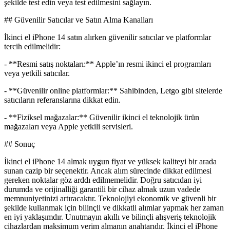
şekilde test edin veya test edilmesini sağlayın.
## Güvenilir Satıcılar ve Satın Alma Kanalları
İkinci el iPhone 14 satın alırken güvenilir satıcılar ve platformlar
tercih edilmelidir:
- **Resmi satış noktaları:** Apple’ın resmi ikinci el programları
veya yetkili satıcılar.
- **Güvenilir online platformlar:** Sahibinden, Letgo gibi sitelerde
satıcıların referanslarına dikkat edin.
- **Fiziksel mağazalar:** Güvenilir ikinci el teknolojik ürün
mağazaları veya Apple yetkili servisleri.
## Sonuç
İkinci el iPhone 14 almak uygun fiyat ve yüksek kaliteyi bir arada
sunan cazip bir seçenektir. Ancak alım sürecinde dikkat edilmesi
gereken noktalar göz arddı edilmemelidir. Doğru satıcıdan iyi
durumda ve orijinalliği garantili bir cihaz almak uzun vadede
memnuniyetinizi artıracaktır. Teknolojiyi ekonomik ve güvenli bir
şekilde kullanmak için bilinçli ve dikkatli alımlar yapmak her zaman
en iyi yaklaşımdır. Unutmayın akıllı ve bilinçli alışveriş teknolojik
cihazlardan maksimum verim almanın anahtarıdır. İkinci el iPhone