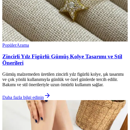
Popüler
Arama
Zincirli Yılz Figürlü Gümüş Kolye Tasarımı ve Stil
Önerileri
Gümüş malzemeden üretilen zincirli yılz figürlü kolye, şık tasarımı
ve çok yönlü kullanımıyla günlük ve özel günlerde tercih edilir.
Bakımı ve stil önerileriyle uzun ömürlü kullanım sağlar.
Daha fazla bilgi edinin