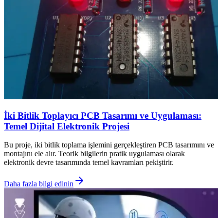
İki Bitlik Toplayıcı PCB Tasarımı ve Uygulaması:
Temel Dijital Elektronik Projesi
Bu proje, iki bitlik toplama işlemini gerçekleştiren PCB tasarımını ve
montajını ele alır. Teorik bilgilerin pratik uygulaması olarak
elektronik devre tasarımında temel kavramları pekiştirir.
Daha fazla bilgi edinin