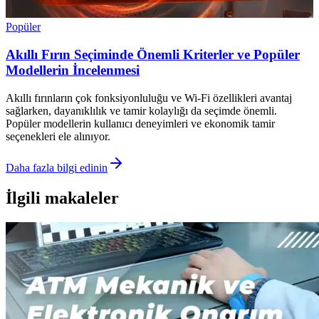
Popüler
Akıllı Fırın Seçiminde Önemli Kriterler ve Popüler
Modellerin İncelenmesi
Akıllı fırınların çok fonksiyonluluğu ve Wi-Fi özellikleri avantaj
sağlarken, dayanıklılık ve tamir kolaylığı da seçimde önemli.
Popüler modellerin kullanıcı deneyimleri ve ekonomik tamir
seçenekleri ele alınıyor.
Daha fazla bilgi edinin
İlgili makaleler