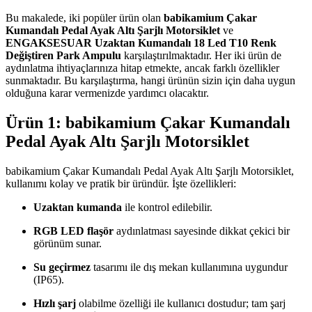
Bu makalede, iki popüler ürün olan
babikamium Çakar
Kumandalı Pedal Ayak Altı Şarjlı Motorsiklet
ve
ENGAKSESUAR Uzaktan Kumandalı 18 Led T10 Renk
Değiştiren Park Ampulu
karşılaştırılmaktadır. Her iki ürün de
aydınlatma ihtiyaçlarınıza hitap etmekte, ancak farklı özellikler
sunmaktadır. Bu karşılaştırma, hangi ürünün sizin için daha uygun
olduğuna karar vermenizde yardımcı olacaktır.
Ürün 1: babikamium Çakar Kumandalı
Pedal Ayak Altı Şarjlı Motorsiklet
babikamium Çakar Kumandalı Pedal Ayak Altı Şarjlı Motorsiklet,
kullanımı kolay ve pratik bir üründür. İşte özellikleri:
Uzaktan kumanda
ile kontrol edilebilir.
RGB LED flaşör
aydınlatması sayesinde dikkat çekici bir
görünüm sunar.
Su geçirmez
tasarımı ile dış mekan kullanımına uygundur
(IP65).
Hızlı şarj
olabilme özelliği ile kullanıcı dostudur; tam şarj