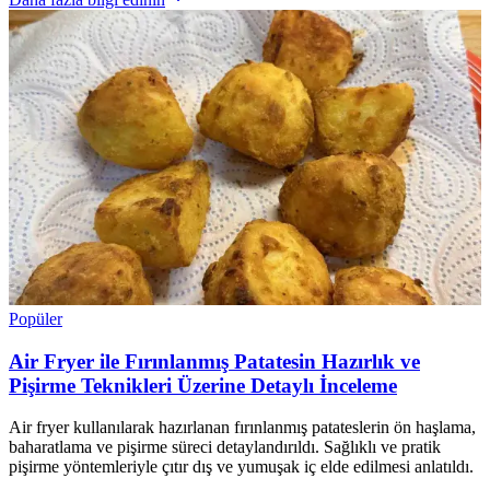
Popüler
Air Fryer ile Fırınlanmış Patatesin Hazırlık ve
Pişirme Teknikleri Üzerine Detaylı İnceleme
Air fryer kullanılarak hazırlanan fırınlanmış patateslerin ön haşlama,
baharatlama ve pişirme süreci detaylandırıldı. Sağlıklı ve pratik
pişirme yöntemleriyle çıtır dış ve yumuşak iç elde edilmesi anlatıldı.