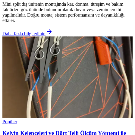
Mini split dış ünitenin montajında kar, donma, titreşim ve bakım
faktörleri göz önünde bulundurularak duvar veya zemin tercihi
yapılmalıdır. Doğru montaj sistem performansını ve dayanıklılığı
etkiler.
Daha fazla bilgi edinin
Popüler
Kelvin Kelepçeleri ve Dört Telli Ölçüm Yöntemi ile