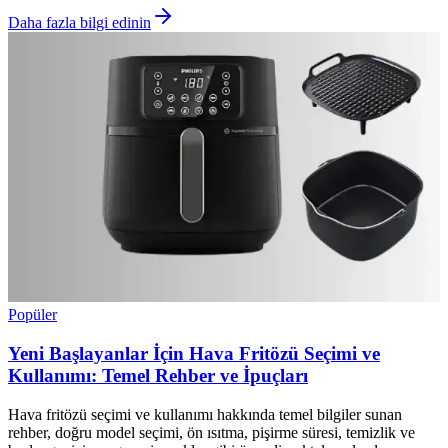
Daha fazla bilgi edinin
Popüler
Yeni Başlayanlar İçin Hava Fritözü Seçimi ve
Kullanımı: Temel Rehber ve İpuçları
Hava fritözü seçimi ve kullanımı hakkında temel bilgiler sunan
rehber, doğru model seçimi, ön ısıtma, pişirme süresi, temizlik ve