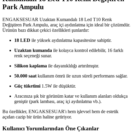
Park Ampulu
ENGAKSESUAR Uzaktan Kumandalı 18 Led T10 Renk
Değiştiren Park Ampulu, araç içi aydınlatma için ideal bir çözümdür.
Ürünün bazı dikkat çekici özellikleri şunlardır:
18 LED
ile yüksek aydınlatma kapasitesine sahiptir.
Uzaktan kumanda
ile kolayca kontrol edilebilir, 16 farklı
renk seçeneği sunar.
Silikon kaplama
ile dayanıklılığı artırılmıştır.
50.000 saat
kullanım ömrü ile uzun süreli performans sağlar.
Güç tüketimi
1.5W ile düşüktür.
Aracınıza şık bir görünüm katar ve kullanım alanları oldukça
geniştir (park lambası, araç içi aydınlatma vb.).
Bu özellikler, ENGAKSESUAR'ı hem işlevsel hem de estetik
açıdan cazip bir ürün haline getiriyor.
Kullanıcı Yorumlarından Öne Çıkanlar