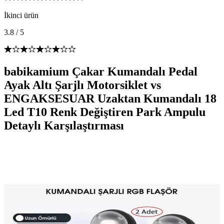
İkinci ürün
3.8
/
5
babikamium Çakar Kumandalı Pedal
Ayak Altı Şarjlı Motorsiklet vs
ENGAKSESUAR Uzaktan Kumandalı 18
Led T10 Renk Değiştiren Park Ampulu
Detaylı Karşılaştırması