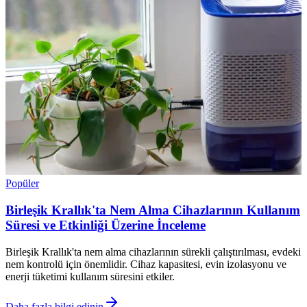
Popüler
Birleşik Krallık'ta Nem Alma Cihazlarının Kullanım
Süresi ve Etkinliği Üzerine İnceleme
Birleşik Krallık'ta nem alma cihazlarının sürekli çalıştırılması, evdeki
nem kontrolü için önemlidir. Cihaz kapasitesi, evin izolasyonu ve
enerji tüketimi kullanım süresini etkiler.
Daha fazla bilgi edinin