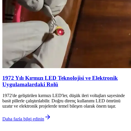
1972 Yılı Kırmızı LED Teknolojisi ve Elektronik
Uygulamalardaki Rolü
1972'de geliştirilen kırmızı LED'ler, düşük ileri voltajları sayesinde
basit pillerle çalıştırılabilir. Doğru direnç kullanımı LED ömrünü
uzatır ve elektronik projelerde temel bileşen olarak önem taşır.
Daha fazla bilgi edinin