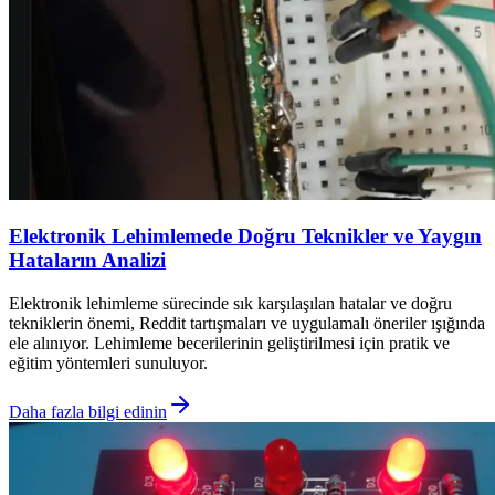
Elektronik Lehimlemede Doğru Teknikler ve Yaygın
Hataların Analizi
Elektronik lehimleme sürecinde sık karşılaşılan hatalar ve doğru
tekniklerin önemi, Reddit tartışmaları ve uygulamalı öneriler ışığında
ele alınıyor. Lehimleme becerilerinin geliştirilmesi için pratik ve
eğitim yöntemleri sunuluyor.
Daha fazla bilgi edinin