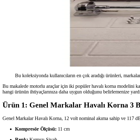
Bu koleksiyonda kullanıcıların en çok aradığı ürünleri, markalar
Bu makalede motorlu araçlar için iki popüler havalı korna modelini ka
hangi ürünün ihtiyaçlarınıza daha uygun olduğunu belirlemenize yard
Ürün 1: Genel Markalar Havalı Korna 3 B
Genel Markalar Havalı Korna, 12 volt nominal akıma sahip ve 117 dB 
Kompresör Ölçüsü:
11 cm
Renk:
Kırmızı-Siyah