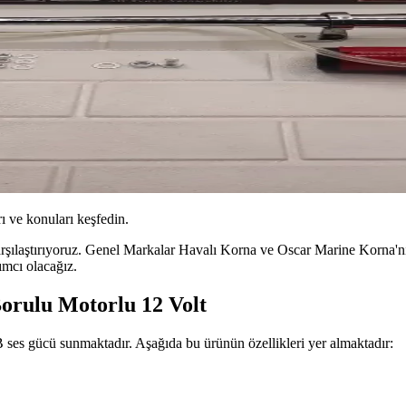
ı ve konuları keşfedin.
rşılaştırıyoruz. Genel Markalar Havalı Korna ve Oscar Marine Korna'nın 
ımcı olacağız.
orulu Motorlu 12 Volt
ses gücü sunmaktadır. Aşağıda bu ürünün özellikleri yer almaktadır: