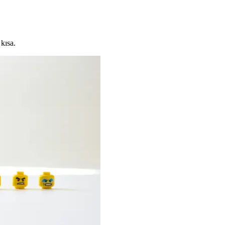
kısa.