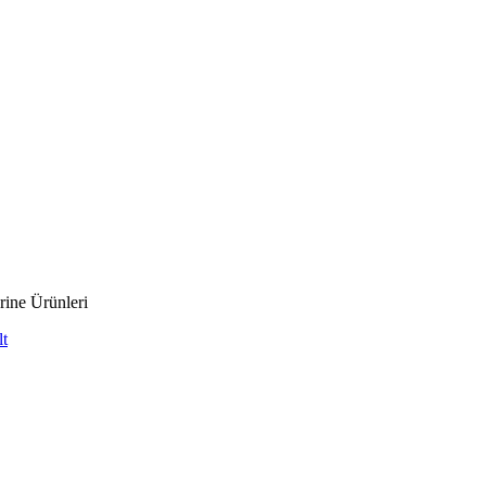
rine Ürünleri
lt