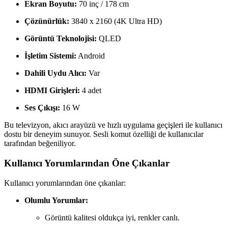
Ekran Boyutu:
70 inç / 178 cm
Çözünürlük:
3840 x 2160 (4K Ultra HD)
Görüntü Teknolojisi:
QLED
İşletim Sistemi:
Android
Dahili Uydu Alıcı:
Var
HDMI Girişleri:
4 adet
Ses Çıkışı:
16 W
Bu televizyon, akıcı arayüzü ve hızlı uygulama geçişleri ile kullanıcı
dostu bir deneyim sunuyor. Sesli komut özelliği de kullanıcılar
tarafından beğeniliyor.
Kullanıcı Yorumlarından Öne Çıkanlar
Kullanıcı yorumlarından öne çıkanlar:
Olumlu Yorumlar:
Görüntü kalitesi oldukça iyi, renkler canlı.