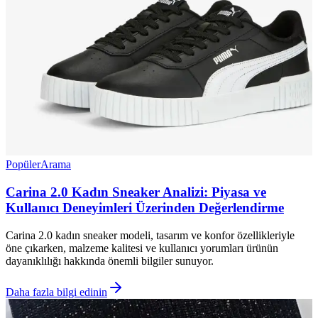
Popüler
Arama
Carina 2.0 Kadın Sneaker Analizi: Piyasa ve
Kullanıcı Deneyimleri Üzerinden Değerlendirme
Carina 2.0 kadın sneaker modeli, tasarım ve konfor özellikleriyle
öne çıkarken, malzeme kalitesi ve kullanıcı yorumları ürünün
dayanıklılığı hakkında önemli bilgiler sunuyor.
Daha fazla bilgi edinin