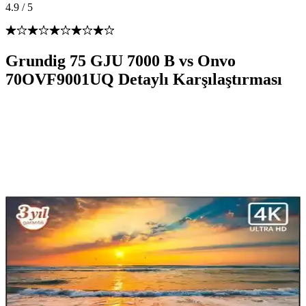
4.9
/
5
Grundig 75 GJU 7000 B vs Onvo
70OVF9001UQ Detaylı Karşılaştırması