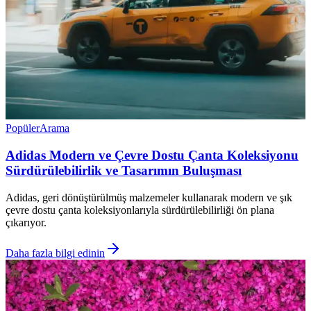
Popüler
Arama
Adidas Modern ve Çevre Dostu Çanta Koleksiyonu
Sürdürülebilirlik ve Tasarımın Buluşması
Adidas, geri dönüştürülmüş malzemeler kullanarak modern ve şık
çevre dostu çanta koleksiyonlarıyla sürdürülebilirliği ön plana
çıkarıyor.
Daha fazla bilgi edinin