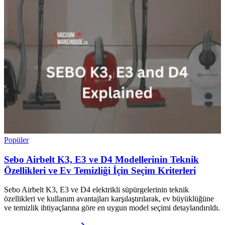
Popüler
Sebo Airbelt K3, E3 ve D4 Modellerinin Teknik
Özellikleri ve Ev Temizliği İçin Seçim Kriterleri
Sebo Airbelt K3, E3 ve D4 elektrikli süpürgelerinin teknik
özellikleri ve kullanım avantajları karşılaştırılarak, ev büyüklüğüne
ve temizlik ihtiyaçlarına göre en uygun model seçimi detaylandırıldı.