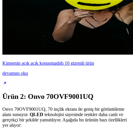
Kimsenin açık açık konuşmadığı 10 gizemli ürün
devamını oku
Ürün 2: Onvo 70OVF9001UQ
Onvo 70OVF9001UQ, 70 inçlik ekranı ile geniş bir görüntüleme
alanı sunuyor.
QLED
teknolojisi sayesinde renkler daha canlı ve
gerçekçi bir şekilde yansıtılıyor. Aşağıda bu ürünün bazı özellikleri
yer alıyor: