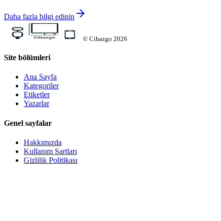
Daha fazla bilgi edinin
©
Cihazgo
2026
Site bölümleri
Ana Sayfa
Kategoriler
Etiketler
Yazarlar
Genel sayfalar
Hakkımızda
Kullanım Şartları
Gizlilik Politikası