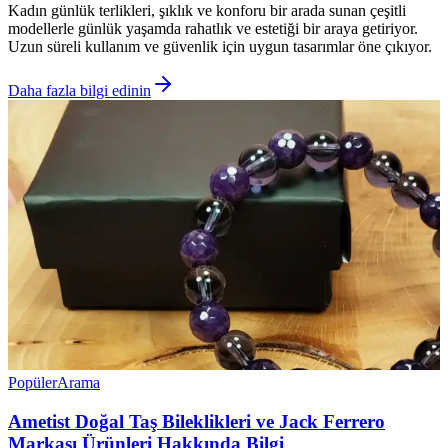
Kadın günlük terlikleri, şıklık ve konforu bir arada sunan çeşitli
modellerle günlük yaşamda rahatlık ve estetiği bir araya getiriyor.
Uzun süreli kullanım ve güvenlik için uygun tasarımlar öne çıkıyor.
Daha fazla bilgi edinin
Popüler
Arama
Ametist Doğal Taş Bileklikleri ve Jack Ferrero
Markası Ürünleri Hakkında Bilgi