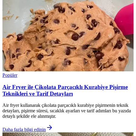
Popüler
Air Fryer ile Çikolata Parçacıklı Kurabiye Pişirme
Teknikleri ve Tarif Detayları
Air fryer kullanarak çikolata parçacıklı kurabiye pişirmenin teknik
detayları, pişirme süresi, sıcaklık ayarları ve tarif adımları bu yazıda
detaylı şekilde ele alınmıştır.
Daha fazla bilgi edinin