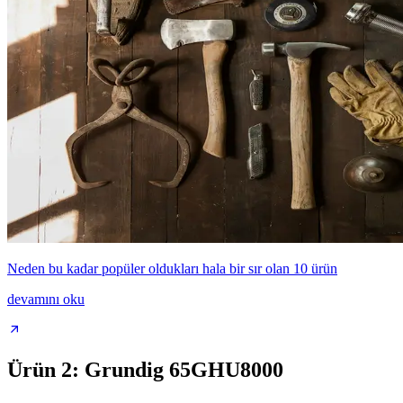
Neden bu kadar popüler oldukları hala bir sır olan 10 ürün
devamını oku
Ürün 2: Grundig 65GHU8000