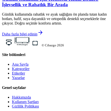
İşlevsellik ve Rahatlık Bir Arada
Günlük kullanımda rahatlık ve ayak sağlığını ön planda tutan kadın
botları, hafif, suya dayanıklı ve ortopedik destekli seçeneklerle öne
çıkıyor. Doğru seçimle konforu artırın.
Daha fazla bilgi edinin
©
Cihazgo
2026
Site bölümleri
Ana Sayfa
Kategoriler
Etiketler
Yazarlar
Genel sayfalar
Hakkımızda
Kullanım Şartları
Gizlilik Politikası