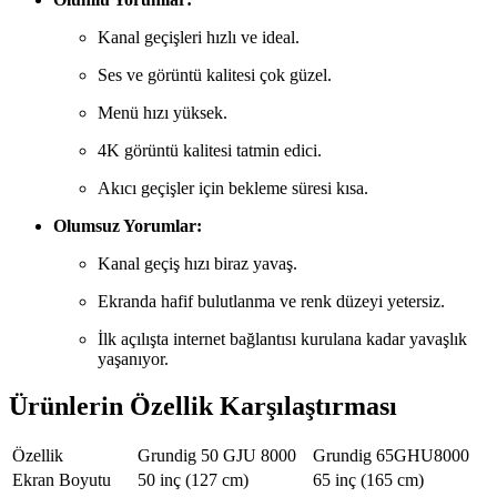
Kanal geçişleri hızlı ve ideal.
Ses ve görüntü kalitesi çok güzel.
Menü hızı yüksek.
4K görüntü kalitesi tatmin edici.
Akıcı geçişler için bekleme süresi kısa.
Olumsuz Yorumlar:
Kanal geçiş hızı biraz yavaş.
Ekranda hafif bulutlanma ve renk düzeyi yetersiz.
İlk açılışta internet bağlantısı kurulana kadar yavaşlık
yaşanıyor.
Ürünlerin Özellik Karşılaştırması
Özellik
Grundig 50 GJU 8000
Grundig 65GHU8000
Ekran Boyutu
50 inç (127 cm)
65 inç (165 cm)