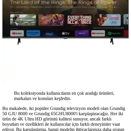
Bu koleksiyonda kullanıcıların en çok aradığı ürünleri,
markaları ve konuları keşfedin.
Bu makalede, iki popüler Grundig televizyon modeli olan Grundig
50 GJU 8000 ve Grundig 65GHU8000'i karşılaştıracağız. Her iki
ürün de 4K Ultra HD görüntü kalitesi sunuyor, ancak farklı
boyutları ve özellikleri ile kullanıcılar için farklı deneyimler vaat
ediyor. Bu karşılaştırma, hangi modelin ihtiyaçlarınıza daha uygun