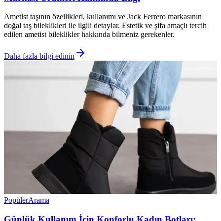
Ametist taşının özellikleri, kullanımı ve Jack Ferrero markasının
doğal taş bileklikleri ile ilgili detaylar. Estetik ve şifa amaçlı tercih
edilen ametist bileklikler hakkında bilmeniz gerekenler.
Daha fazla bilgi edinin
Popüler
Arama
Günlük Kullanım İçin Konforlu Kadın Botları: