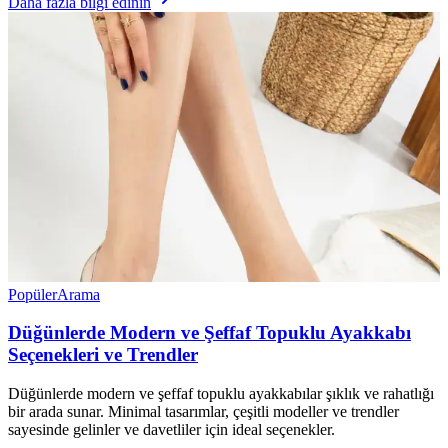
Daha fazla bilgi edinin
Popüler
Arama
Düğünlerde Modern ve Şeffaf Topuklu Ayakkabı
Seçenekleri ve Trendler
Düğünlerde modern ve şeffaf topuklu ayakkabılar şıklık ve rahatlığı
bir arada sunar. Minimal tasarımlar, çeşitli modeller ve trendler
sayesinde gelinler ve davetliler için ideal seçenekler.