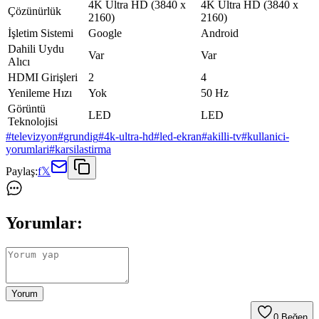
4K Ultra HD (3840 x
4K Ultra HD (3840 x
Çözünürlük
2160)
2160)
İşletim Sistemi
Google
Android
Dahili Uydu
Var
Var
Alıcı
HDMI Girişleri
2
4
Yenileme Hızı
Yok
50 Hz
Görüntü
LED
LED
Teknolojisi
#
televizyon
#
grundig
#
4k-ultra-hd
#
led-ekran
#
akilli-tv
#
kullanici-
yorumlari
#
karsilastirma
Paylaş:
f
𝕏
Yorumlar:
Yorum
0
Beğen