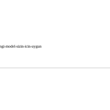
angi-model-sizin-icin-uygun