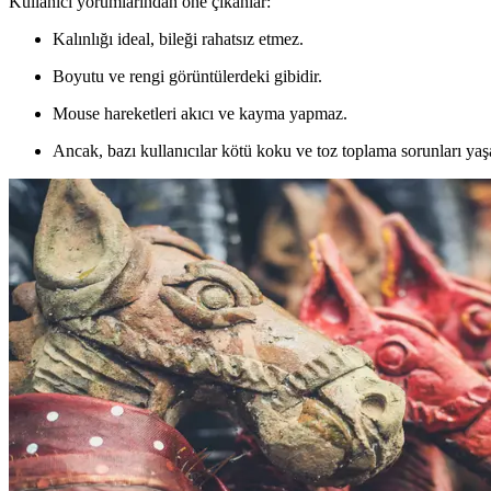
Kullanıcı yorumlarından öne çıkanlar:
Kalınlığı ideal, bileği rahatsız etmez.
Boyutu ve rengi görüntülerdeki gibidir.
Mouse hareketleri akıcı ve kayma yapmaz.
Ancak, bazı kullanıcılar kötü koku ve toz toplama sorunları yaşad