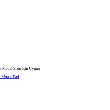
gi Model Sizin İçin Uygun
u Mouse Pad