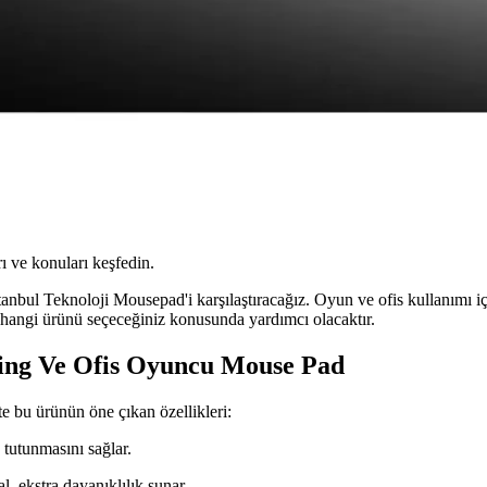
ı ve konuları keşfedin.
ul Teknoloji Mousepad'i karşılaştıracağız. Oyun ve ofis kullanımı için t
 hangi ürünü seçeceğiniz konusunda yardımcı olacaktır.
ming Ve Ofis Oyuncu Mouse Pad
e bu ürünün öne çıkan özellikleri:
e tutunmasını sağlar.
al, ekstra dayanıklılık sunar.