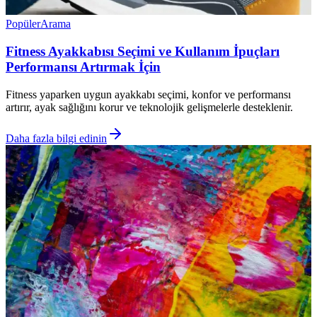
Popüler
Arama
Fitness Ayakkabısı Seçimi ve Kullanım İpuçları
Performansı Artırmak İçin
Fitness yaparken uygun ayakkabı seçimi, konfor ve performansı
artırır, ayak sağlığını korur ve teknolojik gelişmelerle desteklenir.
Daha fazla bilgi edinin