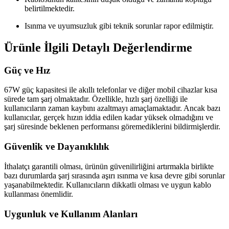
belirtilmektedir.
Isınma ve uyumsuzluk gibi teknik sorunlar rapor edilmiştir.
Ürünle İlgili Detaylı Değerlendirme
Güç ve Hız
67W güç kapasitesi ile akıllı telefonlar ve diğer mobil cihazlar kısa
sürede tam şarj olmaktadır. Özellikle, hızlı şarj özelliği ile
kullanıcıların zaman kaybını azaltmayı amaçlamaktadır. Ancak bazı
kullanıcılar, gerçek hızın iddia edilen kadar yüksek olmadığını ve
şarj süresinde beklenen performansı göremediklerini bildirmişlerdir.
Güvenlik ve Dayanıklılık
İthalatçı garantili olması, ürünün güvenilirliğini artırmakla birlikte
bazı durumlarda şarj sırasında aşırı ısınma ve kısa devre gibi sorunlar
yaşanabilmektedir. Kullanıcıların dikkatli olması ve uygun kablo
kullanması önemlidir.
Uygunluk ve Kullanım Alanları