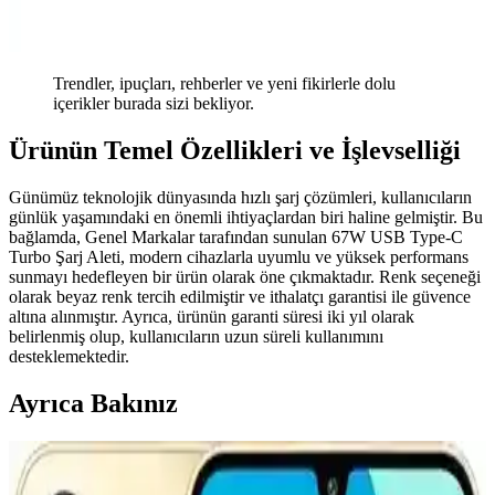
Trendler, ipuçları, rehberler ve yeni fikirlerle dolu
içerikler burada sizi bekliyor.
Ürünün Temel Özellikleri ve İşlevselliği
Günümüz teknolojik dünyasında hızlı şarj çözümleri, kullanıcıların
günlük yaşamındaki en önemli ihtiyaçlardan biri haline gelmiştir. Bu
bağlamda, Genel Markalar tarafından sunulan 67W USB Type-C
Turbo Şarj Aleti, modern cihazlarla uyumlu ve yüksek performans
sunmayı hedefleyen bir ürün olarak öne çıkmaktadır. Renk seçeneği
olarak beyaz renk tercih edilmiştir ve ithalatçı garantisi ile güvence
altına alınmıştır. Ayrıca, ürünün garanti süresi iki yıl olarak
belirlenmiş olup, kullanıcıların uzun süreli kullanımını
desteklemektedir.
Ayrıca Bakınız
CATL'nin İkinci Nesil Lityum Demir Fosfat