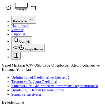
Kategoriler
Hakkımızda
Yazarlar
Kuponlar
Ara...
⌘
K
Toggle theme
Genel Markalar 67W USB Type-C Turbo Şarj Aleti İncelemesi ve
Kullanıcı Yorumları
Ürünün Temel Özellikleri ve İşlevselliği
Tasarım ve Bağlantı Özellikleri
Kullanıcı Geri Bildirimleri ve Performans Değerlendirmesi
Ürünle İlgili Detaylı Değerlendirme
Sonuç ve Tavsiyeler
Değerlendirme