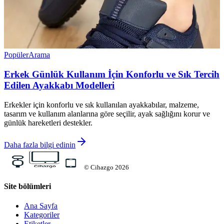
Popüler
Arama
Erkek Günlük Kullanım İçin Konforlu ve Sık Tercih
Edilen Ayakkabı Modelleri
Erkekler için konforlu ve sık kullanılan ayakkabılar, malzeme,
tasarım ve kullanım alanlarına göre seçilir, ayak sağlığını korur ve
günlük hareketleri destekler.
Daha fazla bilgi edinin
©
Cihazgo
2026
Site bölümleri
Ana Sayfa
Kategoriler
Etiketler