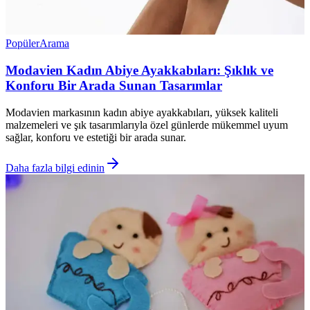
Popüler
Arama
Modavien Kadın Abiye Ayakkabıları: Şıklık ve
Konforu Bir Arada Sunan Tasarımlar
Modavien markasının kadın abiye ayakkabıları, yüksek kaliteli
malzemeleri ve şık tasarımlarıyla özel günlerde mükemmel uyum
sağlar, konforu ve estetiği bir arada sunar.
Daha fazla bilgi edinin