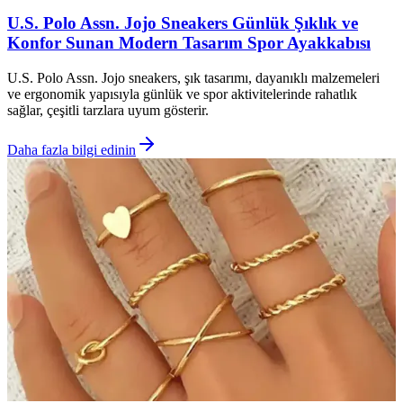
U.S. Polo Assn. Jojo Sneakers Günlük Şıklık ve
Konfor Sunan Modern Tasarım Spor Ayakkabısı
U.S. Polo Assn. Jojo sneakers, şık tasarımı, dayanıklı malzemeleri
ve ergonomik yapısıyla günlük ve spor aktivitelerinde rahatlık
sağlar, çeşitli tarzlara uyum gösterir.
Daha fazla bilgi edinin