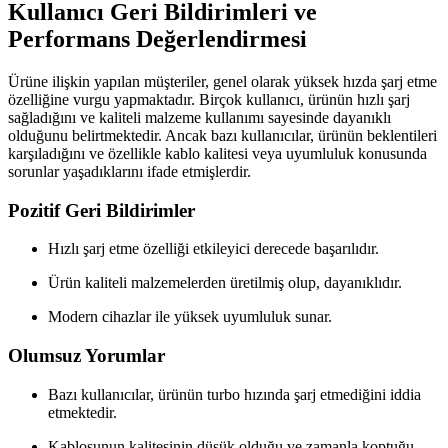
Kullanıcı Geri Bildirimleri ve
Performans Değerlendirmesi
Ürüne ilişkin yapılan müşteriler, genel olarak yüksek hızda şarj etme
özelliğine vurgu yapmaktadır. Birçok kullanıcı, ürünün hızlı şarj
sağladığını ve kaliteli malzeme kullanımı sayesinde dayanıklı
olduğunu belirtmektedir. Ancak bazı kullanıcılar, ürünün beklentileri
karşıladığını ve özellikle kablo kalitesi veya uyumluluk konusunda
sorunlar yaşadıklarını ifade etmişlerdir.
Pozitif Geri Bildirimler
Hızlı şarj etme özelliği etkileyici derecede başarılıdır.
Ürün kaliteli malzemelerden üretilmiş olup, dayanıklıdır.
Modern cihazlar ile yüksek uyumluluk sunar.
Olumsuz Yorumlar
Bazı kullanıcılar, ürünün turbo hızında şarj etmediğini iddia
etmektedir.
Kablosunun kalitesinin düşük olduğu ve zamanla koptuğu