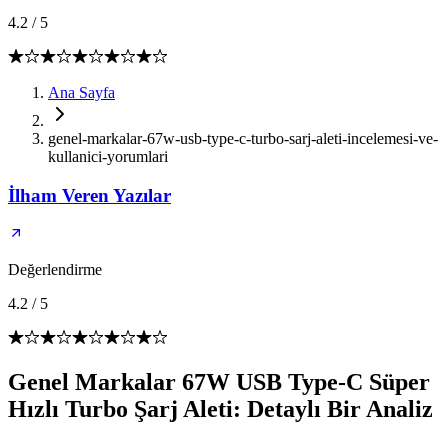
4.2
/
5
Ana Sayfa
genel-markalar-67w-usb-type-c-turbo-sarj-aleti-incelemesi-ve-
kullanici-yorumlari
İlham Veren Yazılar
Değerlendirme
4.2
/
5
Genel Markalar 67W USB Type-C Süper
Hızlı Turbo Şarj Aleti: Detaylı Bir Analiz