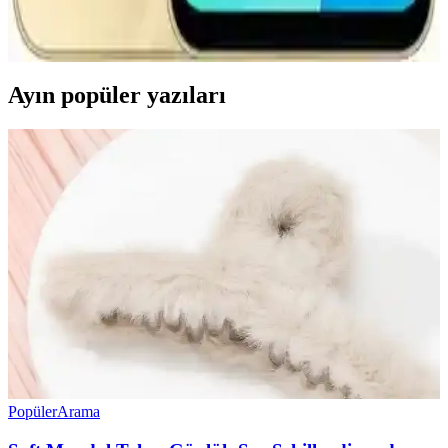
Samsung Galaxy A16'nın temel özellikleri, güncellemeleri ve
aksesuar uyumluluğu hakkında detaylı bilgiler, kullanıcıların bilinçli
seçim yapmasını sağlar.
Ayın popüler yazıları
Popüler
Arama