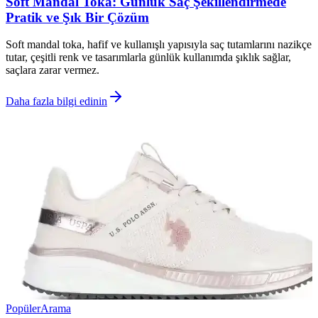
Soft Mandal Toka: Günlük Saç Şekillendirmede
Pratik ve Şık Bir Çözüm
Soft mandal toka, hafif ve kullanışlı yapısıyla saç tutamlarını nazikçe
tutar, çeşitli renk ve tasarımlarla günlük kullanımda şıklık sağlar,
saçlara zarar vermez.
Daha fazla bilgi edinin
Popüler
Arama