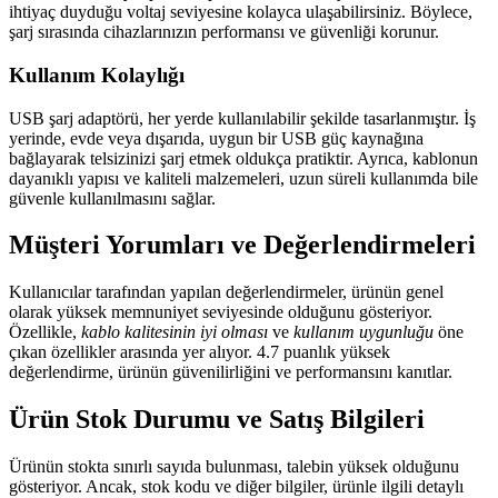
ihtiyaç duyduğu voltaj seviyesine kolayca ulaşabilirsiniz. Böylece,
şarj sırasında cihazlarınızın performansı ve güvenliği korunur.
Kullanım Kolaylığı
USB şarj adaptörü, her yerde kullanılabilir şekilde tasarlanmıştır. İş
yerinde, evde veya dışarıda, uygun bir USB güç kaynağına
bağlayarak telsizinizi şarj etmek oldukça pratiktir. Ayrıca, kablonun
dayanıklı yapısı ve kaliteli malzemeleri, uzun süreli kullanımda bile
güvenle kullanılmasını sağlar.
Müşteri Yorumları ve Değerlendirmeleri
Kullanıcılar tarafından yapılan değerlendirmeler, ürünün genel
olarak yüksek memnuniyet seviyesinde olduğunu gösteriyor.
Özellikle,
kablo kalitesinin iyi olması
ve
kullanım uygunluğu
öne
çıkan özellikler arasında yer alıyor. 4.7 puanlık yüksek
değerlendirme, ürünün güvenilirliğini ve performansını kanıtlar.
Ürün Stok Durumu ve Satış Bilgileri
Ürünün stokta sınırlı sayıda bulunması, talebin yüksek olduğunu
gösteriyor. Ancak, stok kodu ve diğer bilgiler, ürünle ilgili detaylı