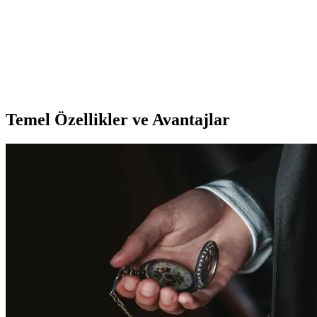
Performans ve Kullanıcı Yorumları
Baofeng UV-82 kulaklık, iletişimde güvenilirlik ve ses kalitesi
sunarken dayanıklı tasarımıyla öne çıkar. Kullanıcılar, ergonomik
yapısı ve fiyatıyla tercih ediyor, kablo dayanıklılığı ise geliştirilmesi
gereken bir nokta olarak öne çıkıyor.
Temel Özellikler ve Avantajlar