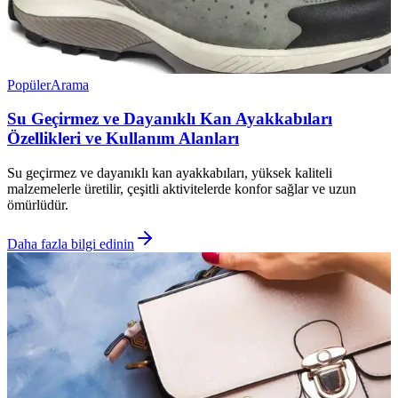
Popüler
Arama
Su Geçirmez ve Dayanıklı Kan Ayakkabıları
Özellikleri ve Kullanım Alanları
Su geçirmez ve dayanıklı kan ayakkabıları, yüksek kaliteli
malzemelerle üretilir, çeşitli aktivitelerde konfor sağlar ve uzun
ömürlüdür.
Daha fazla bilgi edinin