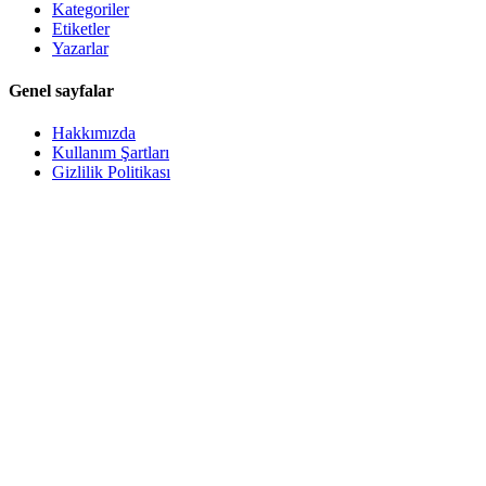
Kategoriler
Etiketler
Yazarlar
Genel sayfalar
Hakkımızda
Kullanım Şartları
Gizlilik Politikası