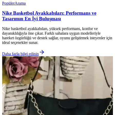
Popüler
Arama
Nike Basketbol Ayakkabıları: Performans ve
Tasarımın En İyi Buluşması
Nike basketbol ayakkabıları, yüksek performans, konfor ve
dayanıklılığıyla öne çıkar. Farklı sahalara uygun modelleriyle
hareket özgürlüğü ve destek sağlar, oyunu geliştirmek isteyenler için
ideal seçenekler sunar.
Daha fazla bilgi edinin