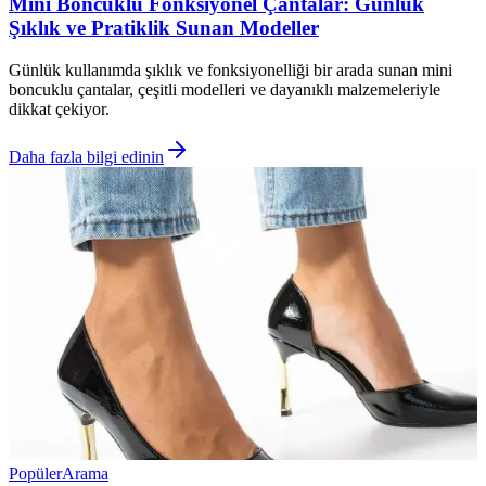
Mini Boncuklu Fonksiyonel Çantalar: Günlük
Şıklık ve Pratiklik Sunan Modeller
Günlük kullanımda şıklık ve fonksiyonelliği bir arada sunan mini
boncuklu çantalar, çeşitli modelleri ve dayanıklı malzemeleriyle
dikkat çekiyor.
Daha fazla bilgi edinin
Popüler
Arama