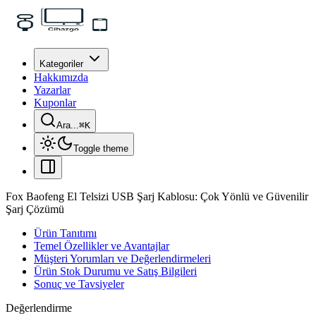
Kategoriler
Hakkımızda
Yazarlar
Kuponlar
Ara...
⌘
K
Toggle theme
Fox Baofeng El Telsizi USB Şarj Kablosu: Çok Yönlü ve Güvenilir
Şarj Çözümü
Ürün Tanıtımı
Temel Özellikler ve Avantajlar
Müşteri Yorumları ve Değerlendirmeleri
Ürün Stok Durumu ve Satış Bilgileri
Sonuç ve Tavsiyeler
Değerlendirme