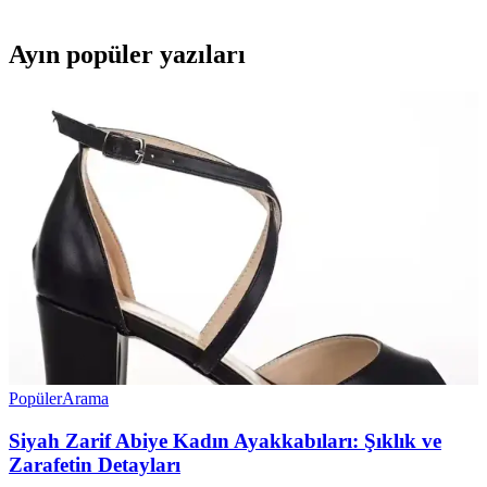
Ayın popüler yazıları
Popüler
Arama
Siyah Zarif Abiye Kadın Ayakkabıları: Şıklık ve
Zarafetin Detayları