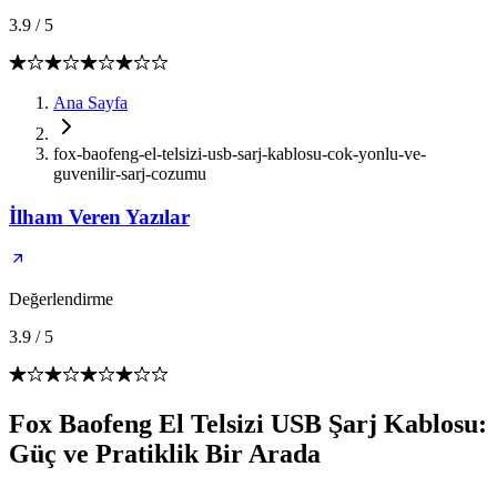
3.9
/
5
Ana Sayfa
fox-baofeng-el-telsizi-usb-sarj-kablosu-cok-yonlu-ve-
guvenilir-sarj-cozumu
İlham Veren Yazılar
Değerlendirme
3.9
/
5
Fox Baofeng El Telsizi USB Şarj Kablosu:
Güç ve Pratiklik Bir Arada