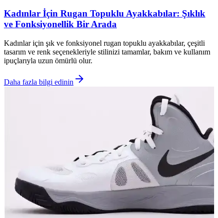
Kadınlar İçin Rugan Topuklu Ayakkabılar: Şıklık
ve Fonksiyonellik Bir Arada
Kadınlar için şık ve fonksiyonel rugan topuklu ayakkabılar, çeşitli
tasarım ve renk seçenekleriyle stilinizi tamamlar, bakım ve kullanım
ipuçlarıyla uzun ömürlü olur.
Daha fazla bilgi edinin