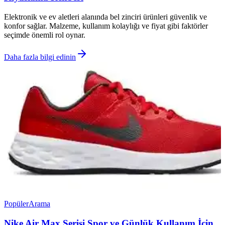
Elektronik ve ev aletleri alanında bel zinciri ürünleri güvenlik ve
konfor sağlar. Malzeme, kullanım kolaylığı ve fiyat gibi faktörler
seçimde önemli rol oynar.
Daha fazla bilgi edinin
Popüler
Arama
Nike Air Max Serisi Spor ve Günlük Kullanım İçin