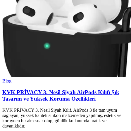
Blog
KVK PRİVACY 3. Nesil Siyah AirPods Kılıfı Şık
Tasarım ve Yüksek Koruma Özellikleri
KVK PRİVACY 3. Nesil Siyah Kılıf, AirPods 3 ile tam uyum
sağlayan, yüksek kaliteli silikon malzemeden yapılmış, estetik ve
koruyucu bir aksesuar olup, günlük kullanımda pratik ve
dayanıklıdır.