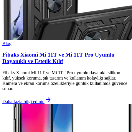
Blog
Fibaks Xiaomi Mi 11T ve Mi 11T Pro Uyumlu
Dayanıklı ve Estetik Kılıf
Fibaks Xiaomi Mi 11T ve Mi 11T Pro uyumlu dayanıklı silikon
kılıf, yüksek koruma, şık tasarım ve kullanım kolaylığı sağlar.
Kamera ve ekran koruma özellikleriyle günlük kullanımda güvence
sunar.
Daha fazla bilgi edinin