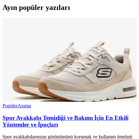
Ayın popüler yazıları
Popüler
Arama
Spor Ayakkabı Temizliği ve Bakımı İçin En Etkili
Yöntemler ve İpuçları
Spor ayakkabılarınızın görünümünü korumak ve kullanım ömrünü