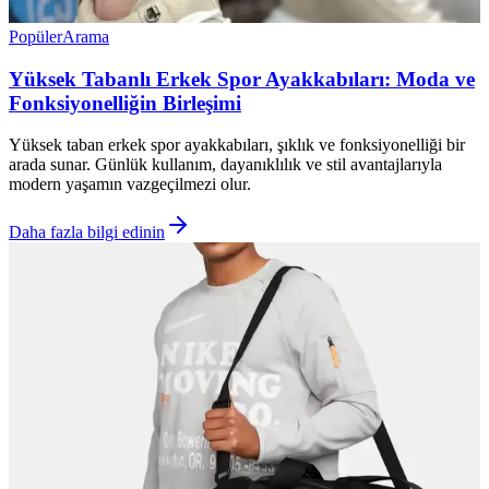
Popüler
Arama
Yüksek Tabanlı Erkek Spor Ayakkabıları: Moda ve
Fonksiyonelliğin Birleşimi
Yüksek taban erkek spor ayakkabıları, şıklık ve fonksiyonelliği bir
arada sunar. Günlük kullanım, dayanıklılık ve stil avantajlarıyla
modern yaşamın vazgeçilmezi olur.
Daha fazla bilgi edinin