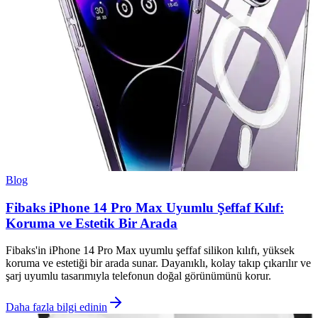
Blog
Fibaks iPhone 14 Pro Max Uyumlu Şeffaf Kılıf:
Koruma ve Estetik Bir Arada
Fibaks'in iPhone 14 Pro Max uyumlu şeffaf silikon kılıfı, yüksek
koruma ve estetiği bir arada sunar. Dayanıklı, kolay takıp çıkarılır ve
şarj uyumlu tasarımıyla telefonun doğal görünümünü korur.
Daha fazla bilgi edinin