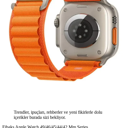
Trendler, ipuçları, rehberler ve yeni fikirlerle dolu
içerikler burada sizi bekliyor.
Fibaks Apple Watch 49/46/45/44/42 Mm Series