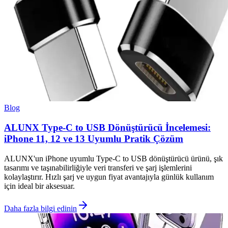
Blog
ALUNX Type-C to USB Dönüştürücü İncelemesi:
iPhone 11, 12 ve 13 Uyumlu Pratik Çözüm
ALUNX'un iPhone uyumlu Type-C to USB dönüştürücü ürünü, şık
tasarımı ve taşınabilirliğiyle veri transferi ve şarj işlemlerini
kolaylaştırır. Hızlı şarj ve uygun fiyat avantajıyla günlük kullanım
için ideal bir aksesuar.
Daha fazla bilgi edinin