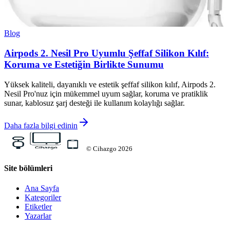
Blog
Airpods 2. Nesil Pro Uyumlu Şeffaf Silikon Kılıf:
Koruma ve Estetiğin Birlikte Sunumu
Yüksek kaliteli, dayanıklı ve estetik şeffaf silikon kılıf, Airpods 2.
Nesil Pro'nuz için mükemmel uyum sağlar, koruma ve pratiklik
sunar, kablosuz şarj desteği ile kullanım kolaylığı sağlar.
Daha fazla bilgi edinin
©
Cihazgo
2026
Site bölümleri
Ana Sayfa
Kategoriler
Etiketler
Yazarlar