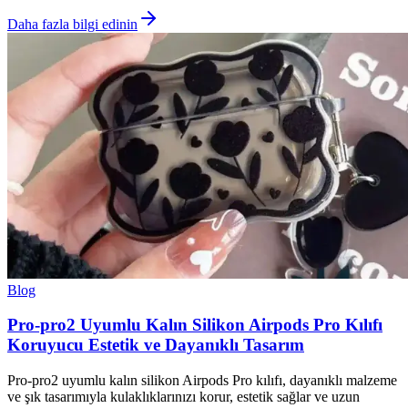
Daha fazla bilgi edinin
Blog
Pro-pro2 Uyumlu Kalın Silikon Airpods Pro Kılıfı
Koruyucu Estetik ve Dayanıklı Tasarım
Pro-pro2 uyumlu kalın silikon Airpods Pro kılıfı, dayanıklı malzeme
ve şık tasarımıyla kulaklıklarınızı korur, estetik sağlar ve uzun