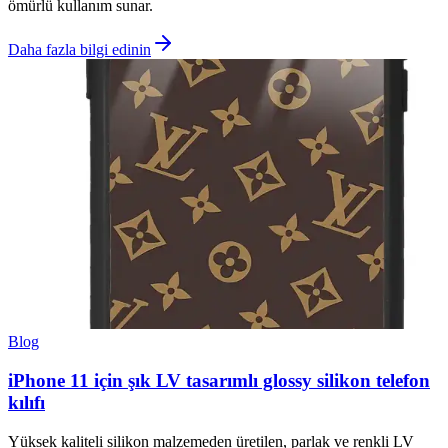
ömürlü kullanım sunar.
Daha fazla bilgi edinin
Blog
iPhone 11 için şık LV tasarımlı glossy silikon telefon
kılıfı
Yüksek kaliteli silikon malzemeden üretilen, parlak ve renkli LV