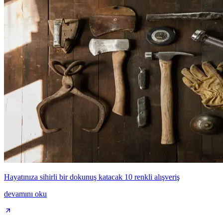
Hayatınıza sihirli bir dokunuş katacak 10 renkli alışveriş
devamını oku