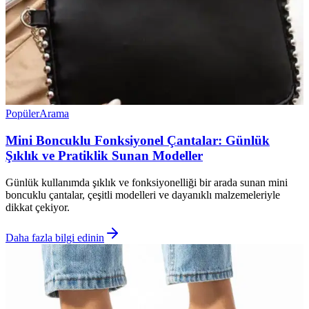
Popüler
Arama
Mini Boncuklu Fonksiyonel Çantalar: Günlük
Şıklık ve Pratiklik Sunan Modeller
Günlük kullanımda şıklık ve fonksiyonelliği bir arada sunan mini
boncuklu çantalar, çeşitli modelleri ve dayanıklı malzemeleriyle
dikkat çekiyor.
Daha fazla bilgi edinin