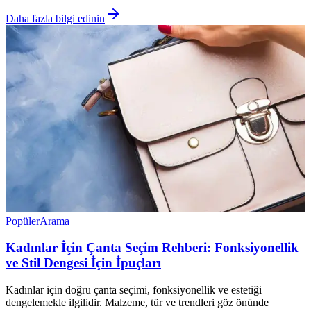
Daha fazla bilgi edinin
Popüler
Arama
Kadınlar İçin Çanta Seçim Rehberi: Fonksiyonellik
ve Stil Dengesi İçin İpuçları
Kadınlar için doğru çanta seçimi, fonksiyonellik ve estetiği
dengelemekle ilgilidir. Malzeme, tür ve trendleri göz önünde