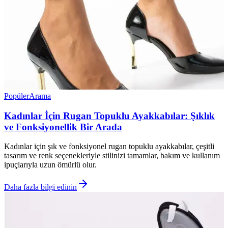
Popüler
Arama
Kadınlar İçin Rugan Topuklu Ayakkabılar: Şıklık
ve Fonksiyonellik Bir Arada
Kadınlar için şık ve fonksiyonel rugan topuklu ayakkabılar, çeşitli
tasarım ve renk seçenekleriyle stilinizi tamamlar, bakım ve kullanım
ipuçlarıyla uzun ömürlü olur.
Daha fazla bilgi edinin