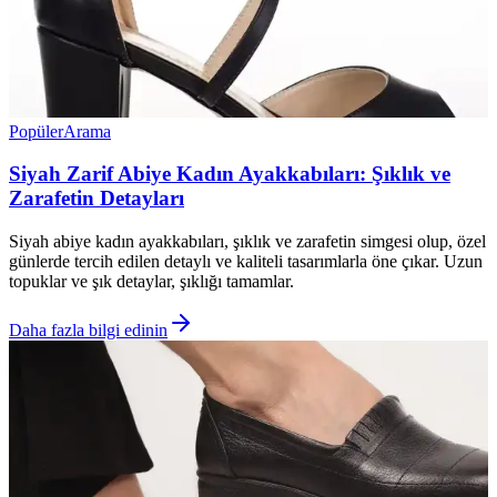
Popüler
Arama
Siyah Zarif Abiye Kadın Ayakkabıları: Şıklık ve
Zarafetin Detayları
Siyah abiye kadın ayakkabıları, şıklık ve zarafetin simgesi olup, özel
günlerde tercih edilen detaylı ve kaliteli tasarımlarla öne çıkar. Uzun
topuklar ve şık detaylar, şıklığı tamamlar.
Daha fazla bilgi edinin