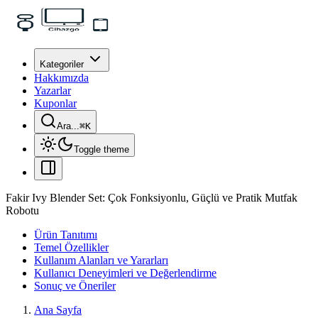
Kategoriler
Hakkımızda
Yazarlar
Kuponlar
Ara...
⌘
K
Toggle theme
Fakir Ivy Blender Set: Çok Fonksiyonlu, Güçlü ve Pratik Mutfak
Robotu
Ürün Tanıtımı
Temel Özellikler
Kullanım Alanları ve Yararları
Kullanıcı Deneyimleri ve Değerlendirme
Sonuç ve Öneriler
Ana Sayfa