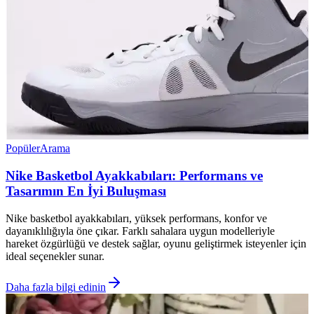
Popüler
Arama
Nike Basketbol Ayakkabıları: Performans ve
Tasarımın En İyi Buluşması
Nike basketbol ayakkabıları, yüksek performans, konfor ve
dayanıklılığıyla öne çıkar. Farklı sahalara uygun modelleriyle
hareket özgürlüğü ve destek sağlar, oyunu geliştirmek isteyenler için
ideal seçenekler sunar.
Daha fazla bilgi edinin