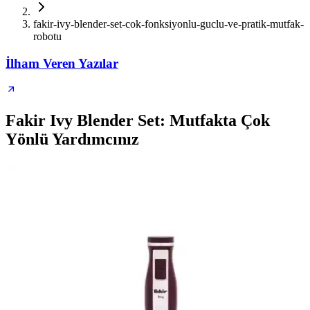
fakir-ivy-blender-set-cok-fonksiyonlu-guclu-ve-pratik-mutfak-
robotu
İlham Veren Yazılar
Fakir Ivy Blender Set: Mutfakta Çok
Yönlü Yardımcınız