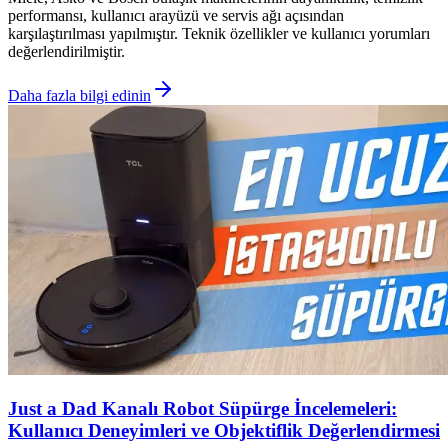
performansı, kullanıcı arayüzü ve servis ağı açısından
karşılaştırılması yapılmıştır. Teknik özellikler ve kullanıcı yorumları
değerlendirilmiştir.
Daha fazla bilgi edinin
Just a Dad Kanalı Robot Süpürge İncelemeleri:
Kullanıcı Deneyimleri ve Objektiflik Değerlendirmesi