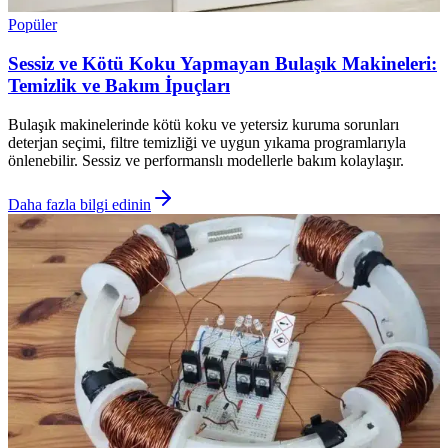
Popüler
Sessiz ve Kötü Koku Yapmayan Bulaşık Makineleri:
Temizlik ve Bakım İpuçları
Bulaşık makinelerinde kötü koku ve yetersiz kuruma sorunları
deterjan seçimi, filtre temizliği ve uygun yıkama programlarıyla
önlenebilir. Sessiz ve performanslı modellerle bakım kolaylaşır.
Daha fazla bilgi edinin