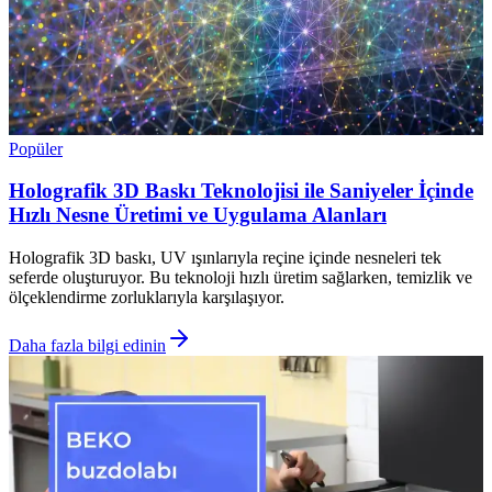
Popüler
Holografik 3D Baskı Teknolojisi ile Saniyeler İçinde
Hızlı Nesne Üretimi ve Uygulama Alanları
Holografik 3D baskı, UV ışınlarıyla reçine içinde nesneleri tek
seferde oluşturuyor. Bu teknoloji hızlı üretim sağlarken, temizlik ve
ölçeklendirme zorluklarıyla karşılaşıyor.
Daha fazla bilgi edinin