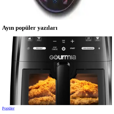
Lunatic Sparrow 6400 DPI RGB LED'li oyuncu mouse, ergonomik
tasarımı, özelleştirilebilir tuşları ve gelişmiş sensör teknolojisiyle
rekabetçi oyunlarda üstün performans sağlar.
Ayın popüler yazıları
Popüler