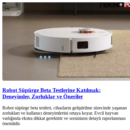
Robot Süpürge Beta Testlerine Katılmak:
Deneyimler, Zorluklar ve Öneriler
Robot süpürge beta testleri, cihazların geliştirilme sürecinde yaşanan
zorlukları ve kullanıcı deneyimlerini ortaya koyar. Evcil hayvan
varlığında ekstra dikkat gerektirir ve sorunların detaylı raporlanması
önemlidir.