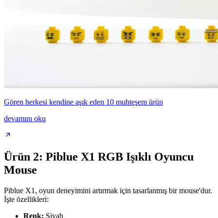
Gören herkesi kendine aşık eden 10 muhteşem ürün
devamını oku
Ürün 2: Piblue X1 RGB Işıklı Oyuncu
Mouse
Piblue X1, oyun deneyimini artırmak için tasarlanmış bir mouse'dur.
İşte özellikleri:
Renk:
Siyah