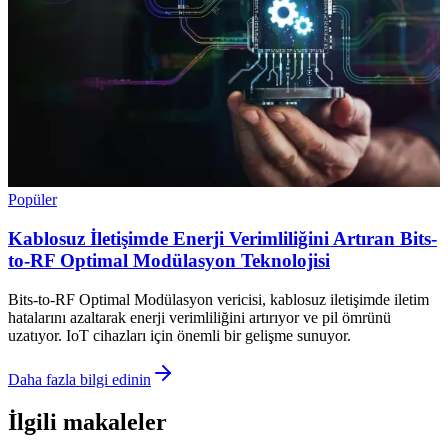
Popüler
Kablosuz İletişimde Enerji Verimliliğini Artıran Bits-
to-RF Optimal Modülasyon Teknolojisi
Bits-to-RF Optimal Modülasyon vericisi, kablosuz iletişimde iletim
hatalarını azaltarak enerji verimliliğini artırıyor ve pil ömrünü
uzatıyor. IoT cihazları için önemli bir gelişme sunuyor.
Daha fazla bilgi edinin
İlgili makaleler