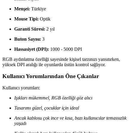
Menşei:
Türkiye
Mouse Tipi:
Optik
Garanti Süresi:
2 yıl
Buton Sayısı:
3
Hassasiyet (DPI):
1000 - 5000 DPI
RGB aydınlatma özelliği sayesinde kişisel tarzınızı yansıtırken,
yüksek DPI aralığı ile oyunlarda üstün kontrol sağlıyor.
Kullanıcı Yorumlarından Öne Çıkanlar
Kullanıcı yorumları:
Işıkları mükemmel, RGB özelliği göz alıcı
Tasarımı güzel, çocuklar için ideal
Ancak kablosu çok ince ve kısa, bazı kullanıcılar temassızlık
yaşadı