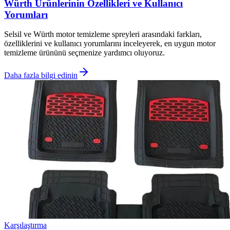
Würth Ürünlerinin Özellikleri ve Kullanıcı
Yorumları
Selsil ve Würth motor temizleme spreyleri arasındaki farkları,
özelliklerini ve kullanıcı yorumlarını inceleyerek, en uygun motor
temizleme ürününü seçmenize yardımcı oluyoruz.
Daha fazla bilgi edinin
Karşılaştırma