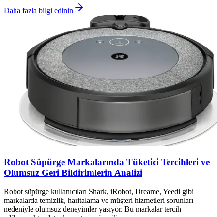
Daha fazla bilgi edinin
Robot Süpürge Markalarında Tüketici Tercihleri ve
Olumsuz Geri Bildirimlerin Analizi
Robot süpürge kullanıcıları Shark, iRobot, Dreame, Yeedi gibi
markalarda temizlik, haritalama ve müşteri hizmetleri sorunları
nedeniyle olumsuz deneyimler yaşıyor. Bu markalar tercih