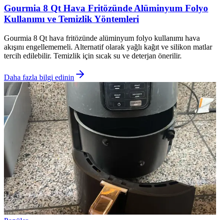
Gourmia 8 Qt Hava Fritözünde Alüminyum Folyo
Kullanımı ve Temizlik Yöntemleri
Gourmia 8 Qt hava fritözünde alüminyum folyo kullanımı hava
akışını engellememeli. Alternatif olarak yağlı kağıt ve silikon matlar
tercih edilebilir. Temizlik için sıcak su ve deterjan önerilir.
Daha fazla bilgi edinin