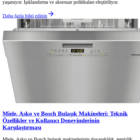
yaşanıyor. Işıklandırma ve aksesuar politikaları eleştiriliyor.
Daha fazla bilgi edinin
Miele, Asko ve Bosch Bulaşık Makineleri: Teknik
Özellikler ve Kullanıcı Deneyimlerinin
Karşılaştırması
Miele, Asko ve Bosch bulaşık makinelerinin dayanıklılık, temizlik