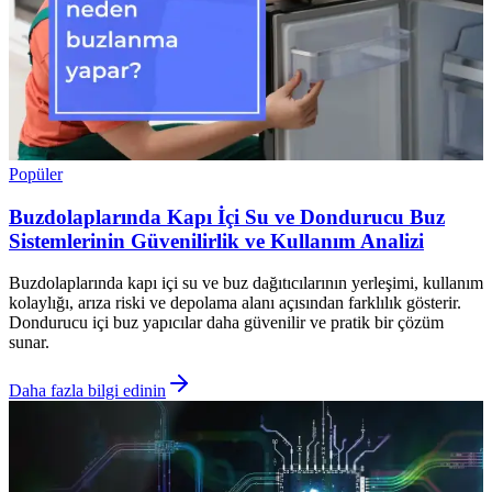
Popüler
Buzdolaplarında Kapı İçi Su ve Dondurucu Buz
Sistemlerinin Güvenilirlik ve Kullanım Analizi
Buzdolaplarında kapı içi su ve buz dağıtıcılarının yerleşimi, kullanım
kolaylığı, arıza riski ve depolama alanı açısından farklılık gösterir.
Dondurucu içi buz yapıcılar daha güvenilir ve pratik bir çözüm
sunar.
Daha fazla bilgi edinin