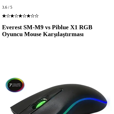
3.6
/
5
Everest SM-M9 vs Piblue X1 RGB
Oyuncu Mouse Karşılaştırması