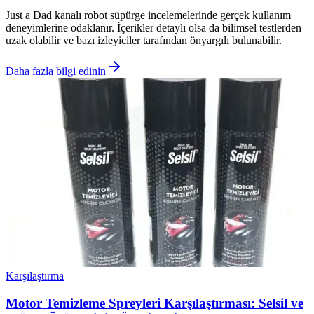
Just a Dad kanalı robot süpürge incelemelerinde gerçek kullanım
deneyimlerine odaklanır. İçerikler detaylı olsa da bilimsel testlerden
uzak olabilir ve bazı izleyiciler tarafından önyargılı bulunabilir.
Daha fazla bilgi edinin
Karşılaştırma
Motor Temizleme Spreyleri Karşılaştırması: Selsil ve