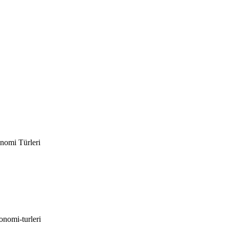
nomi Türleri
onomi-turleri