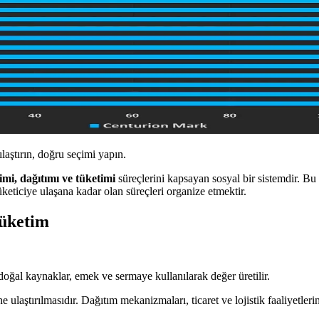
ılaştırın, doğru seçimi yapın.
imi, dağıtımı ve tüketimi
süreçlerini kapsayan sosyal bir sistemdir. Bu 
üketiciye ulaşana kadar olan süreçleri organize etmektir.
Tüketim
doğal kaynaklar, emek ve sermaye kullanılarak değer üretilir.
ulaştırılmasıdır. Dağıtım mekanizmaları, ticaret ve lojistik faaliyetlerini