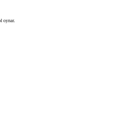
l oynar.