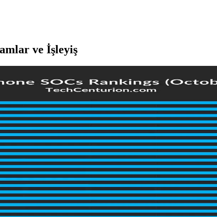
mlar ve İşleyiş