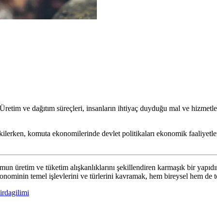
Üretim ve dağıtım süreçleri, insanların ihtiyaç duyduğu mal ve hizmetler
etkilerken, komuta ekonomilerinde devlet politikaları ekonomik faaliyetl
mun üretim ve tüketim alışkanlıklarını şekillendiren karmaşık bir yapıd
ekonominin temel işlevlerini ve türlerini kavramak, hem bireysel hem de
irdagilimi