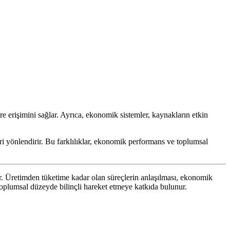
e erişimini sağlar. Ayrıca, ekonomik sistemler, kaynakların etkin
eri yönlendirir. Bu farklılıklar, ekonomik performans ve toplumsal
ır. Üretimden tüketime kadar olan süreçlerin anlaşılması, ekonomik
 toplumsal düzeyde bilinçli hareket etmeye katkıda bulunur.