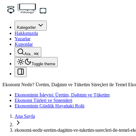
Kategoriler
Hakkımızda
Yazarlar
Kuponlar
Ara...
⌘
K
Toggle theme
Ekonomi Nedir? Üretim, Dağıtım ve Tüketim Süreçleri ile Temel Eko
Ekonominin İşleyişi: Üretim, Dağıtım ve Tüketim
Ekonomi Türleri ve Sistemleri
Ekonominin Günlük Hayattaki Rolü
Ana Sayfa
ekonomi-nedir-uretim-dagitim-ve-tuketim-surecleri-ile-temel-ek