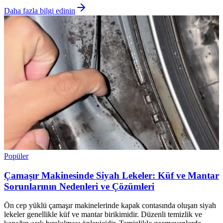
Daha fazla bilgi edinin
Popüler
Çamaşır Makinesinde Siyah Lekeler: Küf ve Mantar
Sorunlarının Nedenleri ve Çözümleri
Ön cep yüklü çamaşır makinelerinde kapak contasında oluşan siyah
lekeler genellikle küf ve mantar birikimidir. Düzenli temizlik ve