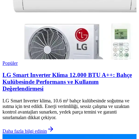
Popüler
LG Smart Inverter Klima 12.000 BTU A++: Bahçe
Kulübesinde Performans ve Kullanım
Değerlendirmesi
LG Smart Inverter klima, 10.6 m² bahçe kulübesinde soğutma ve
ısıtma için test edildi. Enerji verimliliği, sessiz çalışma ve uzaktan
kontrol avantajları sunarken, yedek parça temini ve garanti
sınırlamaları dikkat çekiyor.
Daha fazla bilgi edinin