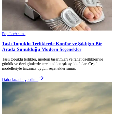
Popüler
Arama
Taslı Topuklu Terliklerde Konfor ve Şıklığın Bir
Arada Sunulduğu Modern Seçenekler
Taslı topuklu terlikler, modern tasarımları ve rahat özellikleriyle
günlük ve özel günlerde tercih edilen şık ayakkabılar. Çeşitli
modelleriyle tarzınıza uygun seçenekler sunar.
Daha fazla bilgi edinin