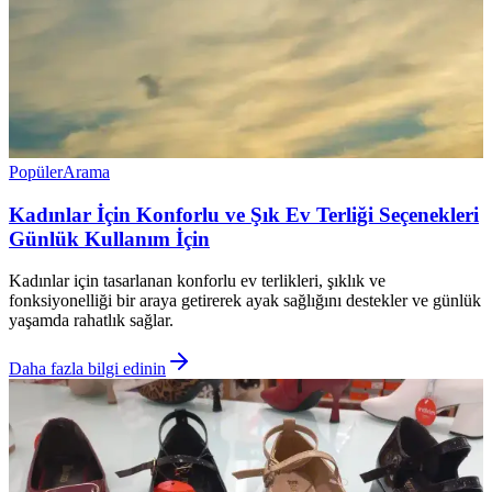
Popüler
Arama
Kadınlar İçin Konforlu ve Şık Ev Terliği Seçenekleri
Günlük Kullanım İçin
Kadınlar için tasarlanan konforlu ev terlikleri, şıklık ve
fonksiyonelliği bir araya getirerek ayak sağlığını destekler ve günlük
yaşamda rahatlık sağlar.
Daha fazla bilgi edinin