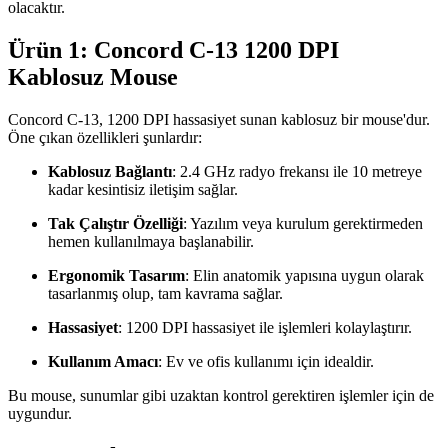
olacaktır.
Ürün 1: Concord C-13 1200 DPI
Kablosuz Mouse
Concord C-13, 1200 DPI hassasiyet sunan kablosuz bir mouse'dur.
Öne çıkan özellikleri şunlardır:
Kablosuz Bağlantı
: 2.4 GHz radyo frekansı ile 10 metreye
kadar kesintisiz iletişim sağlar.
Tak Çalıştır Özelliği
: Yazılım veya kurulum gerektirmeden
hemen kullanılmaya başlanabilir.
Ergonomik Tasarım
: Elin anatomik yapısına uygun olarak
tasarlanmış olup, tam kavrama sağlar.
Hassasiyet
: 1200 DPI hassasiyet ile işlemleri kolaylaştırır.
Kullanım Amacı
: Ev ve ofis kullanımı için idealdir.
Bu mouse, sunumlar gibi uzaktan kontrol gerektiren işlemler için de
uygundur.