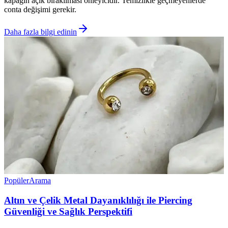
kapağın açık bırakılması önleyicidir. Temizlikle geçmeyenlerde
conta değişimi gerekir.
Daha fazla bilgi edinin
Popüler
Arama
Altın ve Çelik Metal Dayanıklılığı ile Piercing
Güvenliği ve Sağlık Perspektifi