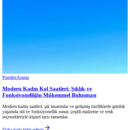
Popüler
Arama
Modern Kadın Kol Saatleri: Şıklık ve
Fonksiyonelliğin Mükemmel Buluşması
Modern kadın saatleri, şık tasarımlar ve gelişmiş özelliklerle günlük
yaşamda stil ve fonksiyonellik sunar, çeşitli malzeme ve renk
seçenekleriyle kişisel tarzı tamamlar.
Daha fazla bilgi edinin