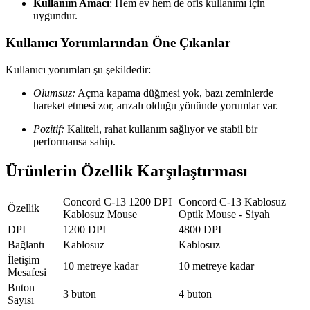
Kullanım Amacı
: Hem ev hem de ofis kullanımı için
uygundur.
Kullanıcı Yorumlarından Öne Çıkanlar
Kullanıcı yorumları şu şekildedir:
Olumsuz:
Açma kapama düğmesi yok, bazı zeminlerde
hareket etmesi zor, arızalı olduğu yönünde yorumlar var.
Pozitif:
Kaliteli, rahat kullanım sağlıyor ve stabil bir
performansa sahip.
Ürünlerin Özellik Karşılaştırması
Concord C-13 1200 DPI
Concord C-13 Kablosuz
Özellik
Kablosuz Mouse
Optik Mouse - Siyah
DPI
1200 DPI
4800 DPI
Bağlantı
Kablosuz
Kablosuz
İletişim
10 metreye kadar
10 metreye kadar
Mesafesi
Buton
3 buton
4 buton
Sayısı