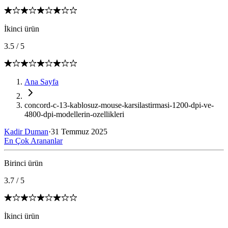
İkinci ürün
3.5
/
5
Ana Sayfa
concord-c-13-kablosuz-mouse-karsilastirmasi-1200-dpi-ve-
4800-dpi-modellerin-ozellikleri
Kadir Duman
·
31 Temmuz 2025
En Çok Arananlar
Birinci ürün
3.7
/
5
İkinci ürün