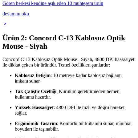
Gören herkesi kendine aşık eden 10 muhteşem ürün
devamını oku
Ürün 2: Concord C-13 Kablosuz Optik
Mouse - Siyah
Concord C-13 Kablosuz Optik Mouse - Siyah, 4800 DPI hassasiyeti
ile dikkat çeken bir üründür. Temel özellikleri şunlardır:
Kablosuz İletişim
: 10 metreye kadar kablosuz bağlantı
imkanı sunar.
Tak Çalıştır Özelliği
: Kurulum gerektirmeden hemen
kullanıma hazırdır.
Yüksek Hassasiyet
: 4800 DPI ile hızlı ve doğru hareket
sağlar.
Ergonomik Tasarım
: Konforlu bir kullanım sunar, minimal
boyutları ile taşınabilir.