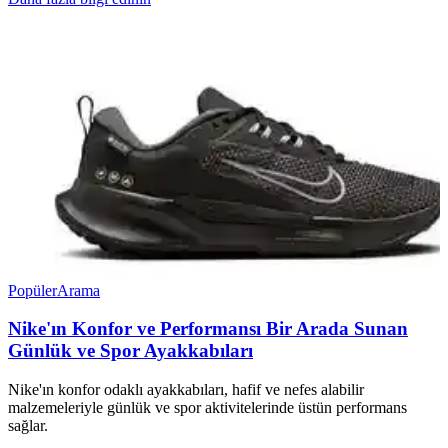
Popüler
Arama
Nike'ın Konfor ve Performansı Bir Arada Sunan
Günlük ve Spor Ayakkabıları
Nike'ın konfor odaklı ayakkabıları, hafif ve nefes alabilir
malzemeleriyle günlük ve spor aktivitelerinde üstün performans
sağlar.