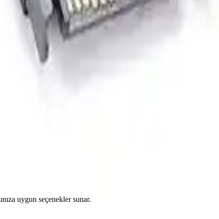
rzınıza uygun seçenekler sunar.