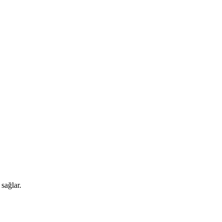
 sağlar.