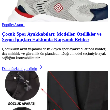
Popüler
Arama
Çocuk Spor Ayakkabıları: Modeller, Özellikler ve
Seçim İpuçları Hakkında Kapsamlı Rehber
Çocukların aktif yaşamını destekleyen spor ayakkabılarında konfor,
dayanıklılık ve güvenlik ön plandadır. Doğru model seçimiyle ayak
sağlığını koruyabilirsiniz.
Daha fazla bilgi edinin