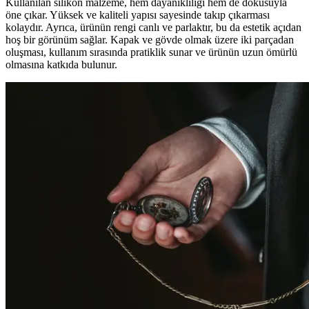
Kullanılan silikon malzeme, hem dayanıklılığı hem de dokusuyla
öne çıkar. Yüksek ve kaliteli yapısı sayesinde takıp çıkarması
kolaydır. Ayrıca, ürünün rengi canlı ve parlaktır, bu da estetik açıdan
hoş bir görünüm sağlar. Kapak ve gövde olmak üzere iki parçadan
oluşması, kullanım sırasında pratiklik sunar ve ürünün uzun ömürlü
olmasına katkıda bulunur.