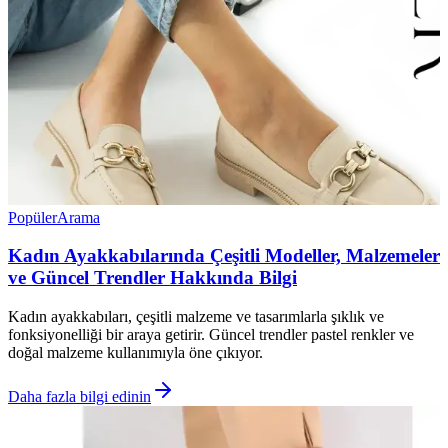
Popüler
Arama
Kadın Ayakkabılarında Çeşitli Modeller, Malzemeler
ve Güncel Trendler Hakkında Bilgi
Kadın ayakkabıları, çeşitli malzeme ve tasarımlarla şıklık ve
fonksiyonelliği bir araya getirir. Güncel trendler pastel renkler ve
doğal malzeme kullanımıyla öne çıkıyor.
Daha fazla bilgi edinin