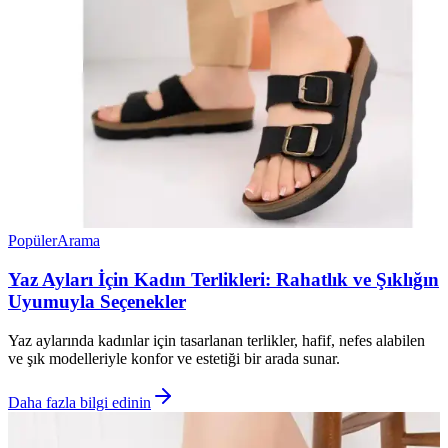
Popüler
Arama
Yaz Ayları İçin Kadın Terlikleri: Rahatlık ve Şıklığın
Uyumuyla Seçenekler
Yaz aylarında kadınlar için tasarlanan terlikler, hafif, nefes alabilen
ve şık modelleriyle konfor ve estetiği bir arada sunar.
Daha fazla bilgi edinin