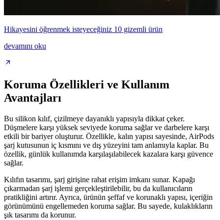
Hikayesini öğrenmek isteyeceğiniz 10 gizemli ürün
devamını oku
Koruma Özellikleri ve Kullanım
Avantajları
Bu silikon kılıf, çizilmeye dayanıklı yapısıyla dikkat çeker.
Düşmelere karşı yüksek seviyede koruma sağlar ve darbelere karşı
etkili bir bariyer oluşturur. Özellikle, kalın yapısı sayesinde, AirPods
şarj kutusunun iç kısmını ve dış yüzeyini tam anlamıyla kaplar. Bu
özellik, günlük kullanımda karşılaşılabilecek kazalara karşı güvence
sağlar.
Kılıfın tasarımı, şarj girişine rahat erişim imkanı sunar. Kapağı
çıkarmadan şarj işlemi gerçekleştirilebilir, bu da kullanıcıların
pratikliğini artırır. Ayrıca, ürünün şeffaf ve korunaklı yapısı, içeriğin
görünümünü engellemeden koruma sağlar. Bu sayede, kulaklıkların
şık tasarımı da korunur.