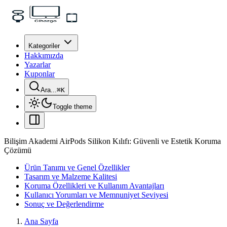
Kategoriler
Hakkımızda
Yazarlar
Kuponlar
Ara...
⌘
K
Toggle theme
Bilişim Akademi AirPods Silikon Kılıfı: Güvenli ve Estetik Koruma
Çözümü
Ürün Tanımı ve Genel Özellikler
Tasarım ve Malzeme Kalitesi
Koruma Özellikleri ve Kullanım Avantajları
Kullanıcı Yorumları ve Memnuniyet Seviyesi
Sonuç ve Değerlendirme
Ana Sayfa