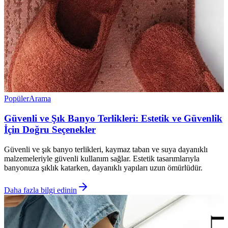
Popüler
Arama
Güvenli ve Şık Banyo Terlikleri: Estetik ve Güvenlik
İçin Doğru Seçenekler
Güvenli ve şık banyo terlikleri, kaymaz taban ve suya dayanıklı
malzemeleriyle güvenli kullanım sağlar. Estetik tasarımlarıyla
banyonuza şıklık katarken, dayanıklı yapıları uzun ömürlüdür.
Daha fazla bilgi edinin