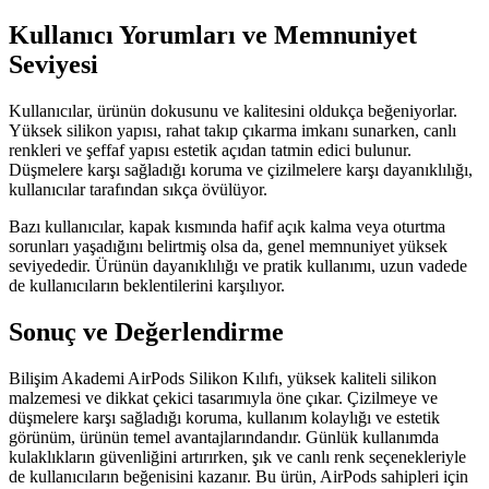
Kullanıcı Yorumları ve Memnuniyet
Seviyesi
Kullanıcılar, ürünün dokusunu ve kalitesini oldukça beğeniyorlar.
Yüksek silikon yapısı, rahat takıp çıkarma imkanı sunarken, canlı
renkleri ve şeffaf yapısı estetik açıdan tatmin edici bulunur.
Düşmelere karşı sağladığı koruma ve çizilmelere karşı dayanıklılığı,
kullanıcılar tarafından sıkça övülüyor.
Bazı kullanıcılar, kapak kısmında hafif açık kalma veya oturtma
sorunları yaşadığını belirtmiş olsa da, genel memnuniyet yüksek
seviyededir. Ürünün dayanıklılığı ve pratik kullanımı, uzun vadede
de kullanıcıların beklentilerini karşılıyor.
Sonuç ve Değerlendirme
Bilişim Akademi AirPods Silikon Kılıfı, yüksek kaliteli silikon
malzemesi ve dikkat çekici tasarımıyla öne çıkar. Çizilmeye ve
düşmelere karşı sağladığı koruma, kullanım kolaylığı ve estetik
görünüm, ürünün temel avantajlarındandır. Günlük kullanımda
kulaklıkların güvenliğini artırırken, şık ve canlı renk seçenekleriyle
de kullanıcıların beğenisini kazanır. Bu ürün, AirPods sahipleri için