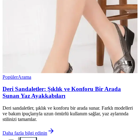
Popüler
Arama
Deri Sandaletler: Şıklık ve Konforu Bir Arada
Sunan Yaz Ayakkabıları
Deri sandaletler, şıklık ve konforu bir arada sunar. Farklı modelleri
ve bakım ipuçlarıyla uzun ömürlü kullanım sağlar, yaz aylarında
stilinizi tamamlar.
Daha fazla bilgi edinin