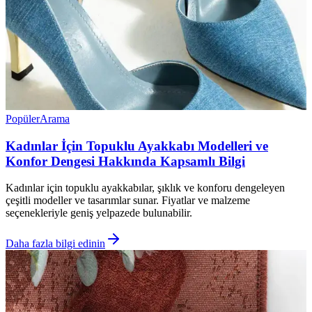
Popüler
Arama
Kadınlar İçin Topuklu Ayakkabı Modelleri ve
Konfor Dengesi Hakkında Kapsamlı Bilgi
Kadınlar için topuklu ayakkabılar, şıklık ve konforu dengeleyen
çeşitli modeller ve tasarımlar sunar. Fiyatlar ve malzeme
seçenekleriyle geniş yelpazede bulunabilir.
Daha fazla bilgi edinin