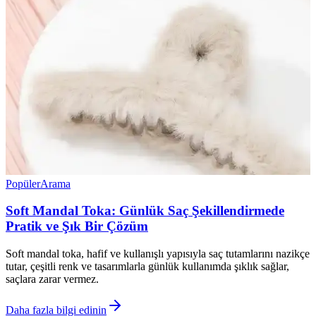
Popüler
Arama
Soft Mandal Toka: Günlük Saç Şekillendirmede
Pratik ve Şık Bir Çözüm
Soft mandal toka, hafif ve kullanışlı yapısıyla saç tutamlarını nazikçe
tutar, çeşitli renk ve tasarımlarla günlük kullanımda şıklık sağlar,
saçlara zarar vermez.
Daha fazla bilgi edinin