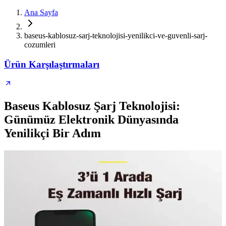
Ana Sayfa
baseus-kablosuz-sarj-teknolojisi-yenilikci-ve-guvenli-sarj-
cozumleri
Ürün Karşılaştırmaları
Baseus Kablosuz Şarj Teknolojisi:
Günümüz Elektronik Dünyasında
Yenilikçi Bir Adım