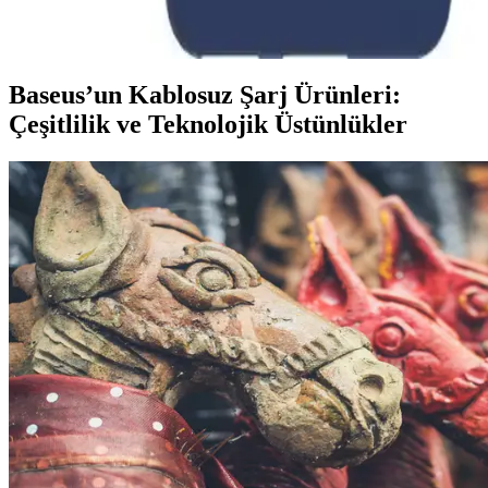
kaymayı azaltır ve kolay temizlenir. Kablosuz şarjla uyumlu,
gövdeyi koruyan tasarım kullanımı rahatlatır.
Baseus’un Kablosuz Şarj Ürünleri:
Çeşitlilik ve Teknolojik Üstünlükler