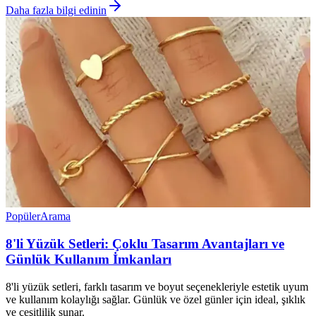
Daha fazla bilgi edinin
Popüler
Arama
8'li Yüzük Setleri: Çoklu Tasarım Avantajları ve
Günlük Kullanım İmkanları
8'li yüzük setleri, farklı tasarım ve boyut seçenekleriyle estetik uyum
ve kullanım kolaylığı sağlar. Günlük ve özel günler için ideal, şıklık
ve çeşitlilik sunar.