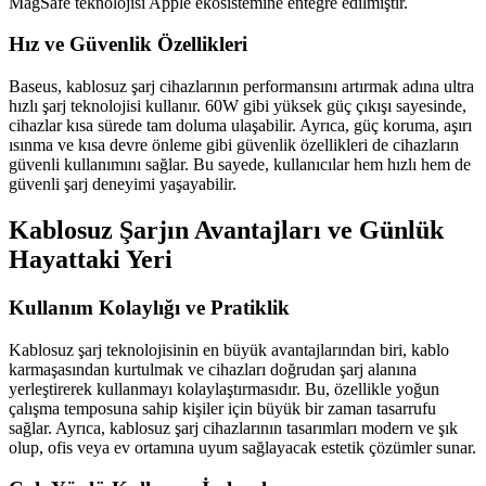
MagSafe teknolojisi Apple ekosistemine entegre edilmiştir.
Hız ve Güvenlik Özellikleri
Baseus, kablosuz şarj cihazlarının performansını artırmak adına ultra
hızlı şarj teknolojisi kullanır. 60W gibi yüksek güç çıkışı sayesinde,
cihazlar kısa sürede tam doluma ulaşabilir. Ayrıca, güç koruma, aşırı
ısınma ve kısa devre önleme gibi güvenlik özellikleri de cihazların
güvenli kullanımını sağlar. Bu sayede, kullanıcılar hem hızlı hem de
güvenli şarj deneyimi yaşayabilir.
Kablosuz Şarjın Avantajları ve Günlük
Hayattaki Yeri
Kullanım Kolaylığı ve Pratiklik
Kablosuz şarj teknolojisinin en büyük avantajlarından biri, kablo
karmaşasından kurtulmak ve cihazları doğrudan şarj alanına
yerleştirerek kullanmayı kolaylaştırmasıdır. Bu, özellikle yoğun
çalışma temposuna sahip kişiler için büyük bir zaman tasarrufu
sağlar. Ayrıca, kablosuz şarj cihazlarının tasarımları modern ve şık
olup, ofis veya ev ortamına uyum sağlayacak estetik çözümler sunar.