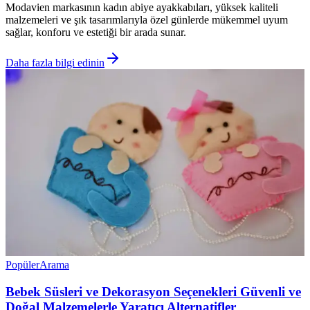
Modavien markasının kadın abiye ayakkabıları, yüksek kaliteli
malzemeleri ve şık tasarımlarıyla özel günlerde mükemmel uyum
sağlar, konforu ve estetiği bir arada sunar.
Daha fazla bilgi edinin
Popüler
Arama
Bebek Süsleri ve Dekorasyon Seçenekleri Güvenli ve
Doğal Malzemelerle Yaratıcı Alternatifler