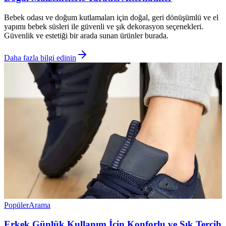
Bebek odası ve doğum kutlamaları için doğal, geri dönüşümlü ve el
yapımı bebek süsleri ile güvenli ve şık dekorasyon seçenekleri.
Güvenlik ve estetiği bir arada sunan ürünler burada.
Daha fazla bilgi edinin
Popüler
Arama
Erkek Günlük Kullanım İçin Konforlu ve Sık Tercih