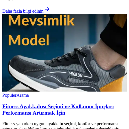
Daha fazla bilgi edinin
Popüler
Arama
Fitness Ayakkabısı Seçimi ve Kullanım İpuçları
Performansı Artırmak İçin
Fitness yaparken uygun ayakkabı seçimi, konfor ve performansı
artırır, ayak sağlığını korur ve teknolojik gelişmelerle desteklenir.