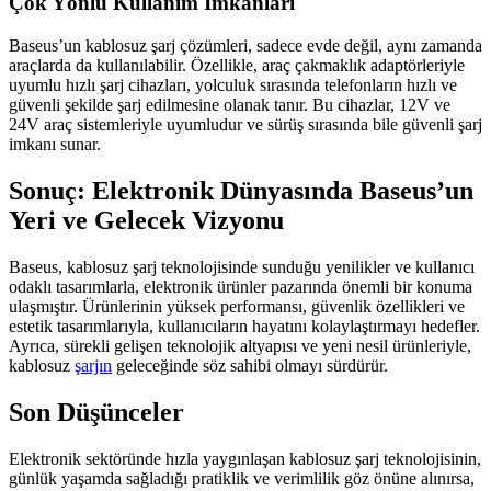
Çok Yönlü Kullanım İmkanları
Baseus’un kablosuz şarj çözümleri, sadece evde değil, aynı zamanda
araçlarda da kullanılabilir. Özellikle, araç çakmaklık adaptörleriyle
uyumlu hızlı şarj cihazları, yolculuk sırasında telefonların hızlı ve
güvenli şekilde şarj edilmesine olanak tanır. Bu cihazlar, 12V ve
24V araç sistemleriyle uyumludur ve sürüş sırasında bile güvenli şarj
imkanı sunar.
Sonuç: Elektronik Dünyasında Baseus’un
Yeri ve Gelecek Vizyonu
Baseus, kablosuz şarj teknolojisinde sunduğu yenilikler ve kullanıcı
odaklı tasarımlarla, elektronik ürünler pazarında önemli bir konuma
ulaşmıştır. Ürünlerinin yüksek performansı, güvenlik özellikleri ve
estetik tasarımlarıyla, kullanıcıların hayatını kolaylaştırmayı hedefler.
Ayrıca, sürekli gelişen teknolojik altyapısı ve yeni nesil ürünleriyle,
kablosuz
şarjın
geleceğinde söz sahibi olmayı sürdürür.
Son Düşünceler
Elektronik sektöründe hızla yaygınlaşan kablosuz şarj teknolojisinin,
günlük yaşamda sağladığı pratiklik ve verimlilik göz önüne alınırsa,