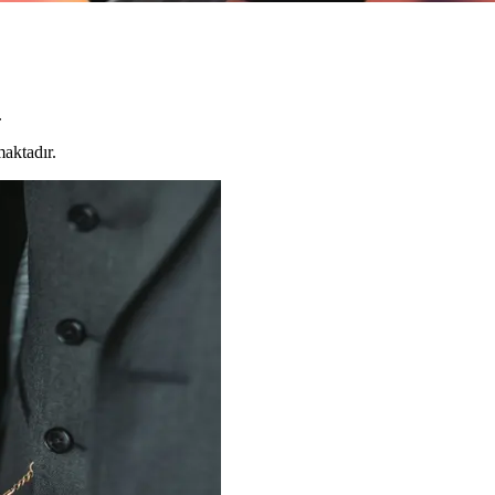
.
aktadır.