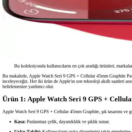
Bu koleksiyonda kullanıcıların en çok aradığı ürünleri, markalar
Bu makalede, Apple Watch Seri 9 GPS + Cellular 45mm Graphite Pa
inceleyeceğiz. Her iki ürün de Apple'ın son teknoloji akıllı saatleri ara
belirlemenize yardımcı olur.
Ürün 1: Apple Watch Seri 9 GPS + Cellu
Apple Watch Seri 9 GPS + Cellular 45mm Graphite, şık tasarımı ve güçl
Kasa:
Paslanmaz çelik, dayanıklılık ve şıklık sunar.
Uyku Takibi:
Kullanıcıların uyku düzenlerini takip etmelerine 