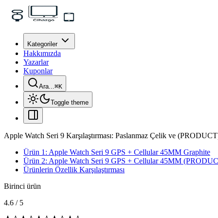
Kategoriler
Hakkımızda
Yazarlar
Kuponlar
Ara...
⌘
K
Toggle theme
Apple Watch Seri 9 Karşılaştırması: Paslanmaz Çelik ve (PRODUCT
Ürün 1: Apple Watch Seri 9 GPS + Cellular 45MM Graphite
Ürün 2: Apple Watch Seri 9 GPS + Cellular 45MM (PROD
Ürünlerin Özellik Karşılaştırması
Birinci ürün
4.6
/
5