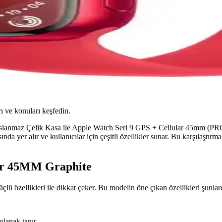
ı ve konuları keşfedin.
slanmaz Çelik Kasa ile Apple Watch Seri 9 GPS + Cellular 45mm (P
sında yer alır ve kullanıcılar için çeşitli özellikler sunar. Bu karşılaşt
lar 45MM Graphite
ü özellikleri ile dikkat çeker. Bu modelin öne çıkan özellikleri şunlard
olanak tanır.