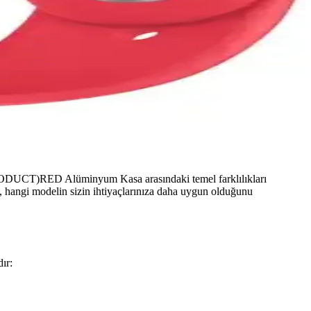
RODUCT)RED Alüminyum Kasa arasındaki temel farklılıkları
ırma, hangi modelin sizin ihtiyaçlarınıza daha uygun olduğunu
ır: