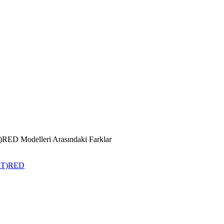
)RED Modelleri Arasındaki Farklar
UCT)RED