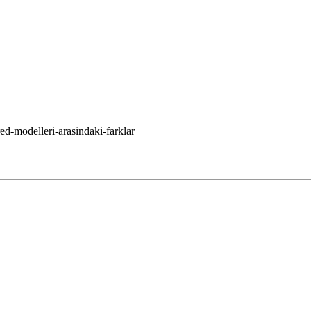
ed-modelleri-arasindaki-farklar