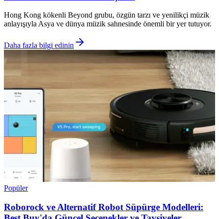
Hong Kong kökenli Beyond grubu, özgün tarzı ve yenilikçi müzik
anlayışıyla Asya ve dünya müzik sahnesinde önemli bir yer tutuyor.
Daha fazla bilgi edinin
Popüler
Roborock ve Alternatif Robot Süpürge Modelleri:
Best Buy'da Güncel Seçenekler ve Tavsiyeler