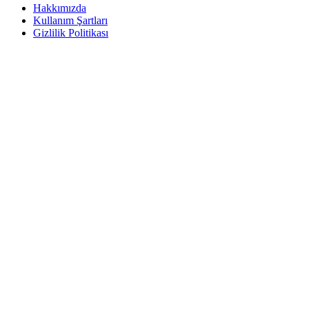
Hakkımızda
Kullanım Şartları
Gizlilik Politikası