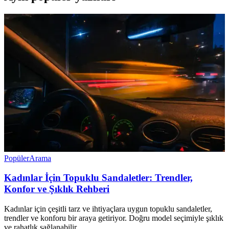
Popüler
Arama
Kadınlar İçin Topuklu Sandaletler: Trendler,
Konfor ve Şıklık Rehberi
Kadınlar için çeşitli tarz ve ihtiyaçlara uygun topuklu sandaletler,
trendler ve konforu bir araya getiriyor. Doğru model seçimiyle şıklık
ve rahatlık sağlanabilir.