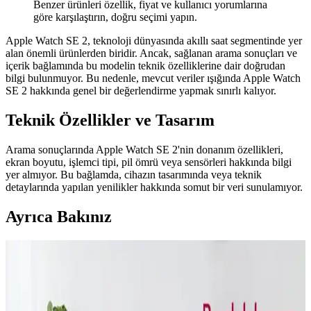
Benzer ürünleri özellik, fiyat ve kullanıcı yorumlarına
göre karşılaştırın, doğru seçimi yapın.
Apple Watch SE 2, teknoloji dünyasında akıllı saat segmentinde yer
alan önemli ürünlerden biridir. Ancak, sağlanan arama sonuçları ve
içerik bağlamında bu modelin teknik özelliklerine dair doğrudan
bilgi bulunmuyor. Bu nedenle, mevcut veriler ışığında Apple Watch
SE 2 hakkında genel bir değerlendirme yapmak sınırlı kalıyor.
Teknik Özellikler ve Tasarım
Arama sonuçlarında Apple Watch SE 2'nin donanım özellikleri,
ekran boyutu, işlemci tipi, pil ömrü veya sensörleri hakkında bilgi
yer almıyor. Bu bağlamda, cihazın tasarımında veya teknik
detaylarında yapılan yenilikler hakkında somut bir veri sunulamıyor.
Ayrıca Bakınız
Teknolojiyle Arası İyi Olmayanlara Uygun Basit ve
İşlevsel Teknolojik Hediye Seçenekleri
Teknolojiyle arası iyi olmayanlar için basit, kullanımı kolay ve