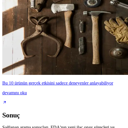
Bu 10 ürünün gerçek etkisini sadece deneyenler anlayabiliyor
devamını oku
Sonuç
Sağlanan arama sonuçları, FDA'nın yeni ilaç onay süreçleri ve