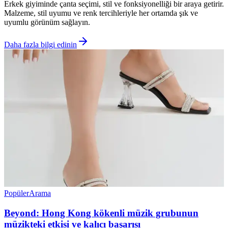
Erkek giyiminde çanta seçimi, stil ve fonksiyonelliği bir araya getirir.
Malzeme, stil uyumu ve renk tercihleriyle her ortamda şık ve
uyumlu görünüm sağlayın.
Daha fazla bilgi edinin
Popüler
Arama
Beyond: Hong Kong kökenli müzik grubunun
müzikteki etkisi ve kalıcı başarısı