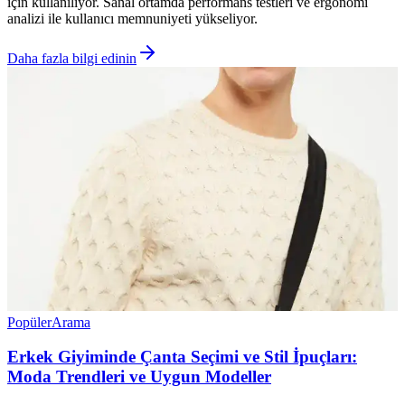
için kullanılıyor. Sanal ortamda performans testleri ve ergonomi
analizi ile kullanıcı memnuniyeti yükseliyor.
Daha fazla bilgi edinin
Popüler
Arama
Erkek Giyiminde Çanta Seçimi ve Stil İpuçları:
Moda Trendleri ve Uygun Modeller