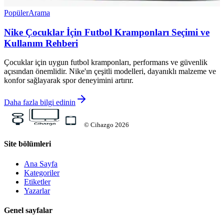
Popüler
Arama
Nike Çocuklar İçin Futbol Kramponları Seçimi ve
Kullanım Rehberi
Çocuklar için uygun futbol kramponları, performans ve güvenlik
açısından önemlidir. Nike'ın çeşitli modelleri, dayanıklı malzeme ve
konfor sağlayarak spor deneyimini artırır.
Daha fazla bilgi edinin
©
Cihazgo
2026
Site bölümleri
Ana Sayfa
Kategoriler
Etiketler
Yazarlar
Genel sayfalar