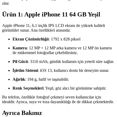
olur.
Ürün 1: Apple iPhone 11 64 GB Yeşil
Apple iPhone 11, 6,1 inçlik IPS LCD ekranı ile yüksek kaliteli
görüntüler sunar. Ana özellikleri arasında:
Ekran Çözünürlüğü
: 1792 x 828 piksel
Kamera
: 12 MP + 12 MP arka kamera ve 12 MP ön kamera
ile mükemmel fotoğraflar çekebilirsiniz.
Pil Gücü
: 3110 mAh, günlük kullanım için yeterli süre sağlar.
İşletim Sistemi
: iOS 13, kullanıcı dostu bir deneyim sunar.
Ağırlık
: 194 g, hafif ve taşınabilir.
Renk Seçenekleri
: Yeşil, göz alıcı bir görünüme sahiptir.
Bu telefon, özellikle fotoğraf çekmeyi seven kullanıcılar için
idealdir. Ayrıca, suya ve toza dayanıklılığı ile de dikkat çekmektedir.
Ayrıca Bakınız