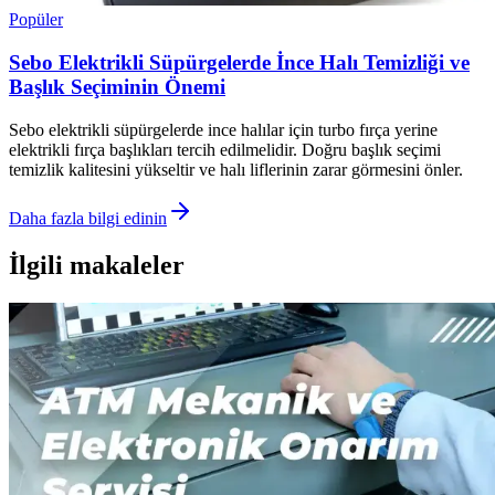
Popüler
Sebo Elektrikli Süpürgelerde İnce Halı Temizliği ve
Başlık Seçiminin Önemi
Sebo elektrikli süpürgelerde ince halılar için turbo fırça yerine
elektrikli fırça başlıkları tercih edilmelidir. Doğru başlık seçimi
temizlik kalitesini yükseltir ve halı liflerinin zarar görmesini önler.
Daha fazla bilgi edinin
İlgili makaleler