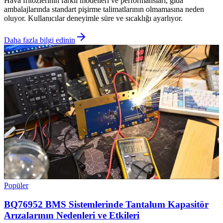
Hava fritözlerinin farklı modelleri ve performansları, gıda
ambalajlarında standart pişirme talimatlarının olmamasına neden
oluyor. Kullanıcılar deneyimle süre ve sıcaklığı ayarlıyor.
Daha fazla bilgi edinin
Popüler
BQ76952 BMS Sistemlerinde Tantalum Kapasitör
Arızalarının Nedenleri ve Etkileri