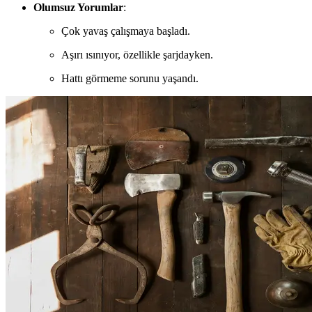
Olumsuz Yorumlar
:
Çok yavaş çalışmaya başladı.
Aşırı ısınıyor, özellikle şarjdayken.
Hattı görmeme sorunu yaşandı.