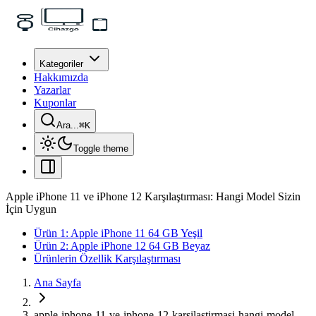
Kategoriler
Hakkımızda
Yazarlar
Kuponlar
Ara...
⌘
K
Toggle theme
Apple iPhone 11 ve iPhone 12 Karşılaştırması: Hangi Model Sizin
İçin Uygun
Ürün 1: Apple iPhone 11 64 GB Yeşil
Ürün 2: Apple iPhone 12 64 GB Beyaz
Ürünlerin Özellik Karşılaştırması
Ana Sayfa
apple-iphone-11-ve-iphone-12-karsilastirmasi-hangi-model-