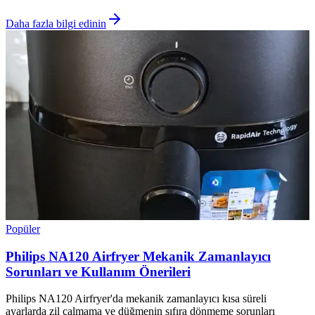
Daha fazla bilgi edinin
Popüler
Philips NA120 Airfryer Mekanik Zamanlayıcı
Sorunları ve Kullanım Önerileri
Philips NA120 Airfryer'da mekanik zamanlayıcı kısa süreli
ayarlarda zil çalmama ve düğmenin sıfıra dönmeme sorunları