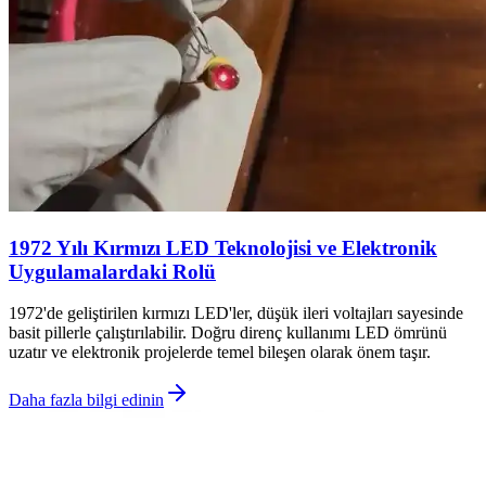
1972 Yılı Kırmızı LED Teknolojisi ve Elektronik
Uygulamalardaki Rolü
1972'de geliştirilen kırmızı LED'ler, düşük ileri voltajları sayesinde
basit pillerle çalıştırılabilir. Doğru direnç kullanımı LED ömrünü
uzatır ve elektronik projelerde temel bileşen olarak önem taşır.
Daha fazla bilgi edinin