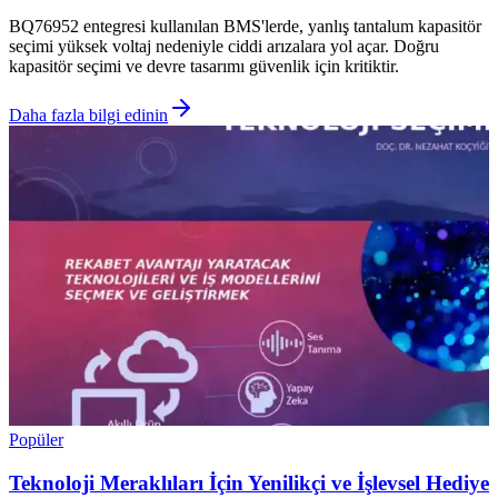
BQ76952 entegresi kullanılan BMS'lerde, yanlış tantalum kapasitör
seçimi yüksek voltaj nedeniyle ciddi arızalara yol açar. Doğru
kapasitör seçimi ve devre tasarımı güvenlik için kritiktir.
Daha fazla bilgi edinin
Popüler
Teknoloji Meraklıları İçin Yenilikçi ve İşlevsel Hediye