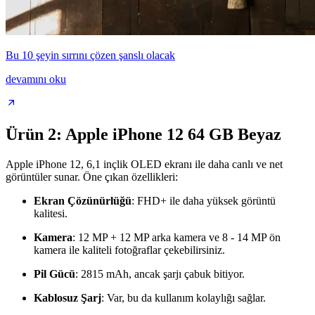
Bu 10 şeyin sırrını çözen şanslı olacak
devamını oku
Ürün 2: Apple iPhone 12 64 GB Beyaz
Apple iPhone 12, 6,1 inçlik OLED ekranı ile daha canlı ve net
görüntüler sunar. Öne çıkan özellikleri:
Ekran Çözünürlüğü
: FHD+ ile daha yüksek görüntü
kalitesi.
Kamera
: 12 MP + 12 MP arka kamera ve 8 - 14 MP ön
kamera ile kaliteli fotoğraflar çekebilirsiniz.
Pil Gücü
: 2815 mAh, ancak şarjı çabuk bitiyor.
Kablosuz Şarj
: Var, bu da kullanım kolaylığı sağlar.