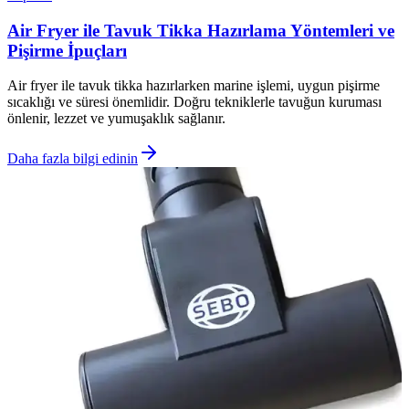
Air Fryer ile Tavuk Tikka Hazırlama Yöntemleri ve
Pişirme İpuçları
Air fryer ile tavuk tikka hazırlarken marine işlemi, uygun pişirme
sıcaklığı ve süresi önemlidir. Doğru tekniklerle tavuğun kuruması
önlenir, lezzet ve yumuşaklık sağlanır.
Daha fazla bilgi edinin