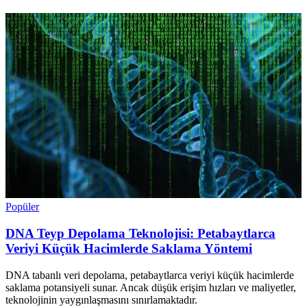
Popüler
DNA Teyp Depolama Teknolojisi: Petabaytlarca
Veriyi Küçük Hacimlerde Saklama Yöntemi
DNA tabanlı veri depolama, petabaytlarca veriyi küçük hacimlerde
saklama potansiyeli sunar. Ancak düşük erişim hızları ve maliyetler,
teknolojinin yaygınlaşmasını sınırlamaktadır.