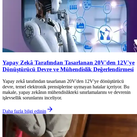
Yapay Zekâ Tarafından Tasarlanan 20V'den 12V'ye
Dönüştürücü Devre ve Mühendislik Değerlendirmesi
Yapay zekâ tarafından tasarlanan 20V'den 12V'ye dönüştürücü
devre, temel elektronik prensiplerine uymayan hatalar içeriyor. Bu
makale, yapay zekânın mühendislikteki sınırlamalarını ve devrenin
işlevsellik sorunlarını inceliyor.
Daha fazla bilgi edinin