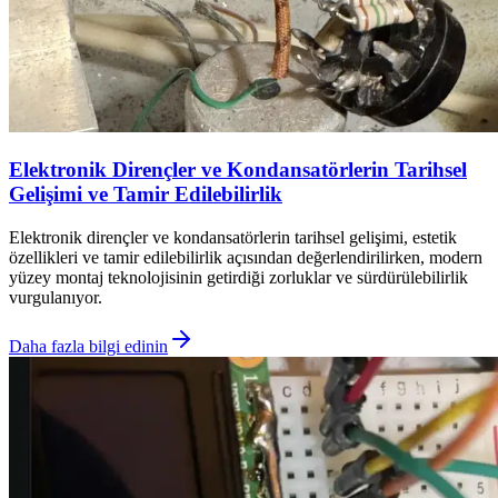
Elektronik Dirençler ve Kondansatörlerin Tarihsel
Gelişimi ve Tamir Edilebilirlik
Elektronik dirençler ve kondansatörlerin tarihsel gelişimi, estetik
özellikleri ve tamir edilebilirlik açısından değerlendirilirken, modern
yüzey montaj teknolojisinin getirdiği zorluklar ve sürdürülebilirlik
vurgulanıyor.
Daha fazla bilgi edinin