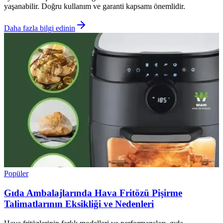
yaşanabilir. Doğru kullanım ve garanti kapsamı önemlidir.
Daha fazla bilgi edinin
Popüler
Gıda Ambalajlarında Hava Fritözü Pişirme
Talimatlarının Eksikliği ve Nedenleri