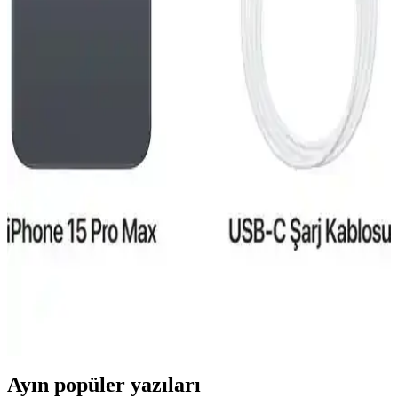
iPhone 15 Pro ve Mac Entegrasyonu: Güncel
Teknolojide Yeni Bir Dönem
iPhone 15 Pro ve Mac'in entegre özellikleri, gelişmiş tasarım ve
performans ile kullanıcıların deneyimini artırıyor, ekosistem
avantajlarıyla günlük ve profesyonel kullanımda fark yaratıyor.
Reeder S19 Max ve Pro Modellerinin Detaylı
Karşılaştırması 2023
Reeder S19 Max ve Pro modellerinin özellikleri, performansları ve
kullanıcı yorumlarıyla detaylı karşılaştırması. Hangi model
ihtiyaçlarınıza daha uygun olduğunu öğrenin.
iPhone 15 Pro Taksit Seçenekleri ve Elektronik
Alışverişte Uygun Ödeme Alternatifleri
iPhone 15 Pro'nun fiyat aralıkları, taksit imkanları ve güvenilir
satıcılar sayesinde teknolojiye ulaşmak artık daha erişilebilir ve bütçe
dostu hale geliyor.
Ayın popüler yazıları