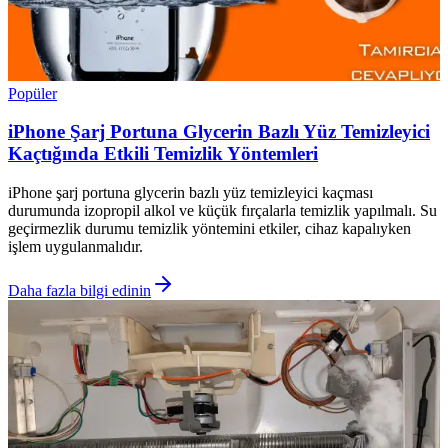
Popüler
iPhone Şarj Portuna Glycerin Bazlı Yüz Temizleyici
Kaçtığında Etkili Temizlik Yöntemleri
iPhone şarj portuna glycerin bazlı yüz temizleyici kaçması
durumunda izopropil alkol ve küçük fırçalarla temizlik yapılmalı. Su
geçirmezlik durumu temizlik yöntemini etkiler, cihaz kapalıyken
işlem uygulanmalıdır.
Daha fazla bilgi edinin