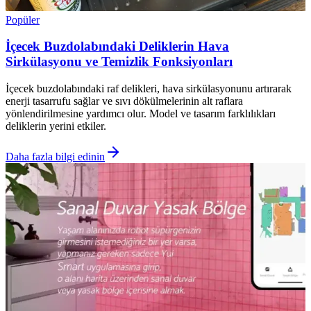
Popüler
İçecek Buzdolabındaki Deliklerin Hava
Sirkülasyonu ve Temizlik Fonksiyonları
İçecek buzdolabındaki raf delikleri, hava sirkülasyonunu artırarak
enerji tasarrufu sağlar ve sıvı dökülmelerinin alt raflara
yönlendirilmesine yardımcı olur. Model ve tasarım farklılıkları
deliklerin yerini etkiler.
Daha fazla bilgi edinin