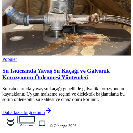
Popüler
Su Isıtıcısında Yavaş Su Kaçağı ve Galvanik
Korozyonun Önlenmesi Yöntemleri
Su ısıtıcılarında yavaş su kaçağı genellikle galvanik korozyondan
kaynaklanır. Uygun malzeme seçimi ve dielektrik bağlantılarla bu
sorun önlenebilir, su kalitesi ve cihaz ömrü korunur.
Daha fazla bilgi edinin
©
Cihazgo
2026