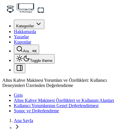
Kategoriler
Hakkımızda
Yazarlar
Kuponlar
Ara...
⌘
K
Toggle theme
Altus Kahve Makinesi Yorumları ve Özellikleri: Kullanıcı
Deneyimleri Üzerinden Değerlendirme
Giriş
Altus Kahve Makinesi Özellikleri ve Kullanım Alanları
Kullanıcı Yorumlarının Genel Değerlendirmesi
Sonuç ve Değerlendirme
Ana Sayfa