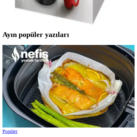
Melitta Easy Top, kahve ve çay demleme makineleri alanında yer
alan bir ürün olup, teknik detaylar ve performans hakkında bilgi
sınırlıdır. Daha fazla araştırma gerektirir.
Ayın popüler yazıları
Popüler