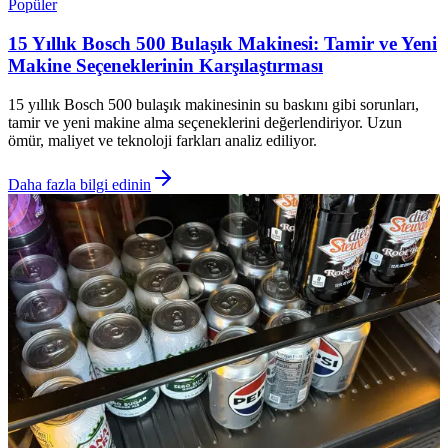
Popüler
15 Yıllık Bosch 500 Bulaşık Makinesi: Tamir ve Yeni
Makine Seçeneklerinin Karşılaştırması
15 yıllık Bosch 500 bulaşık makinesinin su baskını gibi sorunları,
tamir ve yeni makine alma seçeneklerini değerlendiriyor. Uzun
ömür, maliyet ve teknoloji farkları analiz ediliyor.
Daha fazla bilgi edinin