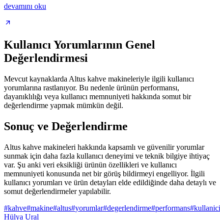
devamını oku
Kullanıcı Yorumlarının Genel
Değerlendirmesi
Mevcut kaynaklarda Altus kahve makineleriyle ilgili kullanıcı
yorumlarına rastlanıyor. Bu nedenle ürünün performansı,
dayanıklılığı veya kullanıcı memnuniyeti hakkında somut bir
değerlendirme yapmak mümkün değil.
Sonuç ve Değerlendirme
Altus kahve makineleri hakkında kapsamlı ve güvenilir yorumlar
sunmak için daha fazla kullanıcı deneyimi ve teknik bilgiye ihtiyaç
var. Şu anki veri eksikliği ürünün özellikleri ve kullanıcı
memnuniyeti konusunda net bir görüş bildirmeyi engelliyor. İlgili
kullanıcı yorumları ve ürün detayları elde edildiğinde daha detaylı ve
somut değerlendirmeler yapılabilir.
#
kahve
#
makine
#
altus
#
yorumlar
#
degerlendirme
#
performans
#
kullanic
Hülya Ural