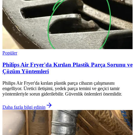
Popüler
Philips Air Fryer'da Kırılan Plastik Parça Sorunu ve
Çözüm Yöntemleri
Philips Air Fryer'da kırılan plastik parça cihazın çalışmasını
engelliyor. Üretici iletişimi, yedek parça temini ve geçici tamir
yöntemleriyle sorun giderilebilir. Güvenlik önlemleri önemlidir.
Daha fazla bilgi edinin