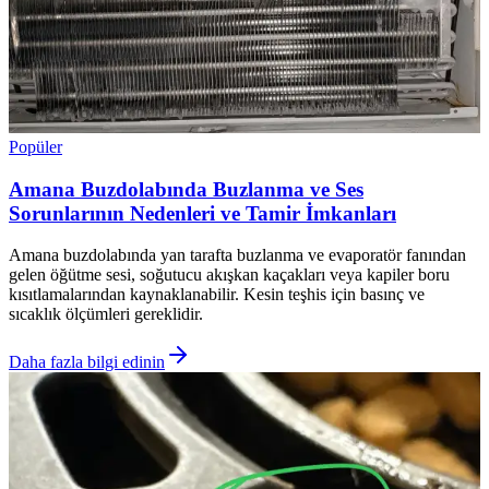
Popüler
Amana Buzdolabında Buzlanma ve Ses
Sorunlarının Nedenleri ve Tamir İmkanları
Amana buzdolabında yan tarafta buzlanma ve evaporatör fanından
gelen öğütme sesi, soğutucu akışkan kaçakları veya kapiler boru
kısıtlamalarından kaynaklanabilir. Kesin teşhis için basınç ve
sıcaklık ölçümleri gereklidir.
Daha fazla bilgi edinin