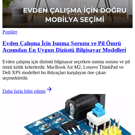
Popüler
Evden Çalışma İçin Isınma Sorunu ve Pil Ömrü
Açısından En Uygun Dizüstü Bilgisayar Modelleri
Evden çalışma için dizüstü bilgisayar seçerken ısınma sorunu ve pil
ömrü kritik kriterlerdir. MacBook Air M2, Lenovo ThinkPad ve
Dell XPS modelleri bu ihtiyaçları karşılayan öne çıkan
seçeneklerdir.
Daha fazla bilgi edinin