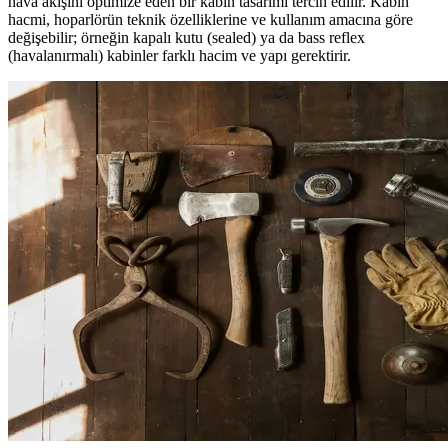
hava akışını optimize eden bir kabin tasarımı tercih edilir. Kabin
hacmi, hoparlörün teknik özelliklerine ve kullanım amacına göre
değişebilir; örneğin kapalı kutu (sealed) ya da bass reflex
(havalanırmalı) kabinler farklı hacim ve yapı gerektirir.