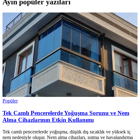
Ayın popüler yazıları
Popüler
Tek Camlı Pencerelerde Yoğuşma Sorunu ve Nem
Alma Cihazlarının Etkin Kullanımı
Tek camlı pencerelerde yoğuşma, düşük dış sıcaklık ve yüksek iç
nem nedeniyle oluşur. Nem alma cihazları, ısıtma ve havalandırma