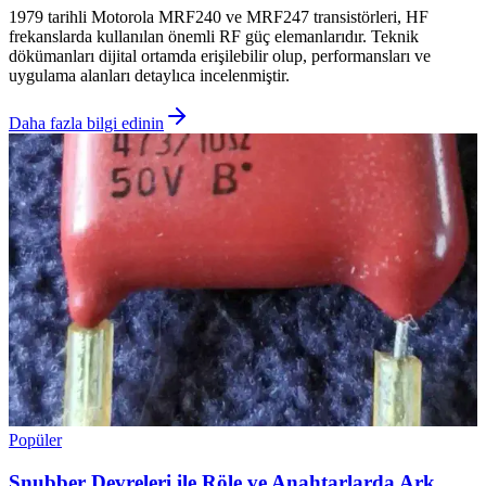
1979 tarihli Motorola MRF240 ve MRF247 transistörleri, HF
frekanslarda kullanılan önemli RF güç elemanlarıdır. Teknik
dökümanları dijital ortamda erişilebilir olup, performansları ve
uygulama alanları detaylıca incelenmiştir.
Daha fazla bilgi edinin
Popüler
Snubber Devreleri ile Röle ve Anahtarlarda Ark