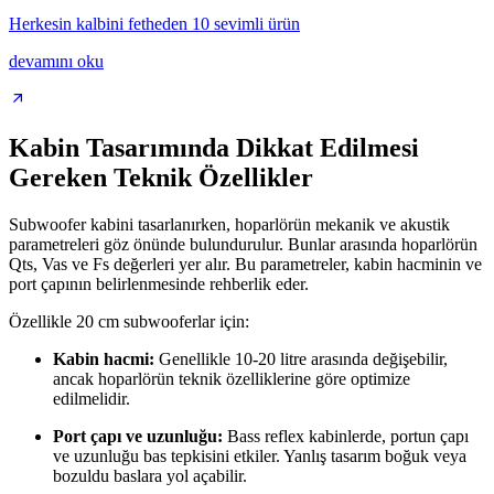
Herkesin kalbini fetheden 10 sevimli ürün
devamını oku
Kabin Tasarımında Dikkat Edilmesi
Gereken Teknik Özellikler
Subwoofer kabini tasarlanırken, hoparlörün mekanik ve akustik
parametreleri göz önünde bulundurulur. Bunlar arasında hoparlörün
Qts, Vas ve Fs değerleri yer alır. Bu parametreler, kabin hacminin ve
port çapının belirlenmesinde rehberlik eder.
Özellikle 20 cm subwooferlar için:
Kabin hacmi:
Genellikle 10-20 litre arasında değişebilir,
ancak hoparlörün teknik özelliklerine göre optimize
edilmelidir.
Port çapı ve uzunluğu:
Bass reflex kabinlerde, portun çapı
ve uzunluğu bas tepkisini etkiler. Yanlış tasarım boğuk veya
bozuldu baslara yol açabilir.