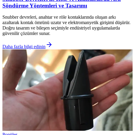
Söndürme Yöntemleri ve Tasarımı
Snubber devreleri, anahtar ve röle kontaklarında oluşan arkı
azaltarak kontak ömrünü uzatır ve elektromanyetik girişimi düşürür.
Doğru tasarım ve bileşen seçimiyle endüstriyel uygulamalarda
güvenilir çözümler sunar.
Daha fazla bilgi edinin
Popüler