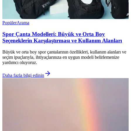
Popüler
Arama
Spor Çanta Modelleri: Büyük ve Orta Boy
Seçeneklerin Karşılaştırması ve Kullanım Alanları
Büyük ve orta boy spor çantalarının özellikleri, kullanım alanları ve
seçim ipuçlarıyla, ihtiyaçlarınıza en uygun modeli belirlemenize
yardımcı oluyoruz.
Daha fazla bilgi edinin