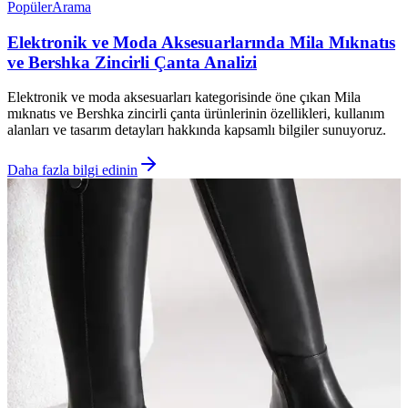
Popüler
Arama
Elektronik ve Moda Aksesuarlarında Mila Mıknatıs
ve Bershka Zincirli Çanta Analizi
Elektronik ve moda aksesuarları kategorisinde öne çıkan Mila
mıknatıs ve Bershka zincirli çanta ürünlerinin özellikleri, kullanım
alanları ve tasarım detayları hakkında kapsamlı bilgiler sunuyoruz.
Daha fazla bilgi edinin