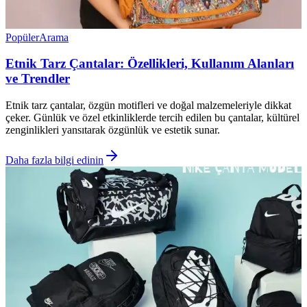
Popüler
Arama
Etnik Tarz Çantalar: Özellikleri, Kullanım Alanları
ve Trendler
Etnik tarz çantalar, özgün motifleri ve doğal malzemeleriyle dikkat
çeker. Günlük ve özel etkinliklerde tercih edilen bu çantalar, kültürel
zenginlikleri yansıtarak özgünlük ve estetik sunar.
Daha fazla bilgi edinin