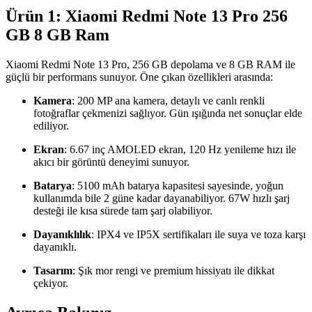
Ürün 1: Xiaomi Redmi Note 13 Pro 256
GB 8 GB Ram
Xiaomi Redmi Note 13 Pro, 256 GB depolama ve 8 GB RAM ile
güçlü bir performans sunuyor. Öne çıkan özellikleri arasında:
Kamera
: 200 MP ana kamera, detaylı ve canlı renkli
fotoğraflar çekmenizi sağlıyor. Gün ışığında net sonuçlar elde
ediliyor.
Ekran
: 6.67 inç AMOLED ekran, 120 Hz yenileme hızı ile
akıcı bir görüntü deneyimi sunuyor.
Batarya
: 5100 mAh batarya kapasitesi sayesinde, yoğun
kullanımda bile 2 güne kadar dayanabiliyor. 67W hızlı şarj
desteği ile kısa sürede tam şarj olabiliyor.
Dayanıklılık
: IPX4 ve IP5X sertifikaları ile suya ve toza karşı
dayanıklı.
Tasarım
: Şık mor rengi ve premium hissiyatı ile dikkat
çekiyor.