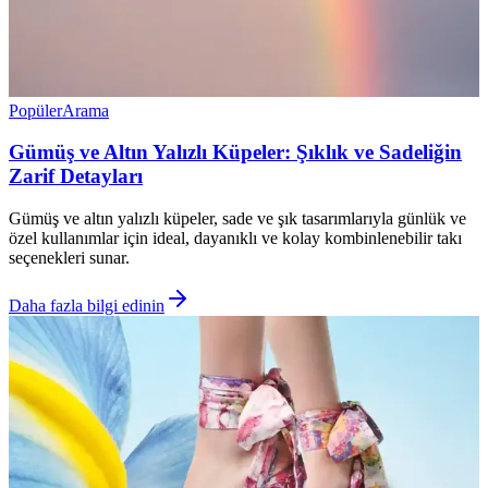
Popüler
Arama
Gümüş ve Altın Yalızlı Küpeler: Şıklık ve Sadeliğin
Zarif Detayları
Gümüş ve altın yalızlı küpeler, sade ve şık tasarımlarıyla günlük ve
özel kullanımlar için ideal, dayanıklı ve kolay kombinlenebilir takı
seçenekleri sunar.
Daha fazla bilgi edinin