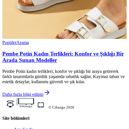
Popüler
Arama
Pembe Potin Kadın Terlikleri: Konfor ve Şıklığı Bir
Arada Sunan Modeller
Pembe Potin kadın terlikleri, konfor ve şıklığı bir araya getirerek
farklı tasarımlarla günlük yaşamda rahatlık sağlar. Kaymaz taban ve
estetik detaylar, kullanımı güvenli ve şık kılar.
Daha fazla bilgi edinin
©
Cihazgo
2026
Site bölümleri