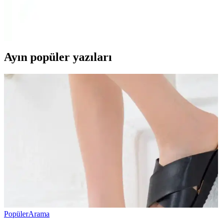
iPhone 15 Pro'nun fiyat aralıkları, taksit imkanları ve güvenilir
satıcılar sayesinde teknolojiye ulaşmak artık daha erişilebilir ve bütçe
dostu hale geliyor.
Ayın popüler yazıları
Popüler
Arama