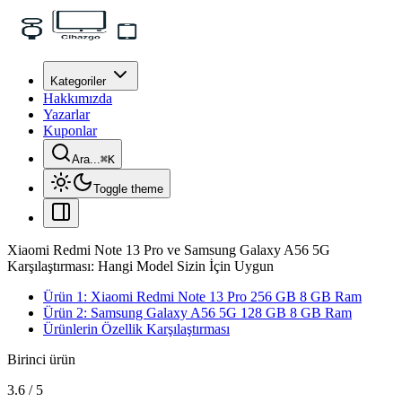
Kategoriler
Hakkımızda
Yazarlar
Kuponlar
Ara...
⌘
K
Toggle theme
Xiaomi Redmi Note 13 Pro ve Samsung Galaxy A56 5G
Karşılaştırması: Hangi Model Sizin İçin Uygun
Ürün 1: Xiaomi Redmi Note 13 Pro 256 GB 8 GB Ram
Ürün 2: Samsung Galaxy A56 5G 128 GB 8 GB Ram
Ürünlerin Özellik Karşılaştırması
Birinci ürün
3.6
/
5