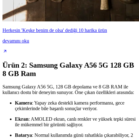
Herkesin 'Keşke benim de olsa' dediği 10 harika ürün
devamını oku
Ürün 2: Samsung Galaxy A56 5G 128 GB
8 GB Ram
Samsung Galaxy A56 5G, 128 GB depolama ve 8 GB RAM ile
kullanıcı dostu bir deneyim sunuyor. Öne çıkan özellikleri arasında:
Kamera
: Yapay zeka destekli kamera performansı, gece
çekimlerinde bile başarılı sonuçlar veriyor.
Ekran
: AMOLED ekran, canlı renkler ve yüksek tepki süresi
ile mükemmel bir görüntü sağlıyor.
Batarya
: Normal kullanımda günü rahatlıkla çıkarabiliyor, 2