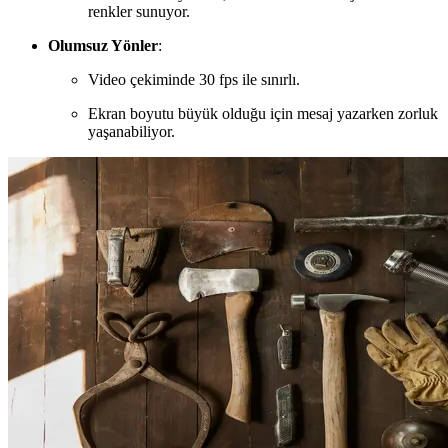
renkler sunuyor.
Olumsuz Yönler
:
Video çekiminde 30 fps ile sınırlı.
Ekran boyutu büyük olduğu için mesaj yazarken zorluk
yaşanabiliyor.