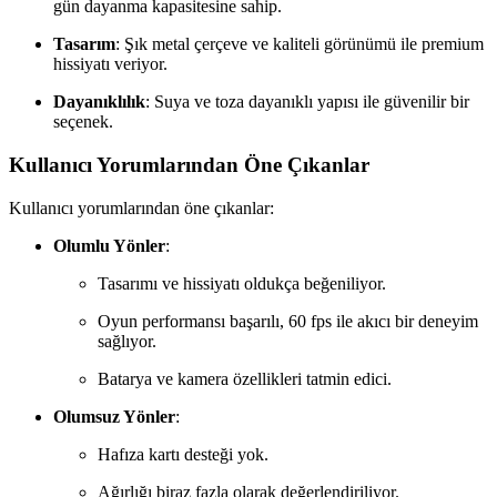
gün dayanma kapasitesine sahip.
Tasarım
: Şık metal çerçeve ve kaliteli görünümü ile premium
hissiyatı veriyor.
Dayanıklılık
: Suya ve toza dayanıklı yapısı ile güvenilir bir
seçenek.
Kullanıcı Yorumlarından Öne Çıkanlar
Kullanıcı yorumlarından öne çıkanlar:
Olumlu Yönler
:
Tasarımı ve hissiyatı oldukça beğeniliyor.
Oyun performansı başarılı, 60 fps ile akıcı bir deneyim
sağlıyor.
Batarya ve kamera özellikleri tatmin edici.
Olumsuz Yönler
:
Hafıza kartı desteği yok.
Ağırlığı biraz fazla olarak değerlendiriliyor.