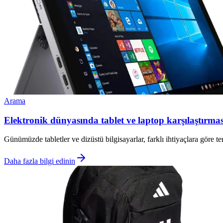
Arama
Elektronik dünyasında tablet ve laptop karşılaştırmas
Günümüzde tabletler ve dizüstü bilgisayarlar, farklı ihtiyaçlara göre te
Daha fazla bilgi edinin