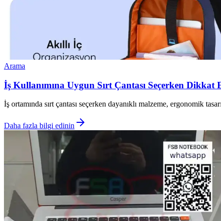
Arama
İş Kullanımına Uygun Sırt Çantası Seçerken Dikkat E
İş ortamında sırt çantası seçerken dayanıklı malzeme, ergonomik tasarı
Daha fazla bilgi edinin