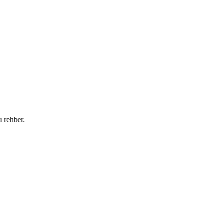
ı rehber.