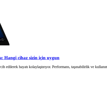
ı: Hangi cihaz sizin için uygun
rcih edilerek hayatı kolaylaştırıyor. Performans, taşınabilirlik ve kulla