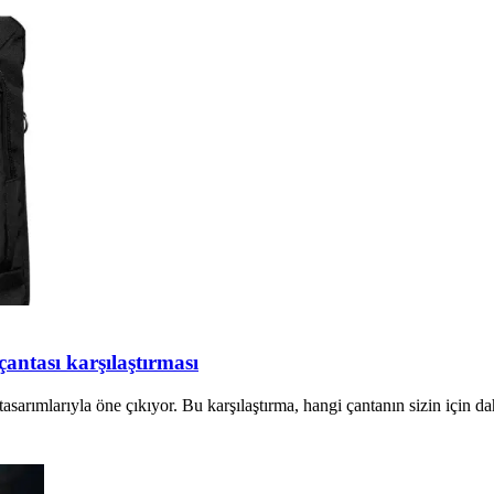
antası karşılaştırması
tasarımlarıyla öne çıkıyor. Bu karşılaştırma, hangi çantanın sizin için