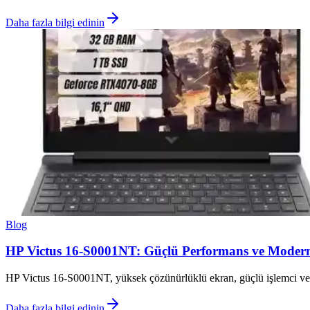
Daha fazla bilgi edinin
Blog
HP Victus 16-S0001NT: Güçlü Performans ve Modern 
HP Victus 16-S0001NT, yüksek çözünürlüklü ekran, güçlü işlemci ve gra
Daha fazla bilgi edinin