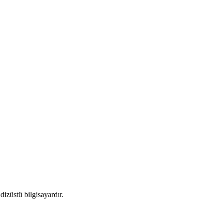
izüstü bilgisayardır.