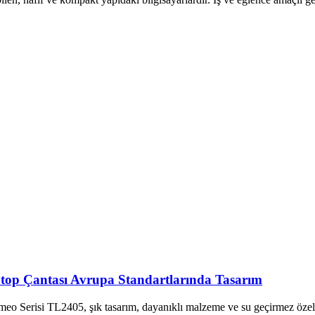
ptop Çantası Avrupa Standartlarında Tasarım
meo Serisi TL2405, şık tasarım, dayanıklı malzeme ve su geçirmez özell