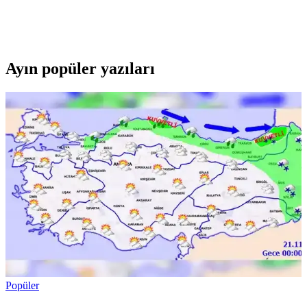
İki popüler Samsung modeli Galaxy A35 ve M14'ün özellikleri,
performansı ve kullanıcı yorumlarıyla detaylı karşılaştırması. Hangi
telefon ihtiyaçlarınıza daha uygun, öğrenin.
Ayın popüler yazıları
Popüler