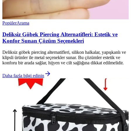
Popüler
Arama
Deliksiz Göbek Piercing Alternatifleri: Estetik ve
Konfor Sunan Çözüm Seçenekleri
Deliksiz göbek piercing alternatifleri, silikon halkalar, yapışkanlı ve
klipsli ürünler ile metal seçenekler sunar. Bu çözümler estetik ve
konforu bir arada sağlar, hijyen ve cilt sağlığına dikkat edilmelidir.
Daha fazla bilgi edinin