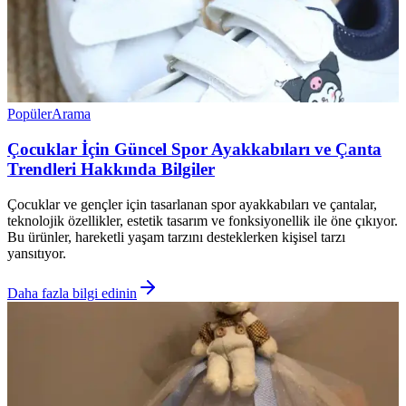
Popüler
Arama
Çocuklar İçin Güncel Spor Ayakkabıları ve Çanta
Trendleri Hakkında Bilgiler
Çocuklar ve gençler için tasarlanan spor ayakkabıları ve çantalar,
teknolojik özellikler, estetik tasarım ve fonksiyonellik ile öne çıkıyor.
Bu ürünler, hareketli yaşam tarzını desteklerken kişisel tarzı
yansıtıyor.
Daha fazla bilgi edinin