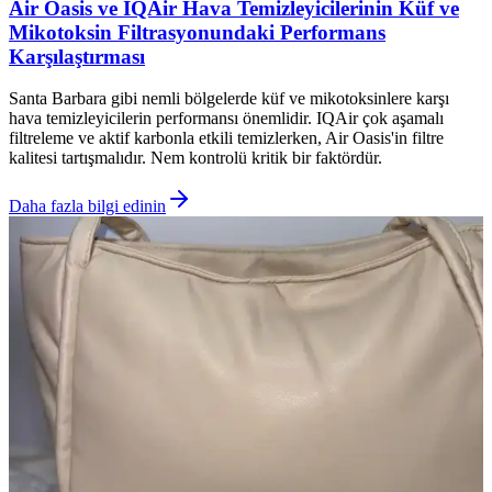
Air Oasis ve IQAir Hava Temizleyicilerinin Küf ve
Mikotoksin Filtrasyonundaki Performans
Karşılaştırması
Santa Barbara gibi nemli bölgelerde küf ve mikotoksinlere karşı
hava temizleyicilerin performansı önemlidir. IQAir çok aşamalı
filtreleme ve aktif karbonla etkili temizlerken, Air Oasis'in filtre
kalitesi tartışmalıdır. Nem kontrolü kritik bir faktördür.
Daha fazla bilgi edinin