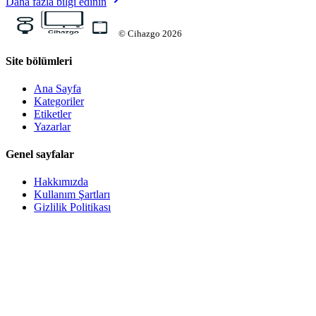
Daha fazla bilgi edinin
©
Cihazgo
2026
Site bölümleri
Ana Sayfa
Kategoriler
Etiketler
Yazarlar
Genel sayfalar
Hakkımızda
Kullanım Şartları
Gizlilik Politikası