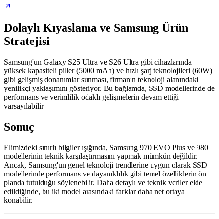
Dolaylı Kıyaslama ve Samsung Ürün
Stratejisi
Samsung'un Galaxy S25 Ultra ve S26 Ultra gibi cihazlarında
yüksek kapasiteli piller (5000 mAh) ve hızlı şarj teknolojileri (60W)
gibi gelişmiş donanımlar sunması, firmanın teknoloji alanındaki
yenilikçi yaklaşımını gösteriyor. Bu bağlamda, SSD modellerinde de
performans ve verimlilik odaklı gelişmelerin devam ettiği
varsayılabilir.
Sonuç
Elimizdeki sınırlı bilgiler ışığında, Samsung 970 EVO Plus ve 980
modellerinin teknik karşılaştırmasını yapmak mümkün değildir.
Ancak, Samsung'un genel teknoloji trendlerine uygun olarak SSD
modellerinde performans ve dayanıklılık gibi temel özelliklerin ön
planda tutulduğu söylenebilir. Daha detaylı ve teknik veriler elde
edildiğinde, bu iki model arasındaki farklar daha net ortaya
konabilir.