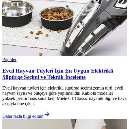
Popüler
Evcil Hayvan Tüyleri İçin En Uygun Elektrikli
Süpürge Seçimi ve Teknik İnceleme
Evcil hayvan tüyleri için elektrikli süpürge seçimi zemin türü, evcil
hayvan sayısı ve bütçeye göre yapılmalıdır. Kablolu modeller
yüksek performans sunarken, Miele C1 Classic dayanıklılığı ve hava
akışıyla öne çıkar.
Daha fazla bilgi edinin