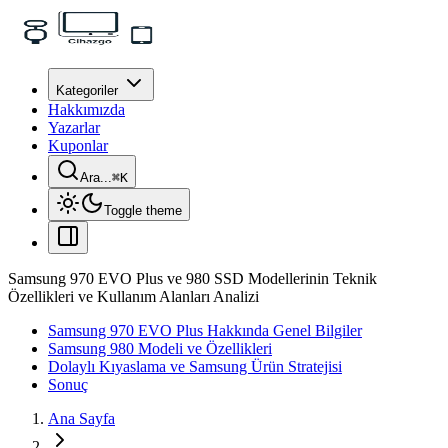
Kategoriler
Hakkımızda
Yazarlar
Kuponlar
Ara...
⌘
K
Toggle theme
Samsung 970 EVO Plus ve 980 SSD Modellerinin Teknik
Özellikleri ve Kullanım Alanları Analizi
Samsung 970 EVO Plus Hakkında Genel Bilgiler
Samsung 980 Modeli ve Özellikleri
Dolaylı Kıyaslama ve Samsung Ürün Stratejisi
Sonuç
Ana Sayfa