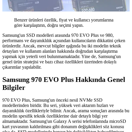
Benzer ürünleri özellik, fiyat ve kullanıcı yorumlarına
göre karşılaştırın, doğru seçimi yapın.
Samsung'un SSD modelleri arasında 970 EVO Plus ve 980,
performans ve dayanıklılık açısından kullanıcıların dikkatini çeken
ürünlerdir. Ancak, mevcut bilgiler ışığında bu iki modelin teknik
detayları ve kullanım alanları hakkında doğrudan karşılaştırma
yapmak için yeterli veri bulunmamaktadır. Yine de, Samsung'un
genel ürün stratejisi ve bazı cihaz özellikleri üzerinden dolaylı
çıkarımlar yapılabilir.
Samsung 970 EVO Plus Hakkında Genel
Bilgiler
970 EVO Plus, Samsung'un önceki nesil NVMe SSD
modellerinden biridir. Bu seri, yüksek veri aktarım hızları ve
dayanıklılık özellikleriyle bilinir. Ancak, arama sonuçları arasında bu
modelin spesifik teknik özelliklerine dair detaylı bilgi yer
almamaktadır. Samsung'un Galaxy A serisi telefonlarında microSD
kart yuvasının kaldırılması gibi donanım değişiklikleri söz konusu
olsa da, SSD modellerinde benzer bir değişiklikten bahsedilmiyor.