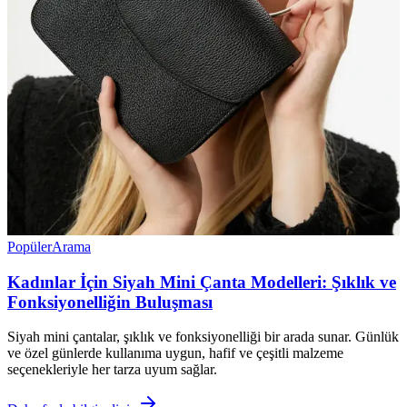
Popüler
Arama
Kadınlar İçin Siyah Mini Çanta Modelleri: Şıklık ve
Fonksiyonelliğin Buluşması
Siyah mini çantalar, şıklık ve fonksiyonelliği bir arada sunar. Günlük
ve özel günlerde kullanıma uygun, hafif ve çeşitli malzeme
seçenekleriyle her tarza uyum sağlar.