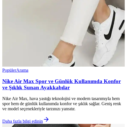
Popüler
Arama
Nike Air Max Spor ve Günlük Kullanımda Konfor
ve Şıklık Sunan Ayakkabılar
Nike Air Max, hava yastığı teknolojisi ve modern tasarımıyla hem
spor hem de günlük kullanımda konfor ve şıklık sağlar. Geniş renk
ve model seçenekleriyle tarzınızı yansıtır.
Daha fazla bilgi edinin