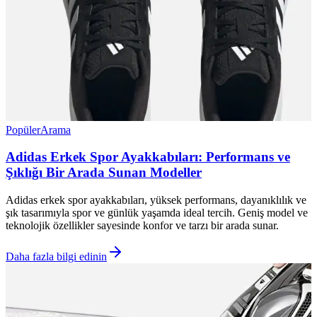
Popüler
Arama
Adidas Erkek Spor Ayakkabıları: Performans ve
Şıklığı Bir Arada Sunan Modeller
Adidas erkek spor ayakkabıları, yüksek performans, dayanıklılık ve
şık tasarımıyla spor ve günlük yaşamda ideal tercih. Geniş model ve
teknolojik özellikler sayesinde konfor ve tarzı bir arada sunar.
Daha fazla bilgi edinin