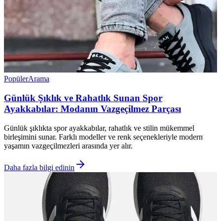
Popüler
Arama
Günlük Şıklık ve Rahatlık Sunan Spor
Ayakkabılar: Modanın Vazgeçilmez Parçası
Günlük şıklıkta spor ayakkabılar, rahatlık ve stilin mükemmel
birleşimini sunar. Farklı modeller ve renk seçenekleriyle modern
yaşamın vazgeçilmezleri arasında yer alır.
Daha fazla bilgi edinin