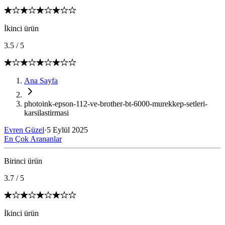
İkinci ürün
3.5
/
5
Ana Sayfa
photoink-epson-112-ve-brother-bt-6000-murekkep-setleri-
karsilastirmasi
Evren Güzel
·
5 Eylül 2025
En Çok Arananlar
Birinci ürün
3.7
/
5
İkinci ürün