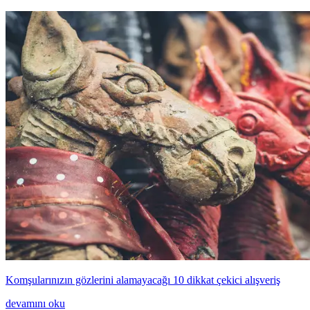
Komşularınızın gözlerini alamayacağı 10 dikkat çekici alışveriş
devamını oku