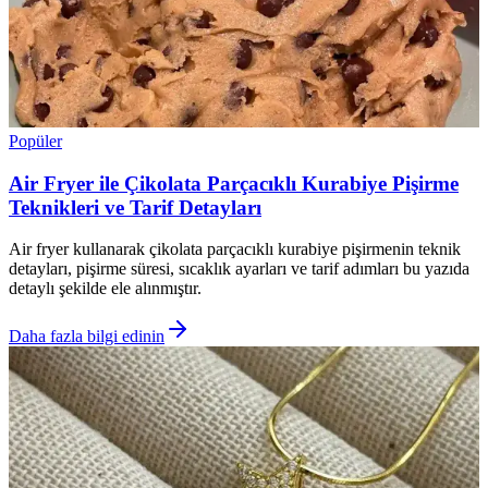
Popüler
Air Fryer ile Çikolata Parçacıklı Kurabiye Pişirme
Teknikleri ve Tarif Detayları
Air fryer kullanarak çikolata parçacıklı kurabiye pişirmenin teknik
detayları, pişirme süresi, sıcaklık ayarları ve tarif adımları bu yazıda
detaylı şekilde ele alınmıştır.
Daha fazla bilgi edinin