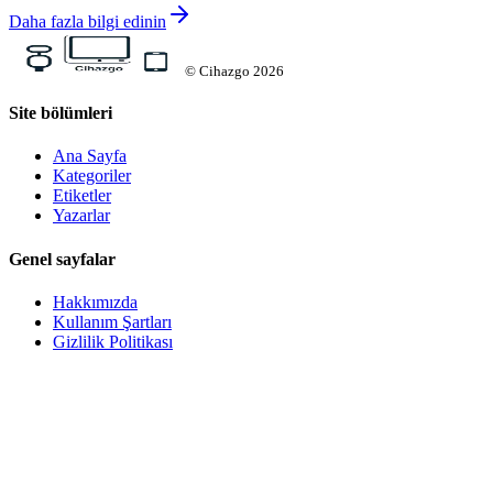
Daha fazla bilgi edinin
©
Cihazgo
2026
Site bölümleri
Ana Sayfa
Kategoriler
Etiketler
Yazarlar
Genel sayfalar
Hakkımızda
Kullanım Şartları
Gizlilik Politikası