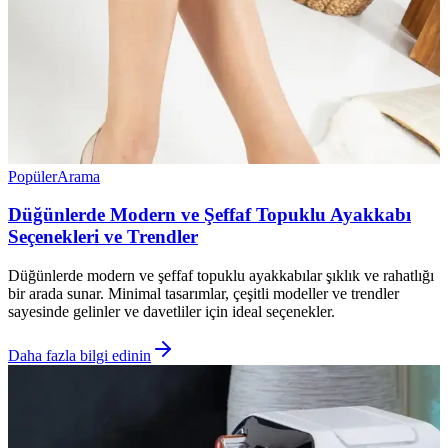
Popüler
Arama
Düğünlerde Modern ve Şeffaf Topuklu Ayakkabı
Seçenekleri ve Trendler
Düğünlerde modern ve şeffaf topuklu ayakkabılar şıklık ve rahatlığı
bir arada sunar. Minimal tasarımlar, çeşitli modeller ve trendler
sayesinde gelinler ve davetliler için ideal seçenekler.
Daha fazla bilgi edinin