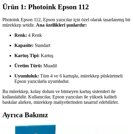
Ürün 1: Photoink Epson 112
Photoink Epson 112, Epson yazıcılar için özel olarak tasarlanmış bir
mürekkep setidir.
Ana özellikleri şunlardır:
Renk:
4 Renk
Kapasite:
Standart
Kartuş Tipi:
Kartuş
Üretim Türü:
Muadil
Uyumluluk:
Tüm 4 ve 6 kartuşlu, mürekkep püskürtmeli
Epson yazıcılarla uyumludur.
Bu mürekkep, kolay dolum ve bitmeyen kartuş sistemleri ile
kullanılabilir. Kullanıcılar, Epson yazıcıları ile yüksek kaliteli
baskılar alırken, mürekkep maliyetlerinden tasarruf edebilirler.
Ayrıca Bakınız
Epson SureColor SC F100 Mürekkep Püskürtme