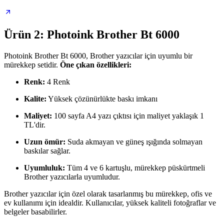
Ürün 2: Photoink Brother Bt 6000
Photoink Brother Bt 6000, Brother yazıcılar için uyumlu bir
mürekkep setidir.
Öne çıkan özellikleri:
Renk:
4 Renk
Kalite:
Yüksek çözünürlükte baskı imkanı
Maliyet:
100 sayfa A4 yazı çıktısı için maliyet yaklaşık 1
TL'dir.
Uzun ömür:
Suda akmayan ve güneş ışığında solmayan
baskılar sağlar.
Uyumluluk:
Tüm 4 ve 6 kartuşlu, mürekkep püskürtmeli
Brother yazıcılarla uyumludur.
Brother yazıcılar için özel olarak tasarlanmış bu mürekkep, ofis ve
ev kullanımı için idealdir. Kullanıcılar, yüksek kaliteli fotoğraflar ve
belgeler basabilirler.