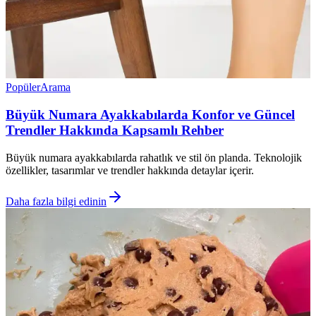
Popüler
Arama
Büyük Numara Ayakkabılarda Konfor ve Güncel
Trendler Hakkında Kapsamlı Rehber
Büyük numara ayakkabılarda rahatlık ve stil ön planda. Teknolojik
özellikler, tasarımlar ve trendler hakkında detaylar içerir.
Daha fazla bilgi edinin