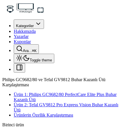
Kategoriler
Hakkımızda
Yazarlar
Kuponlar
Ara...
⌘
K
Toggle theme
Philips GC9682/80 ve Tefal GV9812 Buhar Kazanlı Ütü
Karşılaştırması
Ürün 1: Philips GC9682/80 PerfectCare Elite Plus Buhar
Kazanlı Ütü
Ürün 2: Tefal GV9812 Pro Express Vision Buhar Kazanlı
Ütü
Ürünlerin Özellik Karşılaştırması
Birinci ürün