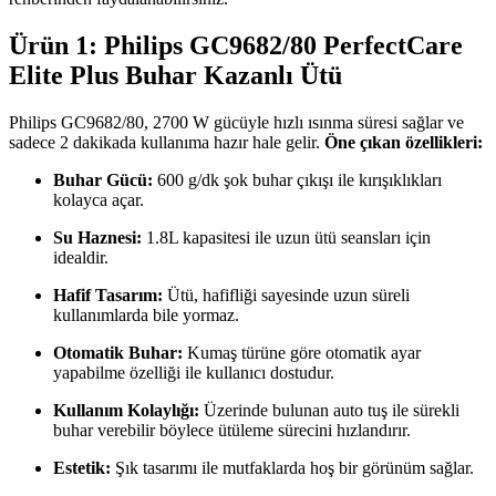
Ürün 1: Philips GC9682/80 PerfectCare
Elite Plus Buhar Kazanlı Ütü
Philips GC9682/80, 2700 W gücüyle hızlı ısınma süresi sağlar ve
sadece 2 dakikada kullanıma hazır hale gelir.
Öne çıkan özellikleri:
Buhar Gücü:
600 g/dk şok buhar çıkışı ile kırışıklıkları
kolayca açar.
Su Haznesi:
1.8L kapasitesi ile uzun ütü seansları için
idealdir.
Hafif Tasarım:
Ütü, hafifliği sayesinde uzun süreli
kullanımlarda bile yormaz.
Otomatik Buhar:
Kumaş türüne göre otomatik ayar
yapabilme özelliği ile kullanıcı dostudur.
Kullanım Kolaylığı:
Üzerinde bulunan auto tuş ile sürekli
buhar verebilir böylece ütüleme sürecini hızlandırır.
Estetik:
Şık tasarımı ile mutfaklarda hoş bir görünüm sağlar.