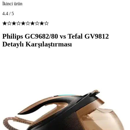
İkinci ürün
4.4
/
5
Philips GC9682/80 vs Tefal GV9812
Detaylı Karşılaştırması