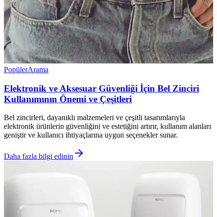
Popüler
Arama
Elektronik ve Aksesuar Güvenliği İçin Bel Zinciri
Kullanımının Önemi ve Çeşitleri
Bel zincirleri, dayanıklı malzemeleri ve çeşitli tasarımlarıyla
elektronik ürünlerin güvenliğini ve estetiğini artırır, kullanım alanları
geniştir ve kullanıcı ihtiyaçlarına uygun seçenekler sunar.
Daha fazla bilgi edinin