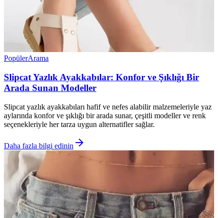
Popüler
Arama
Slipcat Yazlık Ayakkabılar: Konfor ve Şıklığı Bir
Arada Sunan Modeller
Slipcat yazlık ayakkabıları hafif ve nefes alabilir malzemeleriyle yaz
aylarında konfor ve şıklığı bir arada sunar, çeşitli modeller ve renk
seçenekleriyle her tarza uygun alternatifler sağlar.
Daha fazla bilgi edinin