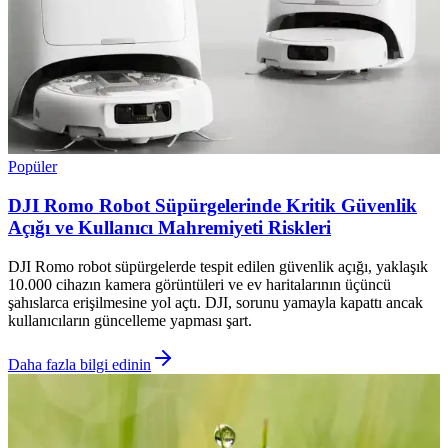
Popüler
DJI Romo Robot Süpürgelerinde Kritik Güvenlik
Açığı ve Kullanıcı Mahremiyeti Riskleri
DJI Romo robot süpürgelerde tespit edilen güvenlik açığı, yaklaşık
10.000 cihazın kamera görüntüleri ve ev haritalarının üçüncü
şahıslarca erişilmesine yol açtı. DJI, sorunu yamayla kapattı ancak
kullanıcıların güncelleme yapması şart.
Daha fazla bilgi edinin