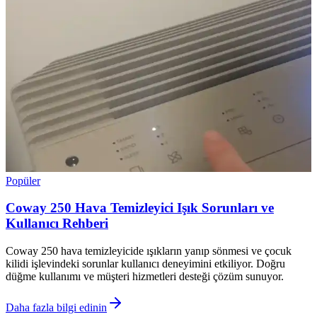
Popüler
Coway 250 Hava Temizleyici Işık Sorunları ve
Kullanıcı Rehberi
Coway 250 hava temizleyicide ışıkların yanıp sönmesi ve çocuk
kilidi işlevindeki sorunlar kullanıcı deneyimini etkiliyor. Doğru
düğme kullanımı ve müşteri hizmetleri desteği çözüm sunuyor.
Daha fazla bilgi edinin