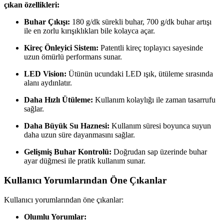
çıkan özellikleri:
Buhar Çıkışı:
180 g/dk sürekli buhar, 700 g/dk buhar artışı
ile en zorlu kırışıklıkları bile kolayca açar.
Kireç Önleyici Sistem:
Patentli kireç toplayıcı sayesinde
uzun ömürlü performans sunar.
LED Vision:
Ütünün ucundaki LED ışık, ütüleme sırasında
alanı aydınlatır.
Daha Hızlı Ütüleme:
Kullanım kolaylığı ile zaman tasarrufu
sağlar.
Daha Büyük Su Haznesi:
Kullanım süresi boyunca suyun
daha uzun süre dayanmasını sağlar.
Gelişmiş Buhar Kontrolü:
Doğrudan sap üzerinde buhar
ayar düğmesi ile pratik kullanım sunar.
Kullanıcı Yorumlarından Öne Çıkanlar
Kullanıcı yorumlarından öne çıkanlar:
Olumlu Yorumlar: