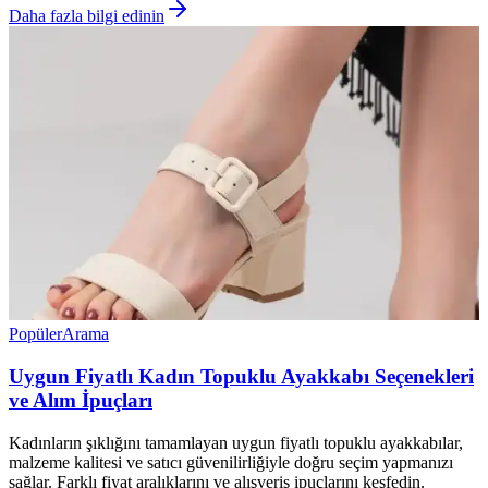
Daha fazla bilgi edinin
Popüler
Arama
Uygun Fiyatlı Kadın Topuklu Ayakkabı Seçenekleri
ve Alım İpuçları
Kadınların şıklığını tamamlayan uygun fiyatlı topuklu ayakkabılar,
malzeme kalitesi ve satıcı güvenilirliğiyle doğru seçim yapmanızı
sağlar. Farklı fiyat aralıklarını ve alışveriş ipuçlarını keşfedin.