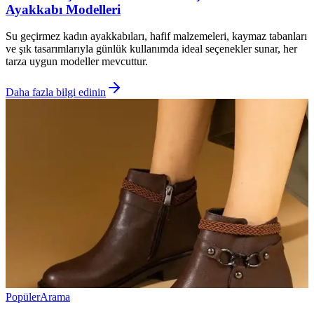
Ayakkabı Modelleri
Su geçirmez kadın ayakkabıları, hafif malzemeleri, kaymaz tabanları
ve şık tasarımlarıyla günlük kullanımda ideal seçenekler sunar, her
tarza uygun modeller mevcuttur.
Daha fazla bilgi edinin
Popüler
Arama