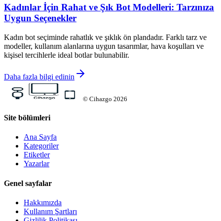
Kadınlar İçin Rahat ve Şık Bot Modelleri: Tarzınıza
Uygun Seçenekler
Kadın bot seçiminde rahatlık ve şıklık ön plandadır. Farklı tarz ve
modeller, kullanım alanlarına uygun tasarımlar, hava koşulları ve
kişisel tercihlerle ideal botlar bulunabilir.
Daha fazla bilgi edinin
©
Cihazgo
2026
Site bölümleri
Ana Sayfa
Kategoriler
Etiketler
Yazarlar
Genel sayfalar
Hakkımızda
Kullanım Şartları
Gizlilik Politikası