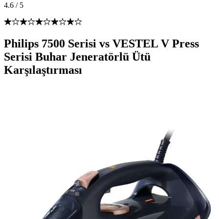
4.6
/
5
Philips 7500 Serisi vs VESTEL V Press
Serisi Buhar Jeneratörlü Ütü
Karşılaştırması