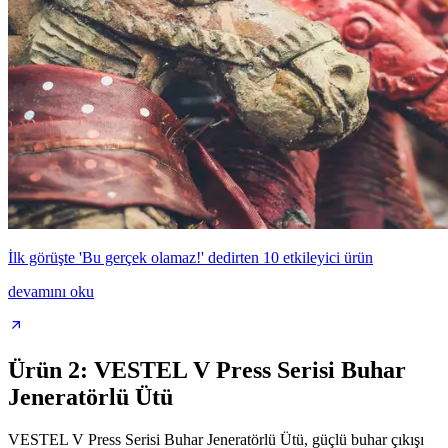
İlk görüşte 'Bu gerçek olamaz!' dedirten 10 etkileyici ürün
devamını oku
Ürün 2: VESTEL V Press Serisi Buhar
Jeneratörlü Ütü
VESTEL V Press Serisi Buhar Jeneratörlü Ütü, güçlü buhar çıkışı