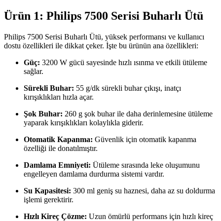
Ürün 1: Philips 7500 Serisi Buharlı Ütü
Philips 7500 Serisi Buharlı Ütü, yüksek performansı ve kullanıcı
dostu özellikleri ile dikkat çeker. İşte bu ürünün ana özellikleri:
Güç:
3200 W gücü sayesinde hızlı ısınma ve etkili ütüleme
sağlar.
Sürekli Buhar:
55 g/dk sürekli buhar çıkışı, inatçı
kırışıklıkları hızla açar.
Şok Buhar:
260 g şok buhar ile daha derinlemesine ütüleme
yaparak kırışıklıkları kolaylıkla giderir.
Otomatik Kapanma:
Güvenlik için otomatik kapanma
özelliği ile donatılmıştır.
Damlama Emniyeti:
Ütüleme sırasında leke oluşumunu
engelleyen damlama durdurma sistemi vardır.
Su Kapasitesi:
300 ml geniş su haznesi, daha az su doldurma
işlemi gerektirir.
Hızlı Kireç Çözme:
Uzun ömürlü performans için hızlı kireç