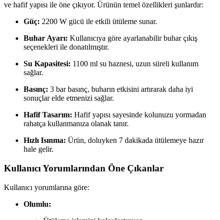
ve hafif yapısı ile öne çıkıyor. Ürünün temel özellikleri şunlardır:
Güç:
2200 W gücü ile etkili ütüleme sunar.
Buhar Ayarı:
Kullanıcıya göre ayarlanabilir buhar çıkış
seçenekleri ile donatılmıştır.
Su Kapasitesi:
1100 ml su haznesi, uzun süreli kullanım
sağlar.
Basınç:
3 bar basınç, buharın etkisini artırarak daha iyi
sonuçlar elde etmenizi sağlar.
Hafif Tasarım:
Hafif yapısı sayesinde kolunuzu yormadan
rahatça kullanmanıza olanak tanır.
Hızlı Isınma:
Ürün, doluyken 7 dakikada ütülemeye hazır
hale gelir.
Kullanıcı Yorumlarından Öne Çıkanlar
Kullanıcı yorumlarına göre:
Olumlu: