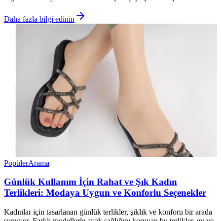
Daha fazla bilgi edinin
Popüler
Arama
Günlük Kullanım İçin Rahat ve Şık Kadın
Terlikleri: Modaya Uygun ve Konforlu Seçenekler
Kadınlar için tasarlanan günlük terlikler, şıklık ve konforu bir arada
sunuyor. Farklı modellerle ayak sağlığını koruyan bu terlikler, ev ve