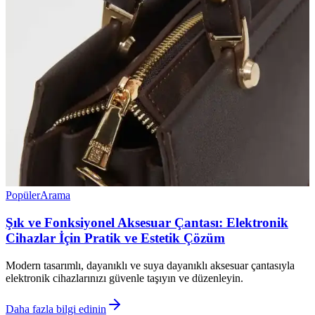
Popüler
Arama
Şık ve Fonksiyonel Aksesuar Çantası: Elektronik
Cihazlar İçin Pratik ve Estetik Çözüm
Modern tasarımlı, dayanıklı ve suya dayanıklı aksesuar çantasıyla
elektronik cihazlarınızı güvenle taşıyın ve düzenleyin.
Daha fazla bilgi edinin