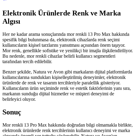
Elektronik Ürünlerde Renk ve Marka
Algısı
Her ne kadar arama sonuçlarında mor renkli 13 Pro Max hakkında
spesifik bilgi bulunmasa da, elektronik cihazlarda renk seçimi
kullanıcıların kişisel tarzlarını yansıtması açısından önem taşıyor.
Mor renk, genellikle sofistike ve yenilikçi bir imajla ilişkilendiriliyor.
Bu nedenle, mor renkli cihazlar belirli kullanıcı segmentleri
tarafından tercih edilebilir.
Benzer şekilde, Natura ve Avon gibi markaların dijital platformlarda
kullanıcılarına sundukları kişiselleştirilmiş deneyimler, elektronik
ürünlerde de renk ve tasarım tercihleriyle paralellik gösteriyor.
Kullanıcıların ürün seçiminde renk ve estetik faktörlerinin yanı sıra,
markanın sunduğu dijital hizmetler ve müşteri deneyimi de
belirleyici oluyor.
Sonuç
Mor renkli 13 Pro Max hakkında doğrudan bilgi olmamakla birlikte,
elektronik ürünlerde renk tercihlerinin kullanıcı deneyimi ve marka
algısında önemli yer tuttuğu söylenebilir. Natura ve Avon'un