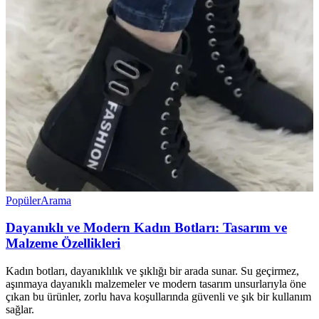
Popüler
Arama
Dayanıklı ve Modern Kadın Botları: Tasarım ve
Malzeme Özellikleri
Kadın botları, dayanıklılık ve şıklığı bir arada sunar. Su geçirmez,
aşınmaya dayanıklı malzemeler ve modern tasarım unsurlarıyla öne
çıkan bu ürünler, zorlu hava koşullarında güvenli ve şık bir kullanım
sağlar.