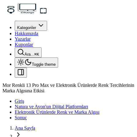
Kategoriler
Hakkımızda
Yazarlar
Kuponlar
Ara...
⌘
K
Toggle theme
Mor Renkli 13 Pro Max ve Elektronik Ürünlerde Renk Tercihlerinin
Marka Algısına Etkisi
Giriş
Natura ve Avon'un Dijital Platformları
Elektronik Ürünlerde Renk ve Marka Algısı
Sonuç
Ana Sayfa