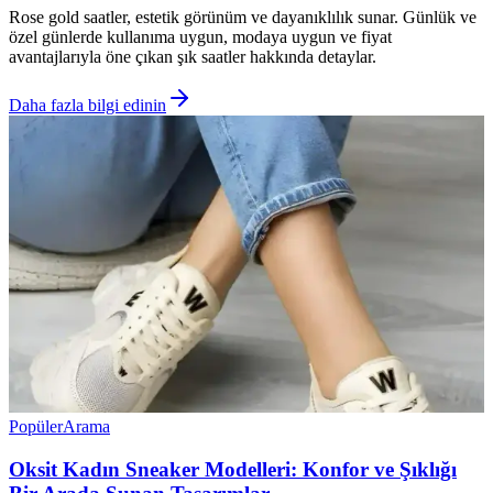
Rose gold saatler, estetik görünüm ve dayanıklılık sunar. Günlük ve
özel günlerde kullanıma uygun, modaya uygun ve fiyat
avantajlarıyla öne çıkan şık saatler hakkında detaylar.
Daha fazla bilgi edinin
Popüler
Arama
Oksit Kadın Sneaker Modelleri: Konfor ve Şıklığı