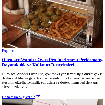
Popüler
Ourplace Wonder Oven Pro İncelemesi: Performans,
Dayanıklılık ve Kullanıcı Deneyimleri
Ourplace Wonder Oven Pro, çok fonksiyonlu yapısıyla dikkat çekse
de dayanıklılık ve garanti süresi konularında kullanıcılar tarafından
eleştirilmektedir. Temizlik zorlukları ve destek hizmetleri de karar
sürecini etkiliyor.
Daha fazla bilgi edinin