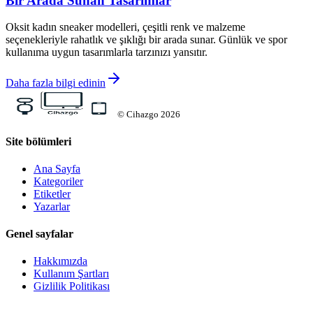
Bir Arada Sunan Tasarımlar
Oksit kadın sneaker modelleri, çeşitli renk ve malzeme
seçenekleriyle rahatlık ve şıklığı bir arada sunar. Günlük ve spor
kullanıma uygun tasarımlarla tarzınızı yansıtır.
Daha fazla bilgi edinin
©
Cihazgo
2026
Site bölümleri
Ana Sayfa
Kategoriler
Etiketler
Yazarlar
Genel sayfalar
Hakkımızda
Kullanım Şartları
Gizlilik Politikası