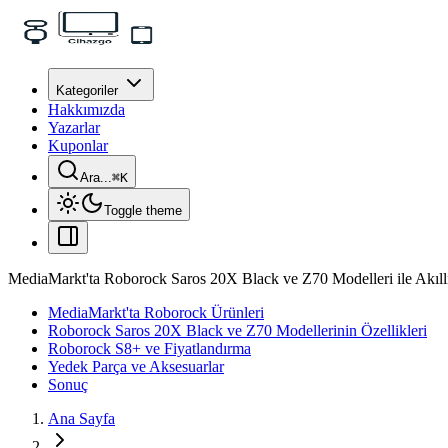
Kategoriler
Hakkımızda
Yazarlar
Kuponlar
Ara...
⌘
K
Toggle theme
MediaMarkt'ta Roborock Saros 20X Black ve Z70 Modelleri ile Akıll
MediaMarkt'ta Roborock Ürünleri
Roborock Saros 20X Black ve Z70 Modellerinin Özellikleri
Roborock S8+ ve Fiyatlandırma
Yedek Parça ve Aksesuarlar
Sonuç
Ana Sayfa