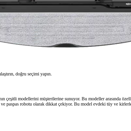
ılaştırın, doğru seçimi yapın.
n çeşitli modellerini müşterilerine sunuyor. Bu modeller arasında özel
 ve paspas robotu olarak dikkat çekiyor. Bu model evdeki tüy ve kirlerle 