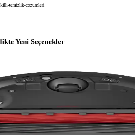
illi-temizlik-cozumleri
ikte Yeni Seçenekler