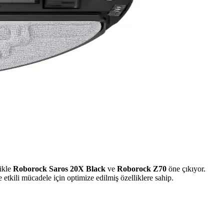
likle
Roborock Saros 20X Black
ve
Roborock Z70
öne çıkıyor.
etkili mücadele için optimize edilmiş özelliklere sahip.