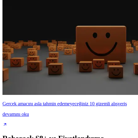
Gerçek amacını asla tahmin edemeyeceğiniz 10 gizemli alışveriş
devamını oku