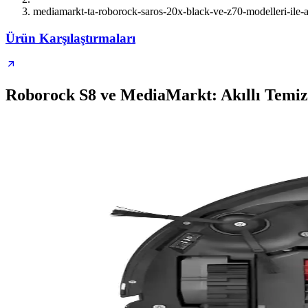
mediamarkt-ta-roborock-saros-20x-black-ve-z70-modelleri-ile-ak
Ürün Karşılaştırmaları
Roborock S8 ve MediaMarkt: Akıllı Temizl