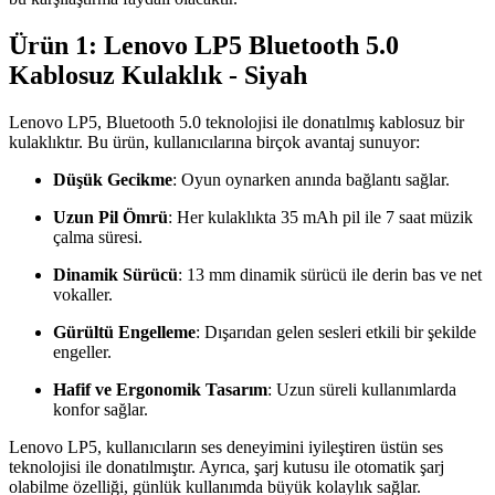
Ürün 1: Lenovo LP5 Bluetooth 5.0
Kablosuz Kulaklık - Siyah
Lenovo LP5, Bluetooth 5.0 teknolojisi ile donatılmış kablosuz bir
kulaklıktır. Bu ürün, kullanıcılarına birçok avantaj sunuyor:
Düşük Gecikme
: Oyun oynarken anında bağlantı sağlar.
Uzun Pil Ömrü
: Her kulaklıkta 35 mAh pil ile 7 saat müzik
çalma süresi.
Dinamik Sürücü
: 13 mm dinamik sürücü ile derin bas ve net
vokaller.
Gürültü Engelleme
: Dışarıdan gelen sesleri etkili bir şekilde
engeller.
Hafif ve Ergonomik Tasarım
: Uzun süreli kullanımlarda
konfor sağlar.
Lenovo LP5, kullanıcıların ses deneyimini iyileştiren üstün ses
teknolojisi ile donatılmıştır. Ayrıca, şarj kutusu ile otomatik şarj
olabilme özelliği, günlük kullanımda büyük kolaylık sağlar.