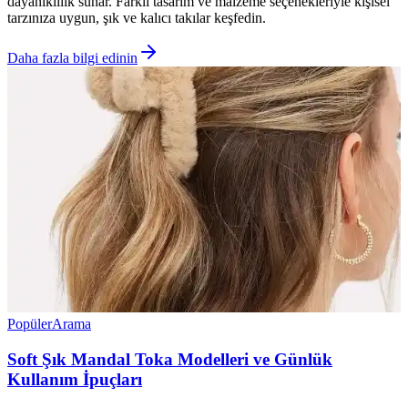
dayanıklılık sunar. Farklı tasarım ve malzeme seçenekleriyle kişisel
tarzınıza uygun, şık ve kalıcı takılar keşfedin.
Daha fazla bilgi edinin
Popüler
Arama
Soft Şık Mandal Toka Modelleri ve Günlük
Kullanım İpuçları