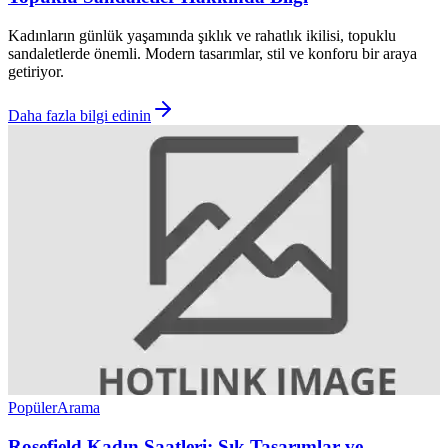
Kadınların günlük yaşamında şıklık ve rahatlık ikilisi, topuklu
sandaletlerde önemli. Modern tasarımlar, stil ve konforu bir araya
getiriyor.
Daha fazla bilgi edinin
Popüler
Arama
Rosefield Kadın Saatleri: Şık Tasarımlar ve