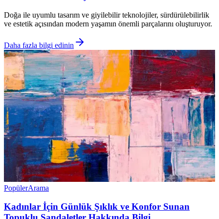
Doğa ile uyumlu tasarım ve giyilebilir teknolojiler, sürdürülebilirlik
ve estetik açısından modern yaşamın önemli parçalarını oluşturuyor.
Daha fazla bilgi edinin
Popüler
Arama
Kadınlar İçin Günlük Şıklık ve Konfor Sunan
Topuklu Sandaletler Hakkında Bilgi