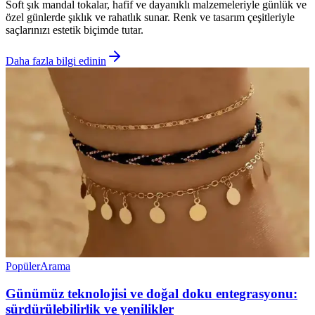
Soft şık mandal tokalar, hafif ve dayanıklı malzemeleriyle günlük ve
özel günlerde şıklık ve rahatlık sunar. Renk ve tasarım çeşitleriyle
saçlarınızı estetik biçimde tutar.
Daha fazla bilgi edinin
Popüler
Arama
Günümüz teknolojisi ve doğal doku entegrasyonu:
sürdürülebilirlik ve yenilikler