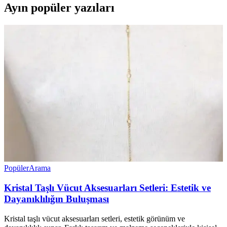
Ayın popüler yazıları
Popüler
Arama
Kristal Taşlı Vücut Aksesuarları Setleri: Estetik ve
Dayanıklılığın Buluşması
Kristal taşlı vücut aksesuarları setleri, estetik görünüm ve