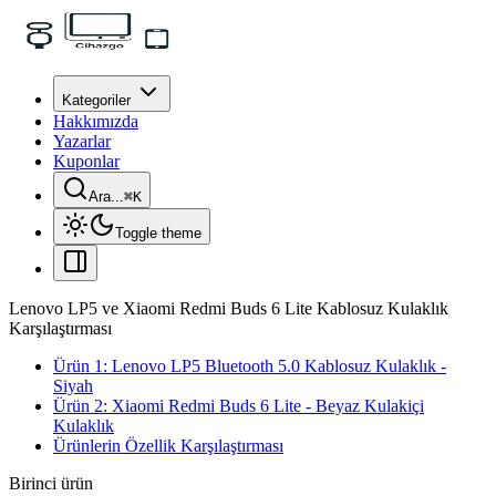
Kategoriler
Hakkımızda
Yazarlar
Kuponlar
Ara...
⌘
K
Toggle theme
Lenovo LP5 ve Xiaomi Redmi Buds 6 Lite Kablosuz Kulaklık
Karşılaştırması
Ürün 1: Lenovo LP5 Bluetooth 5.0 Kablosuz Kulaklık -
Siyah
Ürün 2: Xiaomi Redmi Buds 6 Lite - Beyaz Kulakiçi
Kulaklık
Ürünlerin Özellik Karşılaştırması
Birinci ürün