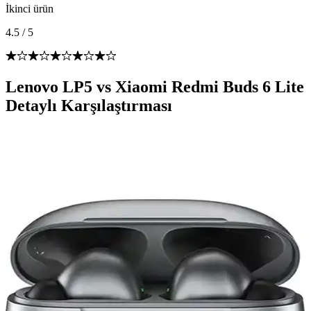
İkinci ürün
4.5
/
5
Lenovo LP5 vs Xiaomi Redmi Buds 6 Lite
Detaylı Karşılaştırması