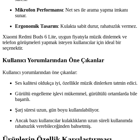
Mikrofon Performansı
: Net ses ile arama yapma imkanı
sunar.
Ergonomik Tasarım
: Kulakta sabit durur, rahatsızlık vermez.
Xiaomi Redmi Buds 6 Lite, uygun fiyatıyla müzik dinlemek ve
telefon görüşmeleri yapmak isteyen kullanıcılar için ideal bir
seçenektir.
Kullanıcı Yorumlarından Öne Çıkanlar
Kullanıcı yorumlarından öne çıkanlar:
Ses kalitesi oldukça iyi, özellikle müzik dinlerken tatmin edici.
Gürültü engelleme işlevi mükemmel, gürültülü ortamlarda bile
başarılı.
Şarj süresi uzun, gün boyu kullanılabiliyor.
Ancak bazı kullanıcılar kulaklıkların uzun süreli kullanımda
rahatsızlık verebileceğinden bahsetmiş.
Ürünlerin Özellik Karşılaştırması