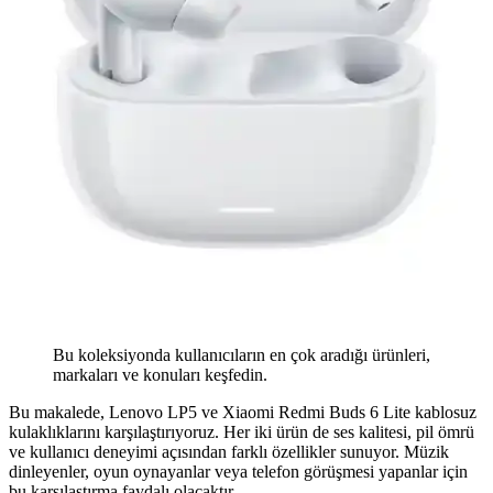
Bu koleksiyonda kullanıcıların en çok aradığı ürünleri,
markaları ve konuları keşfedin.
Bu makalede, Lenovo LP5 ve Xiaomi Redmi Buds 6 Lite kablosuz
kulaklıklarını karşılaştırıyoruz. Her iki ürün de ses kalitesi, pil ömrü
ve kullanıcı deneyimi açısından farklı özellikler sunuyor. Müzik
dinleyenler, oyun oynayanlar veya telefon görüşmesi yapanlar için
bu karşılaştırma faydalı olacaktır.