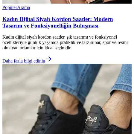
Popüler
Arama
Kadın Dijital Siyah Kordon Saatler: Modern
Tasarım ve Fonksiyonelliğin Buluşması
Kadın dijital siyah kordon saatler, şık tasarımı ve fonksiyonel
özellikleriyle günlük yaşamda pratiklik ve tarz sunar, spor ve resmi
olmayan ortamlar için ideal seçimdir.
Daha fazla bilgi edinin