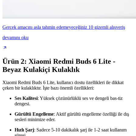
Gerçek amacını asla tahmin edemeyeceğiniz 10 gizemli alışveriş
devamını oku
Ürün 2: Xiaomi Redmi Buds 6 Lite -
Beyaz Kulakiçi Kulaklık
Xiaomi Redmi Buds 6 Lite, kullanıcı dostu özellikleri ile dikkat
çeken bir kulaklıktır. İşte bazı önemli özellikleri:
Ses Kalitesi
: Yüksek çözünürlüklü ses ve dengeli bas-tiz
dengesi.
Gürültü Engelleme
: Aktif gürültü engelleme özelliği ile dış
sesleri minimize eder.
Hızlı Şarj
: Sadece 5-10 dakikalık şarj ile 1-2 saat kullanım
süresi.