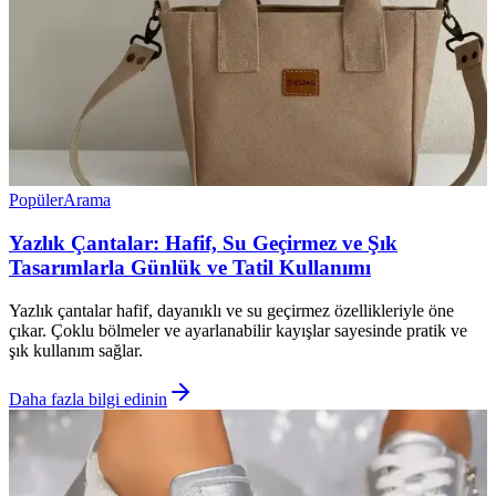
Popüler
Arama
Yazlık Çantalar: Hafif, Su Geçirmez ve Şık
Tasarımlarla Günlük ve Tatil Kullanımı
Yazlık çantalar hafif, dayanıklı ve su geçirmez özellikleriyle öne
çıkar. Çoklu bölmeler ve ayarlanabilir kayışlar sayesinde pratik ve
şık kullanım sağlar.
Daha fazla bilgi edinin