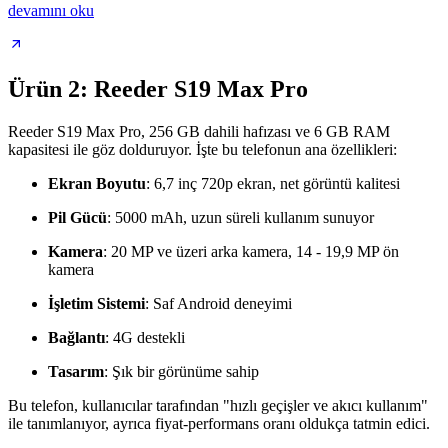
devamını oku
Ürün 2: Reeder S19 Max Pro
Reeder S19 Max Pro, 256 GB dahili hafızası ve 6 GB RAM
kapasitesi ile göz dolduruyor. İşte bu telefonun ana özellikleri:
Ekran Boyutu
: 6,7 inç 720p ekran, net görüntü kalitesi
Pil Gücü
: 5000 mAh, uzun süreli kullanım sunuyor
Kamera
: 20 MP ve üzeri arka kamera, 14 - 19,9 MP ön
kamera
İşletim Sistemi
: Saf Android deneyimi
Bağlantı
: 4G destekli
Tasarım
: Şık bir görünüme sahip
Bu telefon, kullanıcılar tarafından "hızlı geçişler ve akıcı kullanım"
ile tanımlanıyor, ayrıca fiyat-performans oranı oldukça tatmin edici.