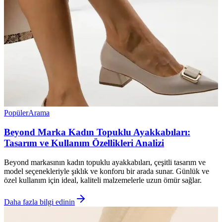
Popüler
Arama
Beyond Marka Kadın Topuklu Ayakkabıları:
Tasarım ve Kullanım Özellikleri Analizi
Beyond markasının kadın topuklu ayakkabıları, çeşitli tasarım ve
model seçenekleriyle şıklık ve konforu bir arada sunar. Günlük ve
özel kullanım için ideal, kaliteli malzemelerle uzun ömür sağlar.
Daha fazla bilgi edinin