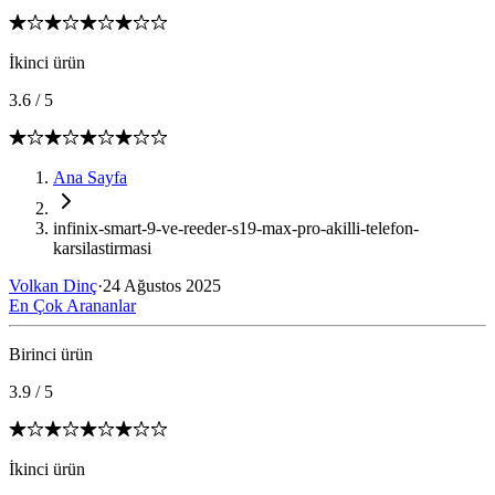
İkinci ürün
3.6
/
5
Ana Sayfa
infinix-smart-9-ve-reeder-s19-max-pro-akilli-telefon-
karsilastirmasi
Volkan Dinç
·
24 Ağustos 2025
En Çok Arananlar
Birinci ürün
3.9
/
5
İkinci ürün