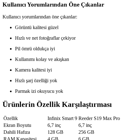
Kullanıcı Yorumlarından Öne Çıkanlar
Kullanıcı yorumlarından öne çıkanlar:
Görüntü kalitesi güzel
Hızlı ve net fotoğraflar çekiyor
Pil ömrü oldukça iyi
Kullanımı kolay ve akışkan
Kamera kalitesi iyi
Hızlı şarj özelliği yok
Parmak izi okuyucu yok
Ürünlerin Özellik Karşılaştırması
Özellik
Infinix Smart 9
Reeder S19 Max Pro
Ekran Boyutu
6,7 inç
6,7 inç
Dahili Hafıza
128 GB
256 GB
RAM Kapasitesi
4 GB
6 GB