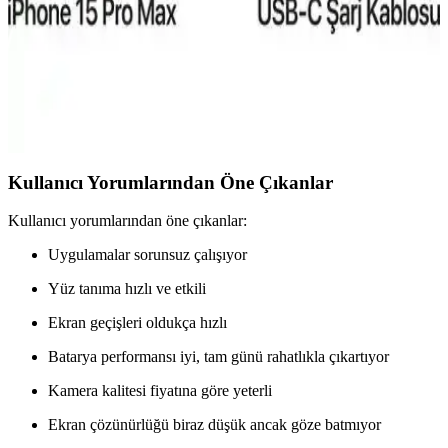
iPhone 15 Pro Taksit Seçenekleri ve Elektronik
Alışverişte Uygun Ödeme Alternatifleri
iPhone 15 Pro'nun fiyat aralıkları, taksit imkanları ve güvenilir
satıcılar sayesinde teknolojiye ulaşmak artık daha erişilebilir ve bütçe
dostu hale geliyor.
Kullanıcı Yorumlarından Öne Çıkanlar
Kullanıcı yorumlarından öne çıkanlar:
Uygulamalar sorunsuz çalışıyor
Yüz tanıma hızlı ve etkili
Ekran geçişleri oldukça hızlı
Batarya performansı iyi, tam günü rahatlıkla çıkartıyor
Kamera kalitesi fiyatına göre yeterli
Ekran çözünürlüğü biraz düşük ancak göze batmıyor