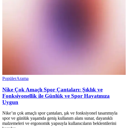
Popüler
Arama
Nike Çok Amaçlı Spor Çantaları: Şıklık ve
Fonksiyonellik ile Günlük ve Spor Hayatınıza
Uygun
Nike’ın çok amaçlı spor çantaları, şık ve fonksiyonel tasarımıyla
spor ve günlük yaşamda geniş kullanım alanı sunar, dayanıklı
malzemeleri ve ergonomik yapısıyla kullanıcıların beklentilerini