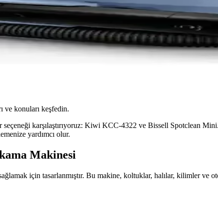
ı ve konuları keşfedin.
 seçeneği karşılaştırıyoruz: Kiwi KCC-4322 ve Bissell Spotclean Mini. H
lemenize yardımcı olur.
ıkama Makinesi
lamak için tasarlanmıştır. Bu makine, koltuklar, halılar, kilimler ve otom