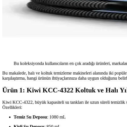
Bu koleksiyonda kullanıcıların en çok aradığı ürünleri, markalar
Bu makalede, halı ve koltuk temizleme makineleri alanında iki popüler
karşılaştırma, hangi ürünün ihtiyaçlarınıza daha uygun olduğunu belir
Ürün 1: Kiwi KCC-4322 Koltuk ve Halı Y
Kiwi KCC-4322, büyük kapasiteli su tankları ile uzun süreli temizlik sağ
Özellikleri:
Temiz Su Deposu
: 1080 mL
Kirli Su Deposu
: 850 mL