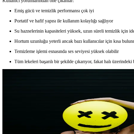
Kullanıcı yorumlarından öne çıkanlar:
Emiş gücü ve temizlik performansı çok iyi
Portatif ve hafif yapısı ile kullanım kolaylığı sağlıyor
Su haznelerinin kapasiteleri yüksek, uzun süreli temizlik için id
Hortum uzunluğu yeterli ancak bazı kullanıcılar için kısa bulu
Temizleme işlemi esnasında ses seviyesi yüksek olabilir
Tüm lekeleri başarılı bir şekilde çıkarıyor, fakat halı üzerindek