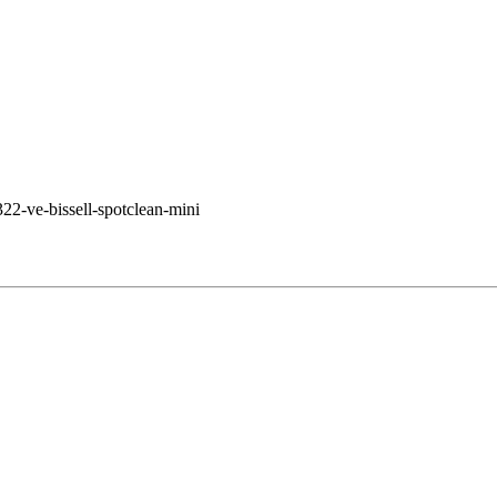
322-ve-bissell-spotclean-mini