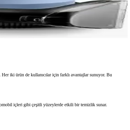
er iki ürün de kullanıcılar için farklı avantajlar sunuyor. Bu
obil içleri gibi çeşitli yüzeylerde etkili bir temizlik sunar.