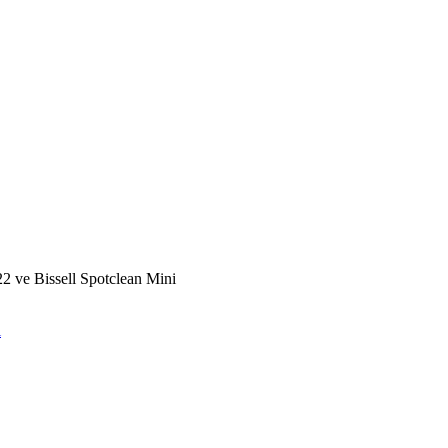
2 ve Bissell Spotclean Mini
i