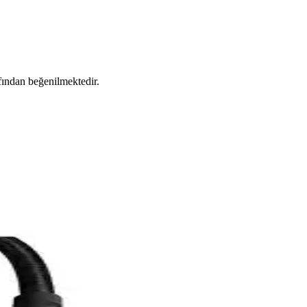
afından beğenilmektedir.
ek en uygun seçimi yapmanıza yardımcı oluyoruz.
anımıyla etkili sonuçlar sağlar.
inenin ihtiyaçlara daha uygun olduğunu öğrenin.