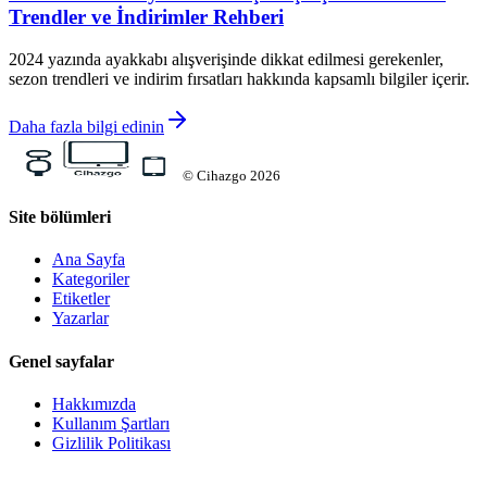
Trendler ve İndirimler Rehberi
2024 yazında ayakkabı alışverişinde dikkat edilmesi gerekenler,
sezon trendleri ve indirim fırsatları hakkında kapsamlı bilgiler içerir.
Daha fazla bilgi edinin
©
Cihazgo
2026
Site bölümleri
Ana Sayfa
Kategoriler
Etiketler
Yazarlar
Genel sayfalar
Hakkımızda
Kullanım Şartları
Gizlilik Politikası