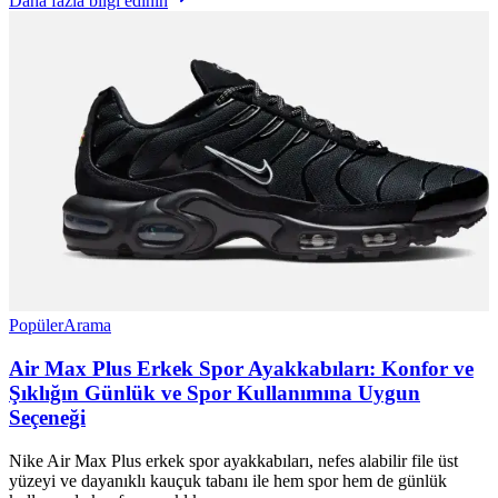
Daha fazla bilgi edinin
Popüler
Arama
Air Max Plus Erkek Spor Ayakkabıları: Konfor ve
Şıklığın Günlük ve Spor Kullanımına Uygun
Seçeneği
Nike Air Max Plus erkek spor ayakkabıları, nefes alabilir file üst
yüzeyi ve dayanıklı kauçuk tabanı ile hem spor hem de günlük