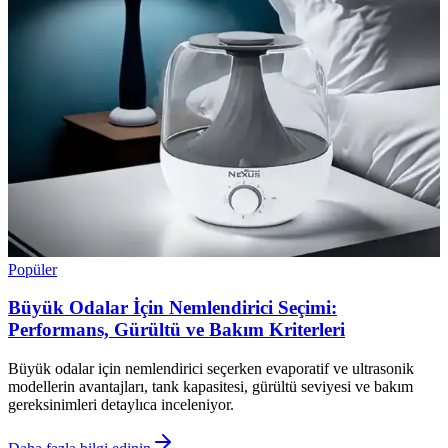
Popüler
Büyük Odalar İçin Nemlendirici Seçimi:
Performans, Gürültü ve Bakım Kriterleri
Büyük odalar için nemlendirici seçerken evaporatif ve ultrasonik
modellerin avantajları, tank kapasitesi, gürültü seviyesi ve bakım
gereksinimleri detaylıca inceleniyor.