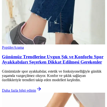
Popüler
Arama
Günümüz Trendlerine Uygun Şık ve Konforlu Spor
Ayakkabıları Seçerken Dikkat Edilmesi Gerekenler
Günümüzde spor ayakkabılar, estetik ve fonksiyonelliğiyle günlük
yaşamda vazgeçilmez oluyor. Konfor ve şıklık sağlayan
özellikleriyle trendleri takip eden modelleri keşfedin.
Daha fazla bilgi edinin