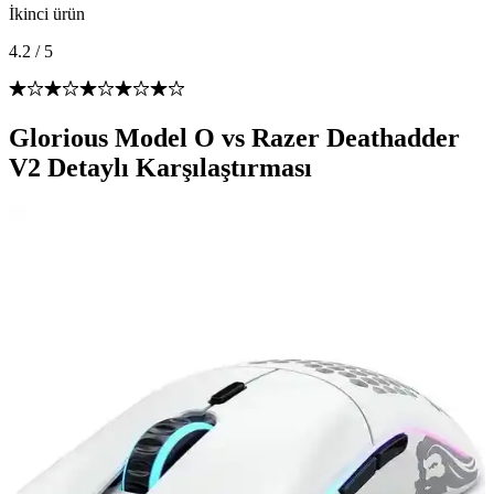
İkinci ürün
4.2
/
5
Glorious Model O vs Razer Deathadder
V2 Detaylı Karşılaştırması