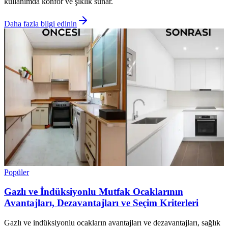
kullanımda konfor ve şıklık sunar.
Daha fazla bilgi edinin
Popüler
Gazlı ve İndüksiyonlu Mutfak Ocaklarının
Avantajları, Dezavantajları ve Seçim Kriterleri
Gazlı ve indüksiyonlu ocakların avantajları ve dezavantajları, sağlık