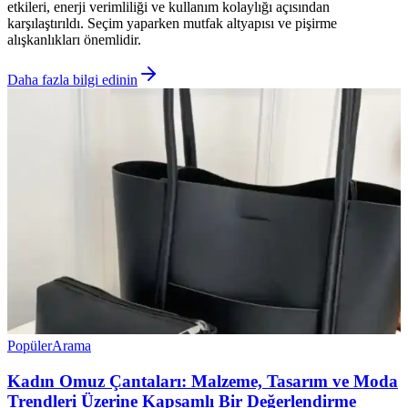
etkileri, enerji verimliliği ve kullanım kolaylığı açısından
karşılaştırıldı. Seçim yaparken mutfak altyapısı ve pişirme
alışkanlıkları önemlidir.
Daha fazla bilgi edinin
Popüler
Arama
Kadın Omuz Çantaları: Malzeme, Tasarım ve Moda
Trendleri Üzerine Kapsamlı Bir Değerlendirme