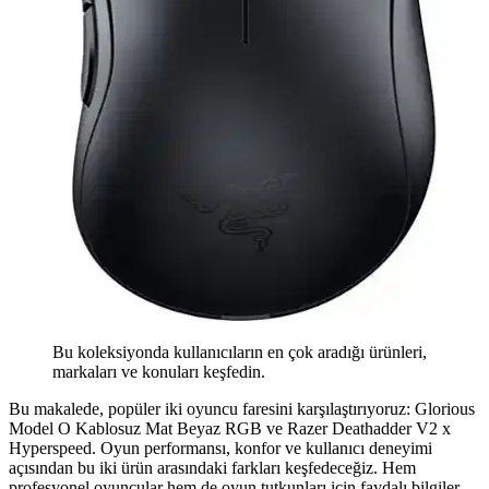
Bu koleksiyonda kullanıcıların en çok aradığı ürünleri,
markaları ve konuları keşfedin.
Bu makalede, popüler iki oyuncu faresini karşılaştırıyoruz: Glorious
Model O Kablosuz Mat Beyaz RGB ve Razer Deathadder V2 x
Hyperspeed. Oyun performansı, konfor ve kullanıcı deneyimi
açısından bu iki ürün arasındaki farkları keşfedeceğiz. Hem
profesyonel oyuncular hem de oyun tutkunları için faydalı bilgiler