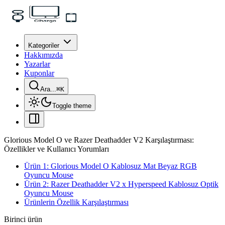
Kategoriler
Hakkımızda
Yazarlar
Kuponlar
Ara...
⌘
K
Toggle theme
Glorious Model O ve Razer Deathadder V2 Karşılaştırması:
Özellikler ve Kullanıcı Yorumları
Ürün 1: Glorious Model O Kablosuz Mat Beyaz RGB
Oyuncu Mouse
Ürün 2: Razer Deathadder V2 x Hyperspeed Kablosuz Optik
Oyuncu Mouse
Ürünlerin Özellik Karşılaştırması
Birinci ürün