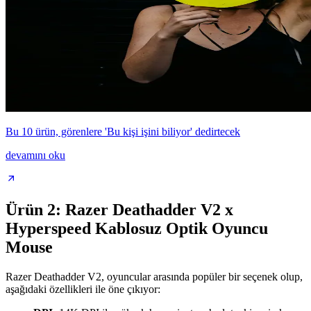
Bu 10 ürün, görenlere 'Bu kişi işini biliyor' dedirtecek
devamını oku
Ürün 2: Razer Deathadder V2 x
Hyperspeed Kablosuz Optik Oyuncu
Mouse
Razer Deathadder V2, oyuncular arasında popüler bir seçenek olup,
aşağıdaki özellikleri ile öne çıkıyor: