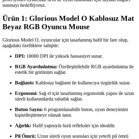
sunmayı hedefliyoruz.
Ürün 1: Glorious Model O Kablosuz Mat
Beyaz RGB Oyuncu Mouse
Glorious Model O, oyuncular için tasarlanmış hafif bir fare olup,
aşağıdaki özelliklere sahiptir:
DPI:
18000 DPI ile yüksek hassasiyet sunar.
RGB Ayardınlatma:
Özelleştirilebilir RGB ayardınlatma ile
estetik bir görünüm sağlar.
Bağlantı:
Kablosuz bağlantı ile kullanıcıya özgürlük sunar.
Ergonomi:
Sağ el için tasarlanmış ergonomik yapısı ile uzun
süreli kullanımlarda rahatlık sağlar.
Buton Sayısı:
6 programlanabilir buton, oyun deneyimini
kişiselleştirmeye olanak tanır.
Ağırlık:
Hafif yapısıyla hızlı refleksler için idealdir.
Pil Ömrü:
Uzun süreli oyun seansları için yeterli pil ömrü