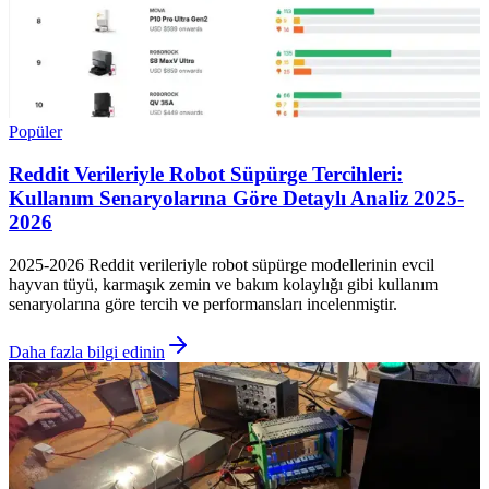
Popüler
Reddit Verileriyle Robot Süpürge Tercihleri:
Kullanım Senaryolarına Göre Detaylı Analiz 2025-
2026
2025-2026 Reddit verileriyle robot süpürge modellerinin evcil
hayvan tüyü, karmaşık zemin ve bakım kolaylığı gibi kullanım
senaryolarına göre tercih ve performansları incelenmiştir.
Daha fazla bilgi edinin