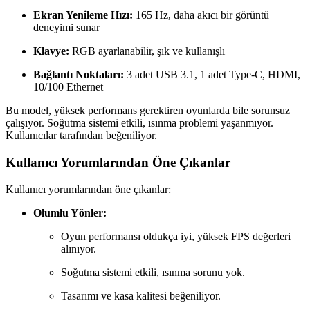
Ekran Yenileme Hızı:
165 Hz, daha akıcı bir görüntü
deneyimi sunar
Klavye:
RGB ayarlanabilir, şık ve kullanışlı
Bağlantı Noktaları:
3 adet USB 3.1, 1 adet Type-C, HDMI,
10/100 Ethernet
Bu model, yüksek performans gerektiren oyunlarda bile sorunsuz
çalışıyor. Soğutma sistemi etkili, ısınma problemi yaşanmıyor.
Kullanıcılar tarafından beğeniliyor.
Kullanıcı Yorumlarından Öne Çıkanlar
Kullanıcı yorumlarından öne çıkanlar:
Olumlu Yönler:
Oyun performansı oldukça iyi, yüksek FPS değerleri
alınıyor.
Soğutma sistemi etkili, ısınma sorunu yok.
Tasarımı ve kasa kalitesi beğeniliyor.