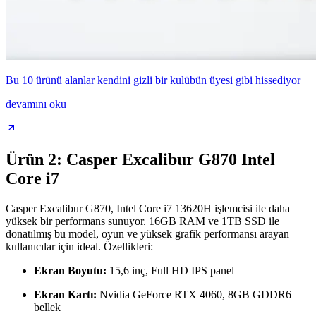
Bu 10 ürünü alanlar kendini gizli bir kulübün üyesi gibi hissediyor
devamını oku
Ürün 2: Casper Excalibur G870 Intel
Core i7
Casper Excalibur G870, Intel Core i7 13620H işlemcisi ile daha
yüksek bir performans sunuyor. 16GB RAM ve 1TB SSD ile
donatılmış bu model, oyun ve yüksek grafik performansı arayan
kullanıcılar için ideal. Özellikleri:
Ekran Boyutu:
15,6 inç, Full HD IPS panel
Ekran Kartı:
Nvidia GeForce RTX 4060, 8GB GDDR6
bellek