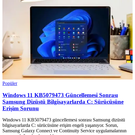
Popüler
Windows 11 KB5079473 Güncellemesi Sonrası
Samsung Dizüstü Bilgisayarlarda C: Sürücüsüne
Erişim Sorunu
Windows 11 KB5079473 güncellemesi sonrası Samsung dizüstü
bilgisayarlarda C: sürücüsüne erişim engeli yaşanıyor. Sorun,
Samsung Galaxy Connect ve Continuity Service uygulamalarının