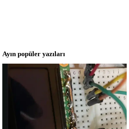
Lenovo Dizüstü Bilgisayar Çantası Seçerken Dikkat
Edilmesi Gerekenler ve En İyi Modeller
Lenovo dizüstü bilgisayar çantaları dayanıklılık, fonksiyonellik ve
şıklık sunar. Boyut, malzeme ve konfor gibi faktörlere dikkat ederek
en uygun modeli seçin.
Ayın popüler yazıları