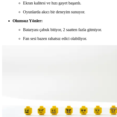
Ekran kalitesi ve hızı gayet başarılı.
Oyunlarda akıcı bir deneyim sunuyor.
Olumsuz Yönler:
Bataryası çabuk bitiyor, 2 saatten fazla gitmiyor.
Fan sesi bazen rahatsız edici olabiliyor.