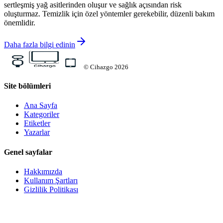
sertleşmiş yağ asitlerinden oluşur ve sağlık açısından risk
oluşturmaz. Temizlik için özel yöntemler gerekebilir, düzenli bakım
önemlidir.
Daha fazla bilgi edinin
©
Cihazgo
2026
Site bölümleri
Ana Sayfa
Kategoriler
Etiketler
Yazarlar
Genel sayfalar
Hakkımızda
Kullanım Şartları
Gizlilik Politikası