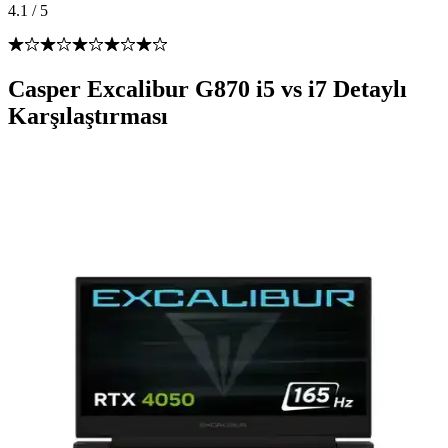
4.1
/
5
Casper Excalibur G870 i5 vs i7 Detaylı
Karşılaştırması