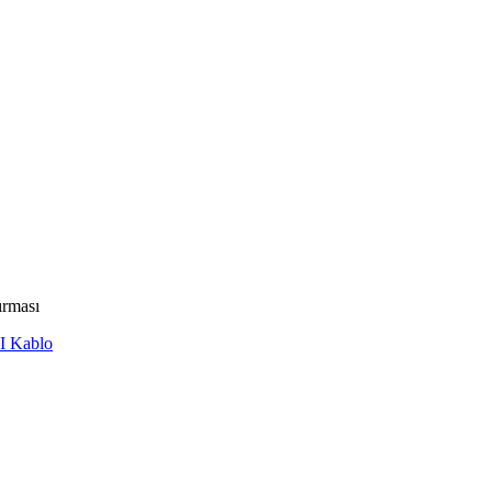
rması
I Kablo