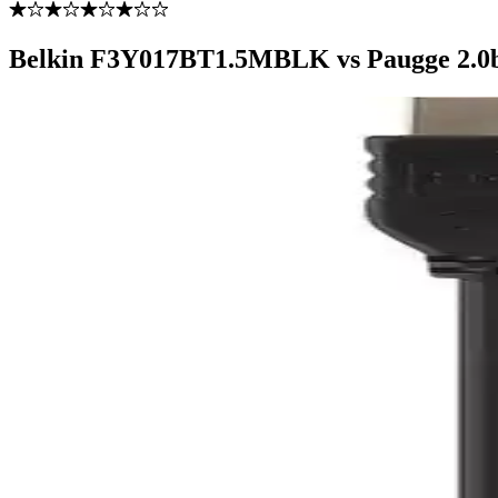
Belkin F3Y017BT1.5MBLK vs Paugge 2.0b