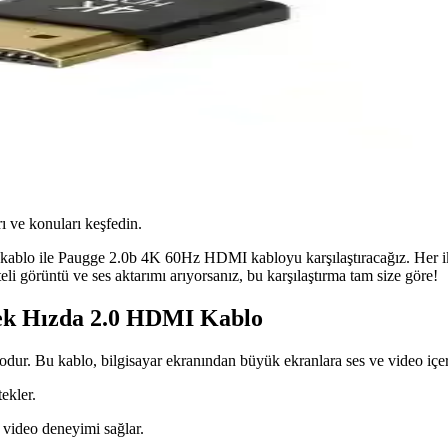
ı ve konuları keşfedin.
e Paugge 2.0b 4K 60Hz HDMI kabloyu karşılaştıracağız. Her iki ürün 
li görüntü ve ses aktarımı arıyorsanız, bu karşılaştırma tam size göre!
k Hızda 2.0 HDMI Kablo
kablo, bilgisayar ekranından büyük ekranlara ses ve video içeriğini h
ekler.
ı video deneyimi sağlar.