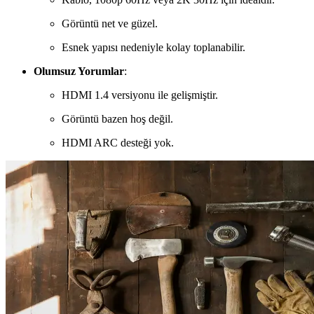
Görüntü net ve güzel.
Esnek yapısı nedeniyle kolay toplanabilir.
Olumsuz Yorumlar
:
HDMI 1.4 versiyonu ile gelişmiştir.
Görüntü bazen hoş değil.
HDMI ARC desteği yok.