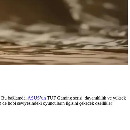
or. Bu bağlamda,
ASUS’un
TUF Gaming serisi, dayanıklılık ve yüksek
de hobi seviyesindeki oyuncuların ilgisini çekecek özellikler