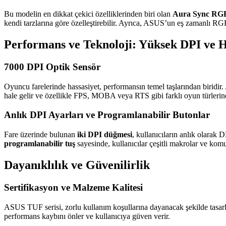
Bu modelin en dikkat çekici özelliklerinden biri olan
Aura Sync RGB
kendi tarzlarına göre özelleştirebilir. Ayrıca, ASUS’un eş zamanlı RG
Performans ve Teknoloji: Yüksek DPI ve H
7000 DPI Optik Sensör
Oyuncu farelerinde hassasiyet, performansın temel taşlarından bir
hale gelir ve özellikle FPS, MOBA veya RTS gibi farklı oyun türlerind
Anlık DPI Ayarları ve Programlanabilir Butonlar
Fare üzerinde bulunan
iki DPI düğmesi
, kullanıcıların anlık olarak 
programlanabilir tuş
sayesinde, kullanıcılar çeşitli makrolar ve komu
Dayanıklılık ve Güvenilirlik
Sertifikasyon ve Malzeme Kalitesi
ASUS TUF serisi, zorlu kullanım koşullarına dayanacak şekilde tasar
performans kaybını önler ve kullanıcıya güven verir.