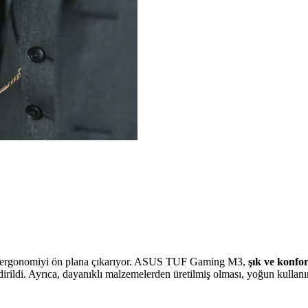
 ergonomiyi ön plana çıkarıyor. ASUS TUF Gaming M3,
şık ve konfo
irildi. Ayrıca, dayanıklı malzemelerden üretilmiş olması, yoğun kullan