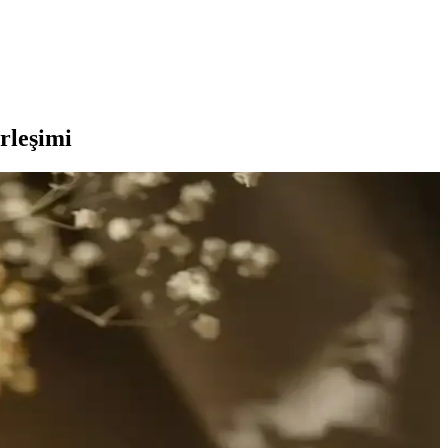
rleşimi