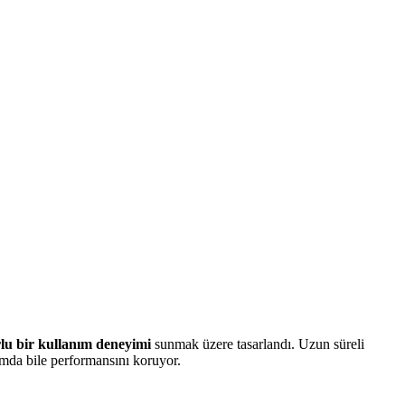
rlu bir kullanım deneyimi
sunmak üzere tasarlandı. Uzun süreli
ımda bile performansını koruyor.