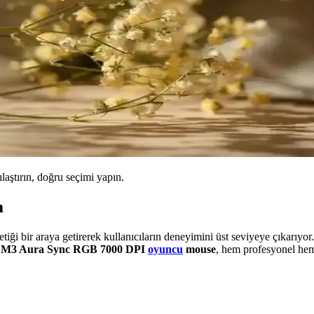
ılaştırın, doğru seçimi yapın.
m
tiği bir araya getirerek kullanıcıların deneyimini üst seviyeye çıkarıy
M3 Aura Sync RGB 7000 DPI
oyuncu
mouse
, hem profesyonel hem 