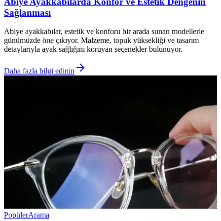
Abiye Ayakkabılarda Konfor ve Estetik Dengenin
Sağlanması
Abiye ayakkabılar, estetik ve konforu bir arada sunan modellerle
günümüzde öne çıkıyor. Malzeme, topuk yüksekliği ve tasarım
detaylarıyla ayak sağlığını koruyan seçenekler bulunuyor.
Daha fazla bilgi edinin
Popüler
Arama