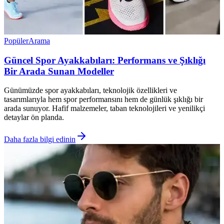
Popüler
Arama
Güncel Spor Ayakkabıları: Performans ve Şıklığı
Bir Arada Sunan Modeller
Günümüzde spor ayakkabıları, teknolojik özellikleri ve
tasarımlarıyla hem spor performansını hem de günlük şıklığı bir
arada sunuyor. Hafif malzemeler, taban teknolojileri ve yenilikçi
detaylar ön planda.
Daha fazla bilgi edinin