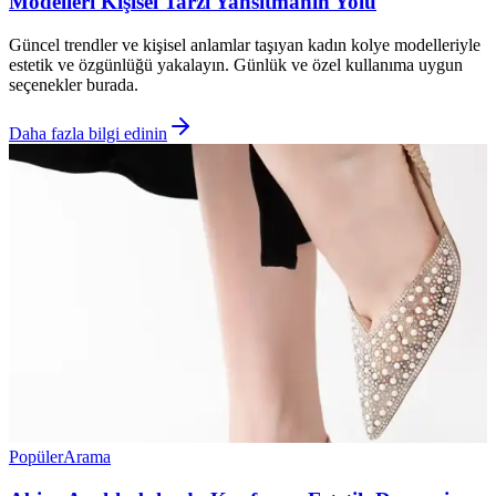
Modelleri Kişisel Tarzı Yansıtmanın Yolu
Güncel trendler ve kişisel anlamlar taşıyan kadın kolye modelleriyle
estetik ve özgünlüğü yakalayın. Günlük ve özel kullanıma uygun
seçenekler burada.
Daha fazla bilgi edinin
Popüler
Arama