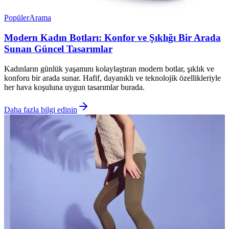
Popüler
Arama
Modern Kadın Botları: Konfor ve Şıklığı Bir Arada
Sunan Güncel Tasarımlar
Kadınların günlük yaşamını kolaylaştıran modern botlar, şıklık ve
konforu bir arada sunar. Hafif, dayanıklı ve teknolojik özellikleriyle
her hava koşuluna uygun tasarımlar burada.
Daha fazla bilgi edinin