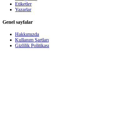
Etiketler
Yazarlar
Genel sayfalar
Hakkımızda
Kullanım Şartları
Gizlilik Politikası