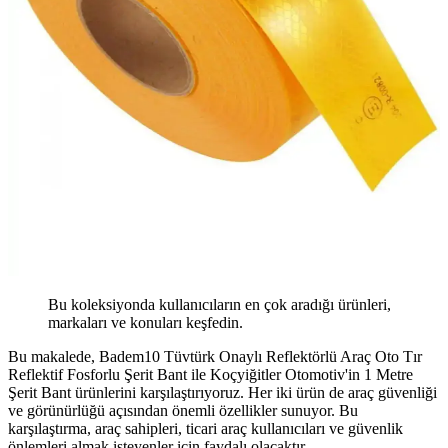
Bu koleksiyonda kullanıcıların en çok aradığı ürünleri,
markaları ve konuları keşfedin.
Bu makalede, Badem10 Tüvtürk Onaylı Reflektörlü Araç Oto Tır
Reflektif Fosforlu Şerit Bant ile Koçyiğitler Otomotiv'in 1 Metre
Şerit Bant ürünlerini karşılaştırıyoruz. Her iki ürün de araç güvenliği
ve görünürlüğü açısından önemli özellikler sunuyor. Bu
karşılaştırma, araç sahipleri, ticari araç kullanıcıları ve güvenlik
önlemleri almak isteyenler için faydalı olacaktır.