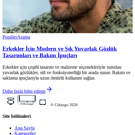
Popüler
Arama
Erkekler İçin Modern ve Şık Yuvarlak Gözlük
Tasarımları ve Bakım İpuçları
Erkekler için çeşitli tasarım ve malzeme seçenekleriyle sunulan
yuvarlak gözlükler, stil ve fonksiyonelliği bir arada sunar. Bakım ve
saklama ipuçlarıyla uzun ömürlü kullanım sağlar.
Daha fazla bilgi edinin
©
Cihazgo
2026
Site bölümleri
Ana Sayfa
Kategoriler