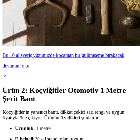
Bu 10 alışveriş yüzünüzde kocaman bir gülümseme bırakacak
devamını oku
Ürün 2: Koçyiğitler Otomotiv 1 Metre
Şerit Bant
Koçyiğitler'in yansıtıcı bantı, dikkat çekici sarı rengi ve uygun
fiyatıyla öne çıkıyor. Ürünün özellikleri şunlardır:
Uzunluk
: 1 metre
E belgeli
: Yasal standartlara uygun