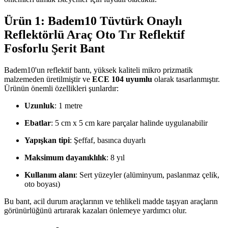
Ürün 1: Badem10 Tüvtürk Onaylı
Reflektörlü Araç Oto Tır Reflektif
Fosforlu Şerit Bant
Badem10'un reflektif bantı, yüksek kaliteli mikro prizmatik
malzemeden üretilmiştir ve
ECE 104 uyumlu
olarak tasarlanmıştır.
Ürünün önemli özellikleri şunlardır:
Uzunluk
: 1 metre
Ebatlar
: 5 cm x 5 cm kare parçalar halinde uygulanabilir
Yapışkan tipi
: Şeffaf, basınca duyarlı
Maksimum dayanıklılık
: 8 yıl
Kullanım alanı
: Sert yüzeyler (alüminyum, paslanmaz çelik,
oto boyası)
Bu bant, acil durum araçlarının ve tehlikeli madde taşıyan araçların
görünürlüğünü artırarak kazaları önlemeye yardımcı olur.