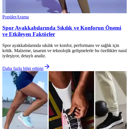
Popüler
Arama
Spor Ayakkabılarında Sıkılık ve Konforun Önemi
ve Etkileyen Faktörler
Spor ayakkabılarında sıkılık ve konfor, performans ve sağlık için
kritik. Malzeme, tasarım ve teknolojik gelişmelerle bu özellikler nasıl
iyileşiyor, detaylı analiz.
Daha fazla bilgi edinin