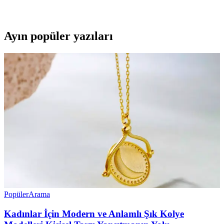
kayıt kalitesini artırıyor. Modern sürücüler için ideal bir seçim.
Ayın popüler yazıları
Popüler
Arama
Kadınlar İçin Modern ve Anlamlı Şık Kolye