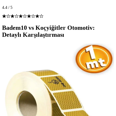
4.4
/
5
Badem10 vs Koçyiğitler Otomotiv:
Detaylı Karşılaştırması