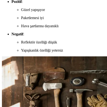
Pozitif
:
Güzel yapışıyor
Paketlemesi iyi
Hava şartlarına dayanıklı
Negatif
:
Reflektör özelliği düşük
Yapışkanlık özelliği yetersiz