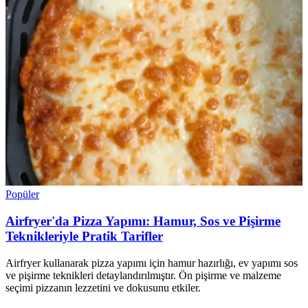
Popüler
Airfryer'da Pizza Yapımı: Hamur, Sos ve Pişirme
Teknikleriyle Pratik Tarifler
Airfryer kullanarak pizza yapımı için hamur hazırlığı, ev yapımı sos
ve pişirme teknikleri detaylandırılmıştır. Ön pişirme ve malzeme
seçimi pizzanın lezzetini ve dokusunu etkiler.