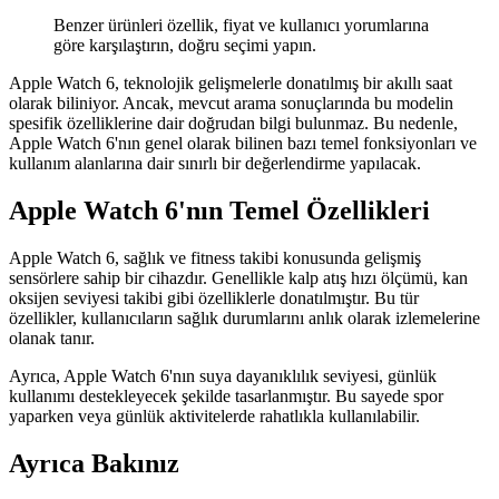
Benzer ürünleri özellik, fiyat ve kullanıcı yorumlarına
göre karşılaştırın, doğru seçimi yapın.
Apple Watch 6, teknolojik gelişmelerle donatılmış bir akıllı saat
olarak biliniyor. Ancak, mevcut arama sonuçlarında bu modelin
spesifik özelliklerine dair doğrudan bilgi bulunmaz. Bu nedenle,
Apple Watch 6'nın genel olarak bilinen bazı temel fonksiyonları ve
kullanım alanlarına dair sınırlı bir değerlendirme yapılacak.
Apple Watch 6'nın Temel Özellikleri
Apple Watch 6, sağlık ve fitness takibi konusunda gelişmiş
sensörlere sahip bir cihazdır. Genellikle kalp atış hızı ölçümü, kan
oksijen seviyesi takibi gibi özelliklerle donatılmıştır. Bu tür
özellikler, kullanıcıların sağlık durumlarını anlık olarak izlemelerine
olanak tanır.
Ayrıca, Apple Watch 6'nın suya dayanıklılık seviyesi, günlük
kullanımı destekleyecek şekilde tasarlanmıştır. Bu sayede spor
yaparken veya günlük aktivitelerde rahatlıkla kullanılabilir.
Ayrıca Bakınız