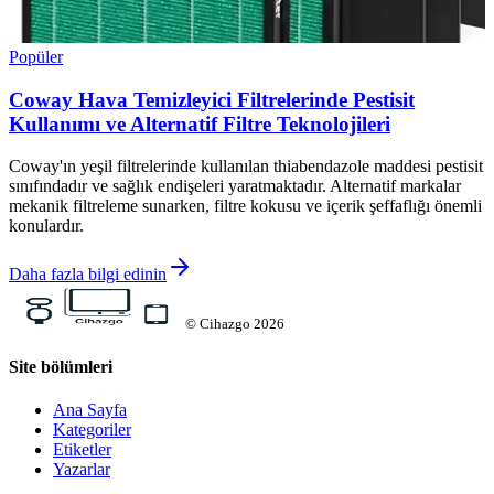
Popüler
Coway Hava Temizleyici Filtrelerinde Pestisit
Kullanımı ve Alternatif Filtre Teknolojileri
Coway'ın yeşil filtrelerinde kullanılan thiabendazole maddesi pestisit
sınıfındadır ve sağlık endişeleri yaratmaktadır. Alternatif markalar
mekanik filtreleme sunarken, filtre kokusu ve içerik şeffaflığı önemli
konulardır.
Daha fazla bilgi edinin
©
Cihazgo
2026
Site bölümleri
Ana Sayfa
Kategoriler
Etiketler
Yazarlar