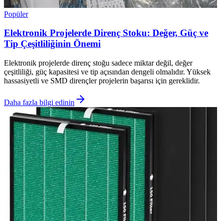
Popüler
Elektronik Projelerde Direnç Stoku: Değer, Güç ve
Tip Çeşitliliğinin Önemi
Elektronik projelerde direnç stoğu sadece miktar değil, değer
çeşitliliği, güç kapasitesi ve tip açısından dengeli olmalıdır. Yüksek
hassasiyetli ve SMD dirençler projelerin başarısı için gereklidir.
Daha fazla bilgi edinin