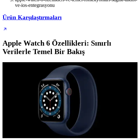
ve-ios-entegrasyonu
Ürün Karşılaştırmaları
Apple Watch 6 Özellikleri: Sınırlı
Verilerle Temel Bir Bakış