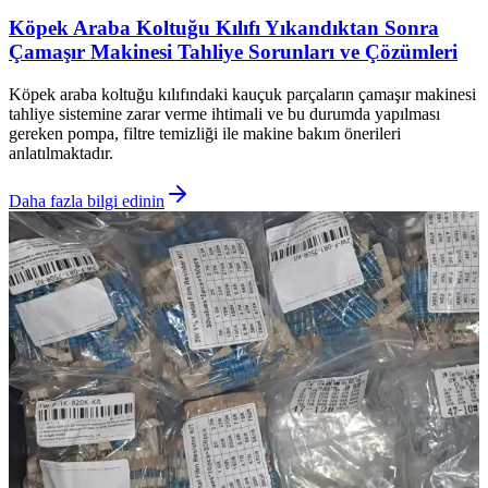
Köpek Araba Koltuğu Kılıfı Yıkandıktan Sonra
Çamaşır Makinesi Tahliye Sorunları ve Çözümleri
Köpek araba koltuğu kılıfındaki kauçuk parçaların çamaşır makinesi
tahliye sistemine zarar verme ihtimali ve bu durumda yapılması
gereken pompa, filtre temizliği ile makine bakım önerileri
anlatılmaktadır.
Daha fazla bilgi edinin