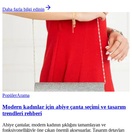
Daha fazla bilgi edinin
Popüler
Arama
Modern kadınlar için abiye çanta seçimi ve tasarım
trendleri rehberi
Abiye çantalar, modern kadının şıklığını tamamlayan ve
fonksiyonelliğiyle öne çıkan önemli aksesuarlar. Tasarım detayları