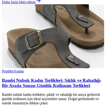
Daha fazla bilgi edinin
Popüler
Arama
Bambi Nubuk Kadın Terlikleri: Şıklık ve Rahatlığı
Bir Arada Sunan Günlük Kullanım Terlikleri
Bambi nubuk kadın terlikleri, şıklık ve rahatlığı bir araya getirerek
günlük kullanım için ideal seçenekler sunar. Doğal görünümlü ve
estetik tasarımıyla dikkat çeker.