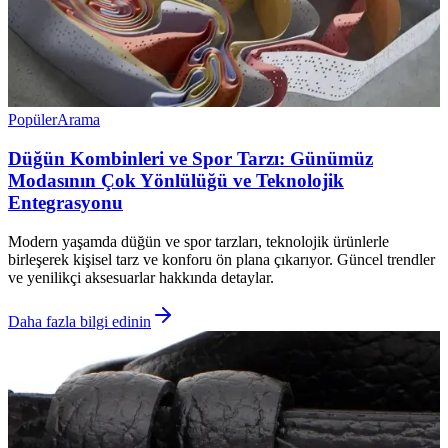
Popüler
Arama
Düğün Kombinleri ve Spor Tarzı: Günümüz
Modasının Çok Yönlülüğü ve Teknolojik
Entegrasyonu
Modern yaşamda düğün ve spor tarzları, teknolojik ürünlerle
birleşerek kişisel tarz ve konforu ön plana çıkarıyor. Güncel trendler
ve yenilikçi aksesuarlar hakkında detaylar.
Daha fazla bilgi edinin