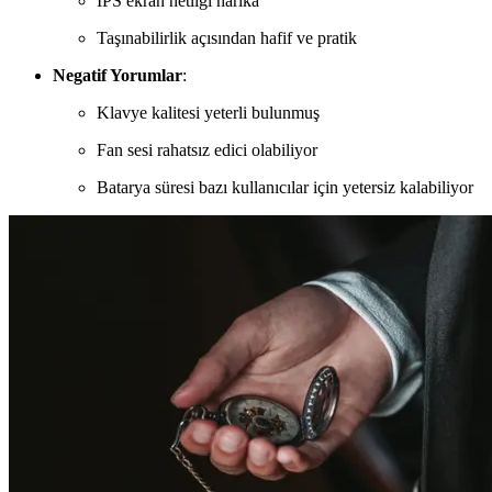
IPS ekran netliği harika
Taşınabilirlik açısından hafif ve pratik
Negatif Yorumlar
:
Klavye kalitesi yeterli bulunmuş
Fan sesi rahatsız edici olabiliyor
Batarya süresi bazı kullanıcılar için yetersiz kalabiliyor