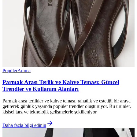
Popüler
Arama
Parmak Arası Terlik ve Kahve Teması: Güncel
Trendler ve Kullanım Alanları
Parmak arası terlikler ve kahve teması, rahatlık ve estetiği bir araya
getirerek günlük yaşamda popüler trendler oluşturuyor. Bu ürünler,
kişisel tarz ve teknolojik gelişmelerle şekilleniyor.
Daha fazla bilgi edinin