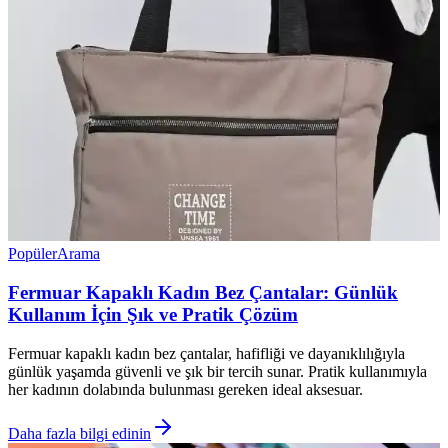
Popüler
Arama
Fermuar Kapaklı Kadın Bez Çantalar: Günlük
Kullanım İçin Şık ve Pratik Çözüm
Fermuar kapaklı kadın bez çantalar, hafifliği ve dayanıklılığıyla
günlük yaşamda güvenli ve şık bir tercih sunar. Pratik kullanımıyla
her kadının dolabında bulunması gereken ideal aksesuar.
Daha fazla bilgi edinin