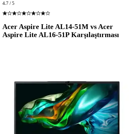
4.7
/
5
Acer Aspire Lite AL14-51M vs Acer
Aspire Lite AL16-51P Karşılaştırması