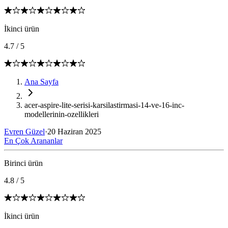
İkinci ürün
4.7
/
5
Ana Sayfa
acer-aspire-lite-serisi-karsilastirmasi-14-ve-16-inc-
modellerinin-ozellikleri
Evren Güzel
·
20 Haziran 2025
En Çok Arananlar
Birinci ürün
4.8
/
5
İkinci ürün