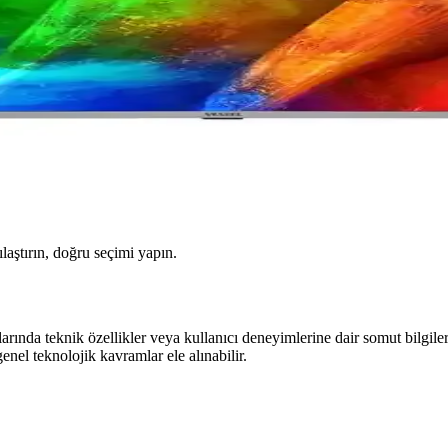
ılaştırın, doğru seçimi yapın.
teknik özellikler veya kullanıcı deneyimlerine dair somut bilgiler 
enel teknolojik kavramlar ele alınabilir.