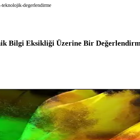
l-teknolojik-degerlendirme
Bilgi Eksikliği Üzerine Bir Değerlendir