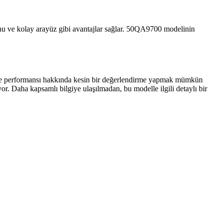
yonu ve kolay arayüz gibi avantajlar sağlar. 50QA9700 modelinin
ve performansı hakkında kesin bir değerlendirme yapmak mümkün
r. Daha kapsamlı bilgiye ulaşılmadan, bu modelle ilgili detaylı bir