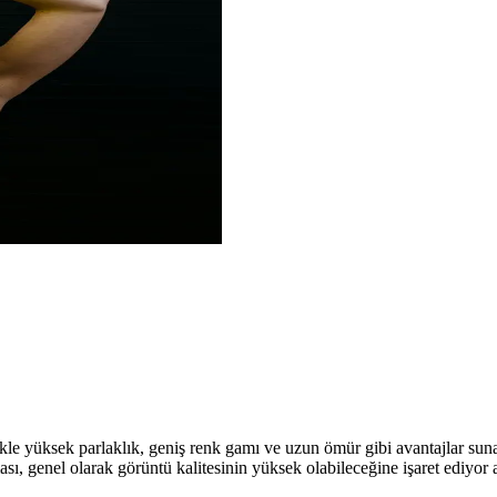
likle yüksek parlaklık, geniş renk gamı ve uzun ömür gibi avantajlar su
, genel olarak görüntü kalitesinin yüksek olabileceğine işaret ediyor a