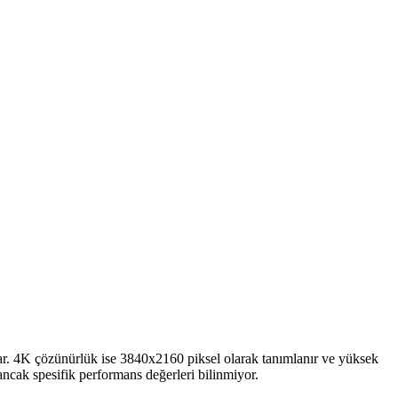
nar. 4K çözünürlük ise 3840x2160 piksel olarak tanımlanır ve yüksek
ncak spesifik performans değerleri bilinmiyor.