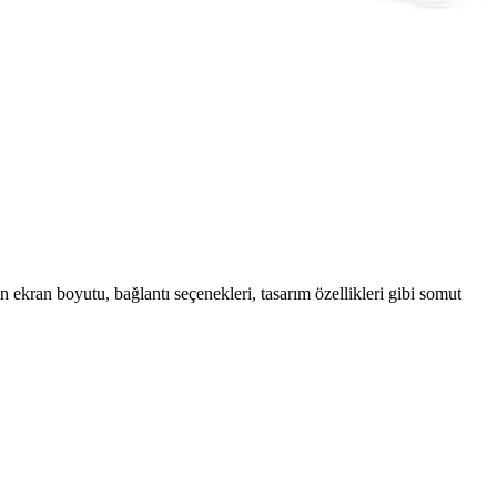
ı ile akıllı ve kullanışlıdır, evinizde sinema keyfi sağlar.
kran boyutu, bağlantı seçenekleri, tasarım özellikleri gibi somut