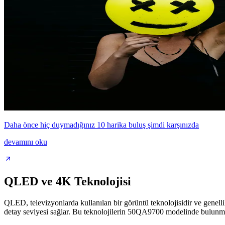
Daha önce hiç duymadığınız 10 harika buluş şimdi karşınızda
devamını oku
QLED ve 4K Teknolojisi
QLED, televizyonlarda kullanılan bir görüntü teknolojisidir ve genel
detay seviyesi sağlar. Bu teknolojilerin 50QA9700 modelinde bulunması