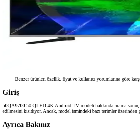
Benzer ürünleri özellik, fiyat ve kullanıcı yorumlarına göre karş
Giriş
50QA9700 50 QLED 4K Android TV modeli hakkında arama sonuçlarında 
edilmesini kısıtlıyor. Ancak, model ismindeki bazı terimler üzerinden g
Ayrıca Bakınız