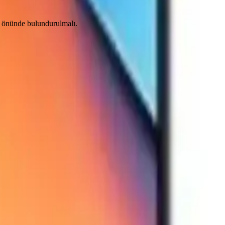
öz önünde bulundurulmalı.