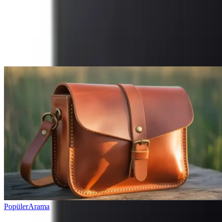
Yorum
Ayın popüler yazıları
Popüler
Arama