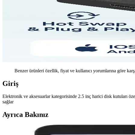
Benzer ürünleri özellik, fiyat ve kullanıcı yorumlarına göre karş
Giriş
Elektronik ve aksesuarlar kategorisinde 2.5 inç harici disk kutuları ö
sağlar
Ayrıca Bakınız
Şık Tasarımlı Termal Çantalar: Estetik ve Fonksiyone