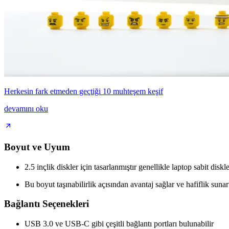
Herkesin fark etmeden geçtiği 10 muhteşem keşif
devamını oku
Boyut ve Uyum
2.5 inçlik diskler için tasarlanmıştır genellikle laptop sabit dis
Bu boyut taşınabilirlik açısından avantaj sağlar ve hafiflik sunar
Bağlantı Seçenekleri
USB 3.0 ve USB-C gibi çeşitli bağlantı portları bulunabilir