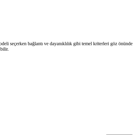
odeli seçerken bağlantı ve dayanıklılık gibi temel kriterleri göz önünde
ilir.