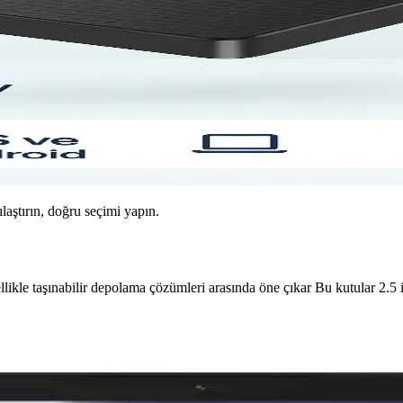
ılaştırın, doğru seçimi yapın.
zellikle taşınabilir depolama çözümleri arasında öne çıkar Bu kutular 2.5
llik Bir Arada