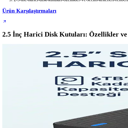
Ürün Karşılaştırmaları
2.5 İnç Harici Disk Kutuları: Özellikler v