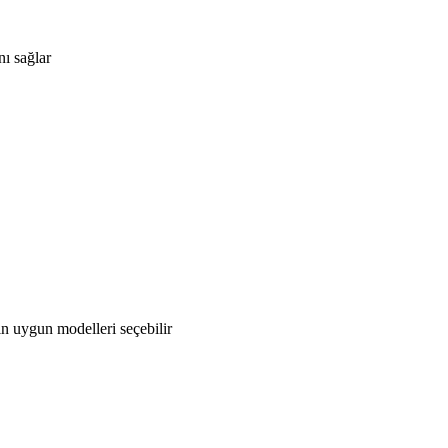
ı sağlar
in uygun modelleri seçebilir