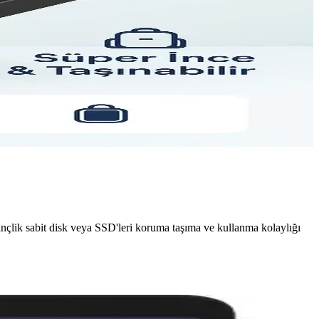
 inçlik sabit disk veya SSD'leri koruma taşıma ve kullanma kolaylığı