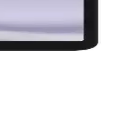
n uygun tableti seçmenize yardımcı olur.