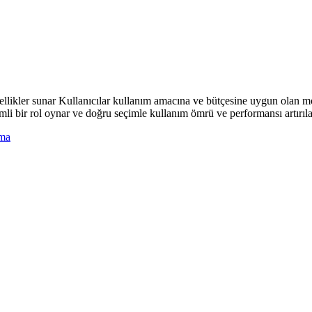
e özellikler sunar Kullanıcılar kullanım amacına ve bütçesine uygun olan m
mli bir rol oynar ve doğru seçimle kullanım ömrü ve performansı artırılab
ma